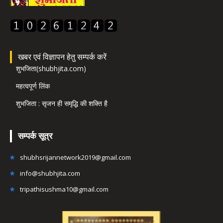
खबर एवं विज्ञापन हेतु सम्पर्क करें
शुभजिता(shubhjita.com)
महत्वपूर्ण लिंक
शुभजिता : सृजन ही समृद्धि की शक्ति है
सम्पर्क सूत्र
shubhsrijannetwork2019@gmail.com
info@shubhjita.com
tripathisushma10@gmail.com