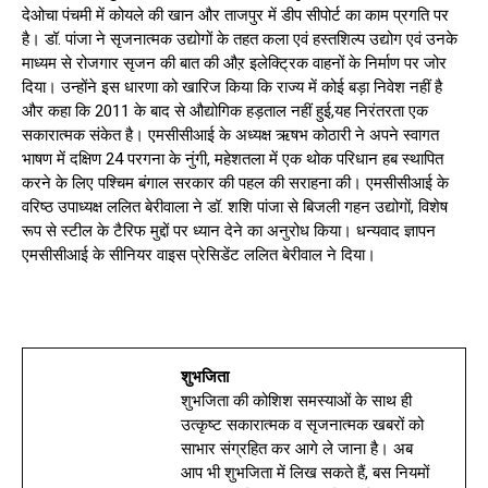
देओचा पंचमी में कोयले की खान और ताजपुर में डीप सीपोर्ट का काम प्रगति पर
है। डॉ. पांजा ने सृजनात्मक उद्योगों के तहत कला एवं हस्तशिल्प उद्योग एवं उनके
माध्यम से रोजगार सृजन की बात की औऱ इलेक्ट्रिक वाहनों के निर्माण पर जोर
दिया। उन्होंने इस धारणा को खारिज किया कि राज्य में कोई बड़ा निवेश नहीं है
और कहा कि 2011 के बाद से औद्योगिक हड़ताल नहीं हुई,यह निरंतरता एक
सकारात्मक संकेत है। एमसीसीआई के अध्यक्ष ऋषभ कोठारी ने अपने स्वागत
भाषण में दक्षिण 24 परगना के नुंगी, महेशतला में एक थोक परिधान हब स्थापित
करने के लिए पश्चिम बंगाल सरकार की पहल की सराहना की। एमसीसीआई के
वरिष्ठ उपाध्यक्ष ललित बेरीवाला ने डॉ. शशि पांजा से बिजली गहन उद्योगों, विशेष
रूप से स्टील के टैरिफ मुद्दों पर ध्यान देने का अनुरोध किया। धन्यवाद ज्ञापन
एमसीसीआई के सीनियर वाइस प्रेसिडेंट ललित बेरीवाल ने दिया।
शुभजिता
शुभजिता की कोशिश समस्याओं के साथ ही
उत्कृष्ट सकारात्मक व सृजनात्मक खबरों को
साभार संग्रहित कर आगे ले जाना है। अब
आप भी शुभजिता में लिख सकते हैं, बस नियमों