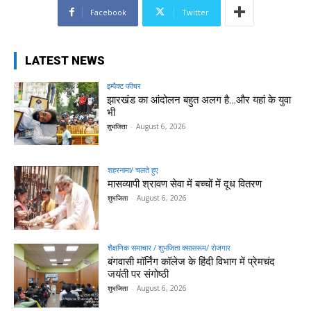
Facebook
Twitter
LATEST NEWS
इम्पैक्ट फीचर
झारखंड का आंदोलन बहुत अलग है…और यहां के युवा
भी
शुभजिता
-
August 6, 2026
शहरनामा/ चलते हुए
मासव्यापी श्रावण सेवा में बच्चों में दूध वितरण
शुभजिता
-
August 6, 2026
शैक्षणिक समाचार / शुभजिता क्सासरूम/ रोजगार
बंगवासी मॉर्निंग कॉलेज के हिंदी विभाग में प्रेमचंद
जयंती पर संगोष्ठी
शुभजिता
-
August 6, 2026