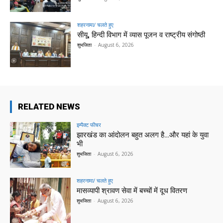
शहरनामा/ चलते हुए
सीयू, हिन्दी विभाग में व्यास पूजन व राष्ट्रीय संगोष्ठी
शुभजिता
-
August 6, 2026
RELATED NEWS
इम्पैक्ट फीचर
झारखंड का आंदोलन बहुत अलग है…और यहां के युवा
भी
शुभजिता
-
August 6, 2026
शहरनामा/ चलते हुए
मासव्यापी श्रावण सेवा में बच्चों में दूध वितरण
शुभजिता
-
August 6, 2026