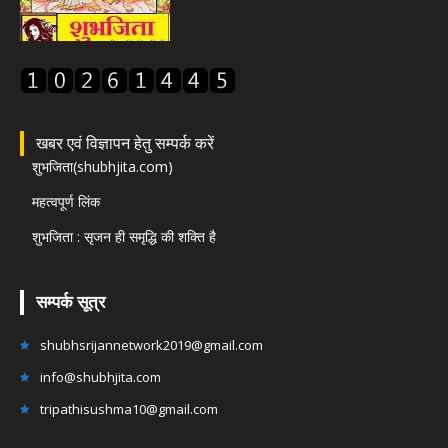
खबर एवं विज्ञापन हेतु सम्पर्क करें
शुभजिता(shubhjita.com)
महत्वपूर्ण लिंक
शुभजिता : सृजन ही समृद्धि की शक्ति है
सम्पर्क सूत्र
shubhsrijannetwork2019@gmail.com
info@shubhjita.com
tripathisushma10@gmail.com