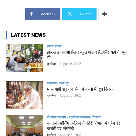
Facebook
Twitter
LATEST NEWS
इम्पैक्ट फीचर
झारखंड का आंदोलन बहुत अलग है…और यहां के युवा
भी
शुभजिता
-
August 6, 2026
शहरनामा/ चलते हुए
मासव्यापी श्रावण सेवा में बच्चों में दूध वितरण
शुभजिता
-
August 6, 2026
शैक्षणिक समाचार / शुभजिता क्सासरूम/ रोजगार
बंगवासी मॉर्निंग कॉलेज के हिंदी विभाग में प्रेमचंद
जयंती पर संगोष्ठी
शुभजिता
-
August 6, 2026