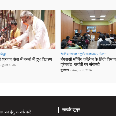
ते हुए
शैक्षणिक समाचार / शुभजिता क्सासरूम/ रोजगार
 श्रावण सेवा में बच्चों में दूध वितरण
बंगवासी मॉर्निंग कॉलेज के हिंदी विभाग 
प्रेमचंद जयंती पर संगोष्ठी
August 6, 2026
शुभजिता
-
August 6, 2026
सम्पर्क सूत्र
्ञापन हेतु सम्पर्क करें