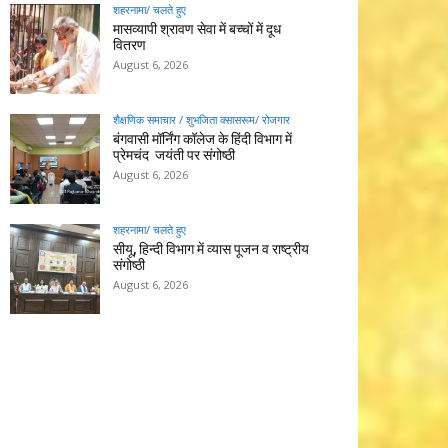
शहरनामा/ चलते हुए
मासव्यापी श्रावण सेवा में बच्चों में दूध
वितरण
August 6, 2026
शैक्षणिक समाचार / शुभजिता क्सासरूम/ रोजगार
बंगवासी मॉर्निंग कॉलेज के हिंदी विभाग में
प्रेमचंद जयंती पर संगोष्ठी
August 6, 2026
शहरनामा/ चलते हुए
सीयू, हिन्दी विभाग में व्यास पूजन व राष्ट्रीय
संगोष्ठी
August 6, 2026