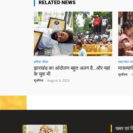
RELATED NEWS
इम्पैक्ट फीचर
शहरनामा/ चल
झारखंड का आंदोलन बहुत अलग है…और यहां
मासव्यापी
के युवा भी
शुभजिता
-
शुभजिता
-
August 6, 2026
खबर एवं विज