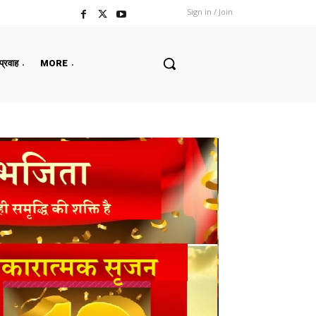
Sign in / Join
 प्रवाह
MORE