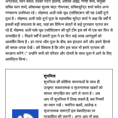
अग्रवाल, पवन बंसल, देवकी नंदन ढेलिया, अशोक ओझा, गणेश शर्मा, संयुक्त
सचिव पवन शर्मा, कोषाध्यक्ष सुभाष चंद्र गोयनका, सचिवसुरेंद्र शर्मा समेत अन्य
गण्यमान्य उपस्थित रहे। मोहम्मद अली पार्क यूथ एसोसिएशन की यह 54वीं दुर्गा
पूजा है। मोहम्मद अली पार्क दुर्गा पूजा के महासचिव सुरेंद्र शर्मा ने कहा कि वर्षों में
इसकी बड़ी सफलता के बाद, जहां हम विभिन्न क्षेत्रों से कई पुरस्कार प्राप्त कर
रहे हैं, मोहम्मद अली पार्क यूथ एसोसिएशन की पूरी टीम इस वर्ष भी एक बार फिर से
उत्साहित है । पिछले वर्षों में हमारी पूजा ने हर दिन कई लाख आगंतुकों को
आकर्षित किया है। हर तरफ थीम पूजा के बीच, बस इंतज़ार करें और हमारे हिस्से
की चमक-दमक देखें। हमें विश्वास है कि लोग इस साल भी हमारे प्रयास की
सराहना करेंगे।” उन्होंने सभी को परिवार और दोस्तों के साथ पूजा में आने के लिए
आमंत्रित किया।
शुभजिता
शुभजिता की कोशिश समस्याओं के साथ ही
उत्कृष्ट सकारात्मक व सृजनात्मक खबरों को
साभार संग्रहित कर आगे ले जाना है। अब
आप भी शुभजिता में लिख सकते हैं, बस नियमों
का ध्यान रखें। चयनित खबरें, आलेख व
सृजनात्मक सामग्री इस वेबपत्रिका पर
प्रकाशित की जाएगी। अगर आप भी कुछ