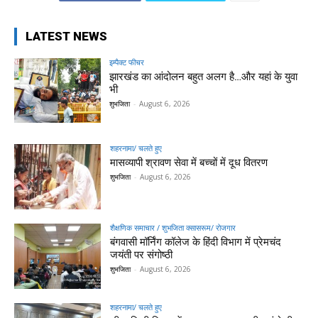
LATEST NEWS
इम्पैक्ट फीचर
झारखंड का आंदोलन बहुत अलग है…और यहां के युवा
भी
शुभजिता
-
August 6, 2026
शहरनामा/ चलते हुए
मासव्यापी श्रावण सेवा में बच्चों में दूध वितरण
शुभजिता
-
August 6, 2026
शैक्षणिक समाचार / शुभजिता क्सासरूम/ रोजगार
बंगवासी मॉर्निंग कॉलेज के हिंदी विभाग में प्रेमचंद
जयंती पर संगोष्ठी
शुभजिता
-
August 6, 2026
शहरनामा/ चलते हुए