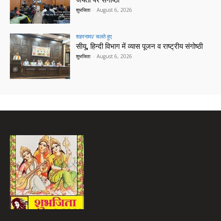
जयंती पर संगोष्ठी
शुभजिता
-
August 6, 2026
शहरनामा/ चलते हुए
सीयू, हिन्दी विभाग में व्यास पूजन व राष्ट्रीय संगोष्ठी
शुभजिता
-
August 6, 2026