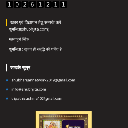
खबर एवं विज्ञापन हेतु सम्पर्क करें
शुभजिता(shubhjita.com)
महत्वपूर्ण लिंक
शुभजिता : सृजन ही समृद्धि की शक्ति है
सम्पर्क सूत्र
shubhsrijannetwork2019@gmail.com
info@shubhjita.com
tripathisushma10@gmail.com