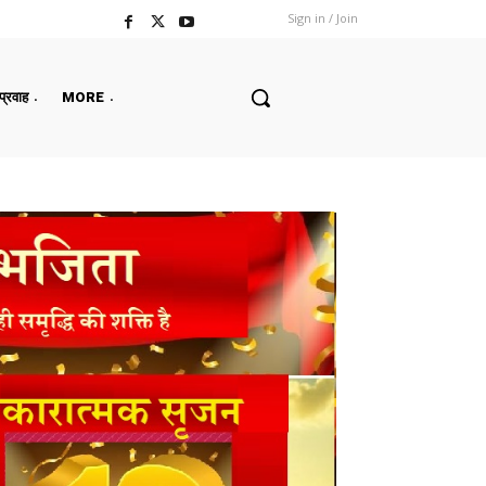
Sign in / Join
 प्रवाह
MORE