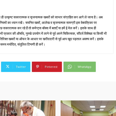
ही उत्कृष्ट सकारात्मक व सृजनात्मक खबरों को साभार संग्रहित कर आगे ले जाना है। अब
 नियमों का ध्यान रखें। चयनित खबरें, आलेख व सृजनात्मक सामग्री इस वेबपत्रिका पर
ारात्मक कर रहे हैं तो कमेन्ट्स बॉक्स में बताएँ या हमें ई मेल करें। इसके साथ ही
्रकार की औषधि, नुस्खे उपयोग में लाने से पूर्व अपने चिकित्सक, सौंदर्य विशेषज्ञ या किसी भी
तिरिक्त खबरों या ऑफर के आधार पर खरीददारी से पूर्व आप खुद पड़ताल अवश्य करें। इसके
 समय मर्यादित, संतुलित टिप्पणी ही करें।
Twitter
Pinterest
WhatsApp