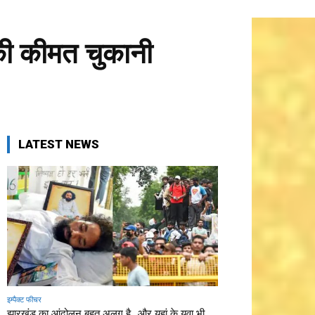
की कीमत चुकानी
LATEST NEWS
इम्पैक्ट फीचर
झारखंड का आंदोलन बहुत अलग है…और यहां के युवा भी