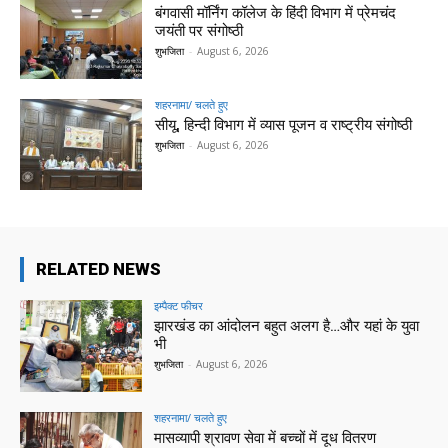
बंगवासी मॉर्निंग कॉलेज के हिंदी विभाग में प्रेमचंद
जयंती पर संगोष्ठी
शुभजिता
-
August 6, 2026
शहरनामा/ चलते हुए
सीयू, हिन्दी विभाग में व्यास पूजन व राष्ट्रीय संगोष्ठी
शुभजिता
-
August 6, 2026
RELATED NEWS
इम्पैक्ट फीचर
झारखंड का आंदोलन बहुत अलग है…और यहां के युवा
भी
शुभजिता
-
August 6, 2026
शहरनामा/ चलते हुए
मासव्यापी श्रावण सेवा में बच्चों में दूध वितरण