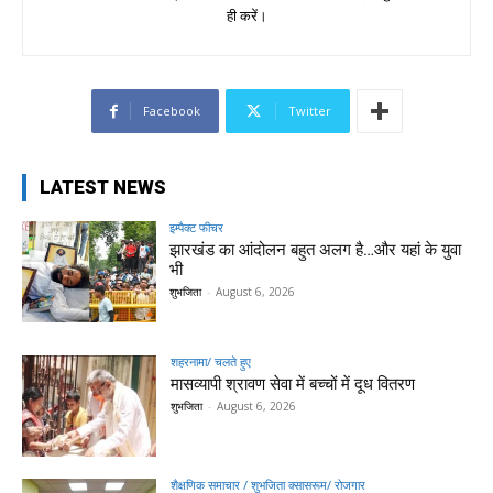
ही करें।
Facebook
Twitter
LATEST NEWS
इम्पैक्ट फीचर
झारखंड का आंदोलन बहुत अलग है…और यहां के युवा
भी
शुभजिता
-
August 6, 2026
शहरनामा/ चलते हुए
मासव्यापी श्रावण सेवा में बच्चों में दूध वितरण
शुभजिता
-
August 6, 2026
शैक्षणिक समाचार / शुभजिता क्सासरूम/ रोजगार