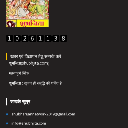
खबर एवं विज्ञापन हेतु सम्पर्क करें
शुभजिता(shubhjita.com)
महत्वपूर्ण लिंक
शुभजिता : सृजन ही समृद्धि की शक्ति है
सम्पर्क सूत्र
shubhsrijannetwork2019@gmail.com
info@shubhjita.com