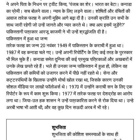
ने अपने पिता के निधन पर ट्वीट किया, ‘पंजाब का शेर। भारत का बेटा। कनाडा
का प्रेमी। सच बोलने वाला। न्याय के लिए लड़ने वाला। शोषितों और वंचितों की
आवाज तारेक फतह ने अपनी मुहिम आगे बढ़ा दी है। उनकी क्रांति उन सभी के
साथ जारी रहेगी जो उन्हें जानते और प्यार करते थे। क्या आप इसमें जुड़ेंगे?’
पाकिस्तानी पत्रकार आरजू काजमी ने भी उन्हें श्रद्धांजलि दी है।
पाकिस्तान में हुआ था जन्म
तारेक फतह का जन्म 20 नवंबर 1949 में पाकिस्तान के कराची में हुआ था।
1987 में वह कनाडा चले गए। उन्हें अपनी रिपोर्टिंग के लिए कई तरह के पुरस्कार
भी मिल चुके हैं। कनाडा समेत दुनिया की कई प्रमुख पत्रिकाओं और अखबारों में
उनके लेख छपते रहे हैं। भले ही उनका जन्म पाकिस्तान में हुआ हो, लेकिन वह
पाकिस्तान की कमियों को उजागर करने में पीछे नहीं रहते थे। सेना और
कट्टरपंथियों के खिलाफ उन्होंने मोर्चा खोल रखा था, जिसके कारण उनकी
सोशल मीडिया पर लाखो फॉलोअर्स थे। 1970 में उन्होंने कराची सन के लिए एक
रिपोर्टर के रूप में काम शुरू किया। 1977 में तारेक फतह पर देशद्रोह का आरोप
लगा था। जिया-उल हक शासन ने उन्हें पत्रकारिता करने से रोक दिया था। उन्हे
अरबी भाषा भी आती थी, और वह कुछ दिन सऊदी अरब में भी रहे।
शुभजिता
शुभजिता की कोशिश समस्याओं के साथ ही