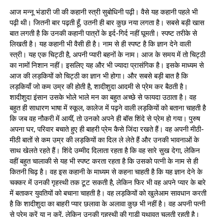
आज मन्नू भंडारी जी की कहानी स्त्री सुबोधिनी पढ़ी। वैसे यह कहानी पहले भी
पढ़ी थी। जितनी बार पढ़ती हूँ, उतनी ही बार कुछ नया लगता है। सबसे बड़ी खास
बात लगती है कि उनकी कहानी पात्रों के इर्द-गिर्द नहीं घूमती। स्पष्ट तरीके से
लिखती है। यह कहानी भी वैसी ही है। नाम से ही स्पष्ट है कि ज्ञान देने वाली
स्त्री। यह एक चिट्ठी है, अपनी प्यारी बहनों के नाम। आज के समय में तो चिट्ठी
का नामों निशान नहीं। इसलिए यह और भी ज्यादा प्रासंगिक है। इसके माध्यम से
आज की लड़कियों को चिट्ठी का ज्ञान भी होगा। और सबसे बड़ी बात है कि
लड़कियाँ जो कम उम्र की होती है, शादीशुदा आदमी से प्रेम कर बैठती है।
शादीशुदा इंसान उसके भोले भाले मन का बहुत अच्छे से फायदा उठाता है। वह
बहुत ही साधारण भाषा में स्कूल, कालेज में पढ़ने वाली लड़कियों को बताना चाहती है
कि जब वह नौकरी में आयीं, तो उनको अपने ही बॉस शिंदे से प्रेम हो गया। पुरुष
अपना घर, परिवार बचाते हुए ही बाहरी प्रेम कैसे जिंदा रखते हैं। वह अपनी मीठी-
मीठी बातों से कम उम्र की लड़कियों का दिल ले लेते हैं और उनकी भावनाओं के
साथ खेलते रहते हैं। शिंदे उम्मीद दिलाता रहता है कि वह सारे सुख देगा, लेकिन
वहीं बहुत चालाकी से यह भी स्पष्ट करता रहता है कि उसको पत्नी के नाम से ही
कितनी चिढ़ है। वह इस कहानी के माध्यम से कहना चाहती है कि यह ज्ञान देने के
चक्कर में उनकी गृहस्थी तक टूट सकती है, लेकिन फिर भी वह अपने प्यार के बारे
में बताकर युवतियों को बचाना चाहती है। वह लड़कियों को खुलेआम सावधान करती
है कि शादीशुदा का बाहरी प्यार छलावा के अलावा कुछ भी नहीं है। वह अपनी पत्नी
से प्रेम करें या न करें, लेकिन उनकी गृहस्थी की गाड़ी यथावत चलती रहती है।