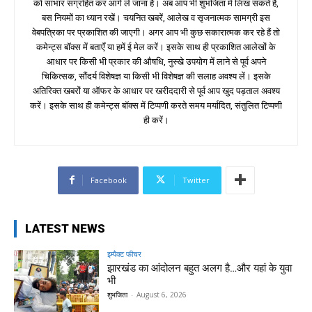
को साभार संग्रहित कर आगे ले जाना है। अब आप भी शुभजिता में लिख सकते हैं,
बस नियमों का ध्यान रखें। चयनित खबरें, आलेख व सृजनात्मक सामग्री इस
वेबपत्रिका पर प्रकाशित की जाएगी। अगर आप भी कुछ सकारात्मक कर रहे हैं तो
कमेन्ट्स बॉक्स में बताएँ या हमें ई मेल करें। इसके साथ ही प्रकाशित आलेखों के
आधार पर किसी भी प्रकार की औषधि, नुस्खे उपयोग में लाने से पूर्व अपने
चिकित्सक, सौंदर्य विशेषज्ञ या किसी भी विशेषज्ञ की सलाह अवश्य लें। इसके
अतिरिक्त खबरों या ऑफर के आधार पर खरीददारी से पूर्व आप खुद पड़ताल अवश्य
करें। इसके साथ ही कमेन्ट्स बॉक्स में टिप्पणी करते समय मर्यादित, संतुलित टिप्पणी
ही करें।
Facebook
Twitter
LATEST NEWS
इम्पैक्ट फीचर
झारखंड का आंदोलन बहुत अलग है…और यहां के युवा
भी
शुभजिता
-
August 6, 2026