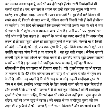
घर, मकान बनता रहता है, बच्चे भी बड़े होते रहते हैं और सारी जिम्मेदारियाँ भी
चलती रहती है। बस, उन सब से थकने पर उन्हें बाहर एक सुकून भरी जगह
चाहिए, बस प्रेमिका मात्र उतना ही स्थान बना पाती है। युवतियाँ चाहे कितने भी
सपने देख लें, कितने भी साल लगा दें, लेकिन उसकी जिंदगी वैसी ही वैसी ही वीरान
रह जायेगी। जब शिंदे को लगता है कि उसकी पत्नी को उसके प्यार के बारे में शक
हो सकता है, तो तुरंत अपना तबादला करवा लेता है। यानी अपने घर-गृहस्थी पर
कोई आंच नहीं देना चाहता है। कहानी के अंत में वह स्पष्ट करती हैं कि अगर प्रेम
करना है तो शादी शुदा औरतें ही शादीशुदा पुरुषों से प्यार करें, जिससे ना ही किसी
को कोई उम्मीद हो, प्रेम हो, जब तक प्रेम किये , प्रेम किये वापस अपने खूटे पर।
उन्होंने यह बात व्यंग्य में की है, या वास्तव में । यह मुझे नहीं मालूम। लेकिन उनकी
कहानी पढ़ने के बाद सोचने पर विवश करती है। इसलिए शायद मुझे उनकी कहानी
अच्छी लगती है। इस कहानी में जहाँ एक तरफ आगाह है, वहीं दूसरी तरफ
महिलाओं के लिए एक रास्ता भी दिखाया गया है। वहीं, दूसरी तरफ यह भी समझा
जा सकता है कि 42 वर्षीय महिला जब कम उम्र में थी अपने ही बॉस से प्रेम कर
बैठती है, लेकिन वह चाहती है कि मेरी तरह अन्य कोई लड़की शादीशुदा पुरुष से
प्रेम में न फंसे, इसलिए आगाह करने के लिए अपनी बहनों को यह पत्र लिखती है
और कहती है कि अगर प्रेम करना ही है तो शादीशुदा महिलाओं को ही शादीशुदा
पुरुषों से प्रेम करना चाहिए, जिससे कुछ भी खोने जैसा नहीं होता। प्रेम हुआ तो
बढ़िया, नहीं तो अपने खूटे में वापस। मेरे ख्याल से यह शादीशुदा पुरुष, जो कम
उम्र की लड़कियों से प्रेम करते हैं, उन्हें सपना दिखाते हैं और वह सालों बाद भी