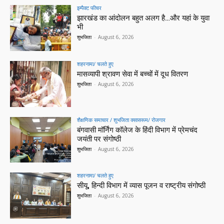
इम्पैक्ट फीचर
झारखंड का आंदोलन बहुत अलग है…और यहां के युवा
भी
शुभजिता
-
August 6, 2026
शहरनामा/ चलते हुए
मासव्यापी श्रावण सेवा में बच्चों में दूध वितरण
शुभजिता
-
August 6, 2026
शैक्षणिक समाचार / शुभजिता क्सासरूम/ रोजगार
बंगवासी मॉर्निंग कॉलेज के हिंदी विभाग में प्रेमचंद
जयंती पर संगोष्ठी
शुभजिता
-
August 6, 2026
शहरनामा/ चलते हुए
सीयू, हिन्दी विभाग में व्यास पूजन व राष्ट्रीय संगोष्ठी
शुभजिता
-
August 6, 2026