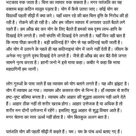
भटकाव रुक जाता है। चित्त का व्यापार रुक सकता है। मगर पतंजलि का यह
वक्तव्य बड़ा कठिन मालूम पड़ता है। योग में कैसे उतरा जाए। कोई योग का
विद्यार्थी पहली सीढ़ी में क्या करे। यहाँ ध्यान रहे की बात चित्त वृत्ति के निरोध की हो
रही है। रोकने की हो रही है। और हम जीवन व्यापार में लगातार उठते बैठते लगे
रहते हैं। हम आँख बंद कर योग के लिए बैठते हैं हमको सब दृश्य लाभ-हानि के
दिखाई देने लगते हैं। तभी संपत्ति भी दिखाई देने लगती है। यहाँ फिर वही बात है
कि माया पीछा करती है। बड़ी कठिनाई है? योग से यह कठिनाई चली जाती है।
और योग में उतरने के पहले ही यह कठिनाइयां योग में जाने नहीं देती हैं। जीवन के
अनेक नए पुराने दृश्य दिखाई देने लगते हैं। जैसे ही आँख बंद कर बैठे वैसे जगत
सामने नृत्य करता है। ज्ञानी जनो ने इसे माया कहा। कबीर ने कहा कि माया
महाठगिनी हम जानी।
लोग गुरुओं के पास जाते हैं वह व्यायाम को योग बताने लगते हैं। यह और झंझट है।
योग में व्यायाम आ गया। व्यायाम और कसरत योग से भिन्न है। हाँ व्यायाम से शरीर
हष्ट-पुष्ट बलिष्ठ बनता है। व्यायाम और आहार की शुद्धता आलस्य नही आने देते
हैं। आहार ठीक नहीं तो शरीर खराब होगा। आहार उत्तेजक है या अधिक है तो
शरीर मन दोनों उत्तेजना में रहेंगे। इसलिए शुद्ध आहार से शुद्ध विचार आते हैं।
मगर चेतना का स्तर ऊर्ध्व नहीं होता है। योग बिलकुल अलग बात है।
पतंजलि योग की पहली सीढ़ी में कहते हैं। यम। यम के पांच अर्थ बताए गए हैं।