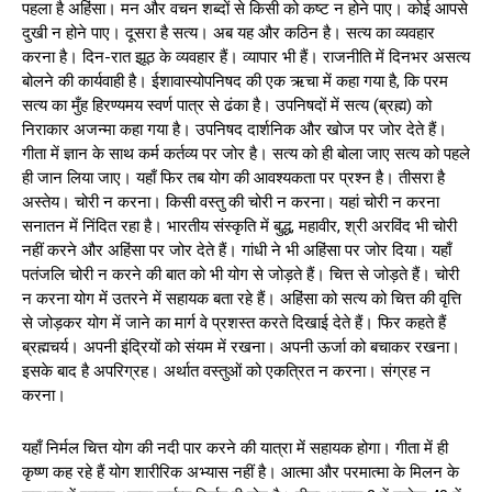
पहला है अहिंसा। मन और वचन शब्दों से किसी को कष्ट न होने पाए। कोई आपसे
दुखी न होने पाए। दूसरा है सत्य। अब यह और कठिन है। सत्य का व्यवहार
करना है। दिन-रात झूठ के व्यवहार हैं। व्यापार भी हैं। राजनीति में दिनभर असत्य
बोलने की कार्यवाही है। ईशावास्योपनिषद की एक ऋचा में कहा गया है, कि परम
सत्य का मुँह हिरण्यमय स्वर्ण पात्र से ढंका है। उपनिषदों में सत्य (ब्रह्म) को
निराकार अजन्मा कहा गया है। उपनिषद दार्शनिक और खोज पर जोर देते हैं।
गीता में ज्ञान के साथ कर्म कर्तव्य पर जोर है। सत्य को ही बोला जाए सत्य को पहले
ही जान लिया जाए। यहाँ फिर तब योग की आवश्यकता पर प्रश्न है। तीसरा है
अस्तेय। चोरी न करना। किसी वस्तु की चोरी न करना। यहां चोरी न करना
सनातन में निंदित रहा है। भारतीय संस्कृति में बुद्ध, महावीर, श्री अरविंद भी चोरी
नहीं करने और अहिंसा पर जोर देते हैं। गांधी ने भी अहिंसा पर जोर दिया। यहाँ
पतंजलि चोरी न करने की बात को भी योग से जोड़ते हैं। चित्त से जोड़ते हैं। चोरी
न करना योग में उतरने में सहायक बता रहे हैं। अहिंसा को सत्य को चित्त की वृत्ति
से जोड़कर योग में जाने का मार्ग वे प्रशस्त करते दिखाई देते हैं। फिर कहते हैं
ब्रह्मचर्य। अपनी इंद्रियों को संयम में रखना। अपनी ऊर्जा को बचाकर रखना।
इसके बाद है अपरिग्रह। अर्थात वस्तुओं को एकत्रित न करना। संग्रह न
करना।
यहाँ निर्मल चित्त योग की नदी पार करने की यात्रा में सहायक होगा। गीता में ही
कृष्ण कह रहे हैं योग शारीरिक अभ्यास नहीं है। आत्मा और परमात्मा के मिलन के