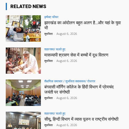
RELATED NEWS
इम्पैक्ट फीचर
झारखंड का आंदोलन बहुत अलग है…और यहां के युवा
भी
शुभजिता
-
August 6, 2026
शहरनामा/ चलते हुए
मासव्यापी श्रावण सेवा में बच्चों में दूध वितरण
शुभजिता
-
August 6, 2026
शैक्षणिक समाचार / शुभजिता क्सासरूम/ रोजगार
बंगवासी मॉर्निंग कॉलेज के हिंदी विभाग में प्रेमचंद
जयंती पर संगोष्ठी
शुभजिता
-
August 6, 2026
शहरनामा/ चलते हुए
सीयू, हिन्दी विभाग में व्यास पूजन व राष्ट्रीय संगोष्ठी
शुभजिता
-
August 6, 2026