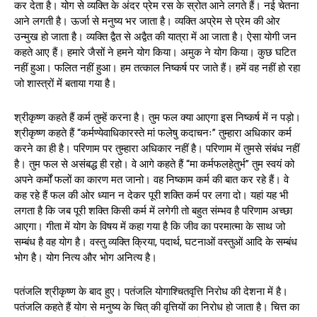
कर देता है। योग से व्यक्ति के अंदर प्रेम रस के स्रोत आने लगते हैं। नई चेतना
आने लगती है। ऊर्जा से मनुष्य भर जाता है। व्यक्ति अप्रेम से प्रेम की ओर
उन्मुख हो जाता है। व्यक्ति द्वैत से अद्वैत की यात्रा में आ जाता है। ऐसा योगी जन
कहते आए हैं। हमारे जैसों ने हमने योग किया। अमुक ने योग किया। कुछ घटित
नहीं हुआ। फलित नहीं हुआ। हम तत्काल निष्कर्ष पर जाते हैं। हमें वह नहीं हो रहा
जो शास्त्रों में बताया गया है।
श्रीकृष्ण कहते हैं कर्म तुम्हें करना है। तुम फल क्या आएगा इस निष्कर्ष में न पड़ो।
श्रीकृष्ण कहते हैं “कर्मण्येवाधिकारस्ते मां फलेषु कदाचनः” तुम्हारा अधिकार कर्म
करने का ही है। परिणाम पर तुम्हारा अधिकार नहीं है। परिणाम में तुमसे संबंध नहीं
है। तुम फल से असंबद्ध ही रहो। वे आगे कहते हैं “मा कर्मफलहेतुर्भ” तुम स्वयं को
अपने कर्मों फलों का कारण मत जानो। वह निष्काम कर्म की बात कर रहे हैं। वे
कह रहे हैं फल की ओर ध्यान न देकर पूरी शक्ति कर्म पर लगा दो। यहां यह भी
लगता है कि जब पूरी शक्ति किसी कर्म में लगेगी तो बहुत संम्भव है परिणाम अच्छा
आएगा। गीता में योग के विषय में कहा गया है कि जीव का परमात्मा के साथ जो
सम्बंध है वह योग है। वस्तु व्यक्ति क्रिया, पदार्थ, घटनाओं वस्तुओं आदि के सम्बंध
भोग है। योग नित्य और भोग अनित्य है।
पतंजलि श्रीकृष्ण के बाद हुए। पतंजलि योगाश्चितवृत्ति निरोध की देशना में है।
पतंजलि कहते हैं योग से मनुष्य के चित् की वृत्तियों का निरोध हो जाता है। चित्त का