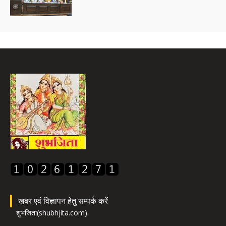
खबर एवं विज्ञापन हेतु सम्पर्क करें
शुभजिता(shubhjita.com)