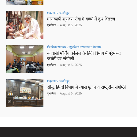
शहरनामा/ चलते हुए
मासव्यापी श्रावण सेवा में बच्चों में दूध वितरण
शुभजिता
-
August 6, 2026
शैक्षणिक समाचार / शुभजिता क्सासरूम/ रोजगार
बंगवासी मॉर्निंग कॉलेज के हिंदी विभाग में प्रेमचंद
जयंती पर संगोष्ठी
शुभजिता
-
August 6, 2026
शहरनामा/ चलते हुए
सीयू, हिन्दी विभाग में व्यास पूजन व राष्ट्रीय संगोष्ठी
शुभजिता
-
August 6, 2026