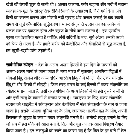
खेती की तैयारी शुरू हो जाती थी। अलाव जलाना, पतंग उड़ाना और नदी में नहाना
व्यावहारिक मूल के सांस्कृतिक रीति-रिवाजों के उदाहरण हैं, जैसे गर्मी देना, लंबे
दिनों का स्मरण करना और मौसमी नदी प्रवाह और फसल कटाई के बाद खाली
समय से जुड़े औपचारिक शुद्धिकरण। मकर संक्रांति उत्सव का एक अनिवार्य
घटक छत पर इकट्ठा होना और सूरज के नीचे पतंग उड़ाना है। इस प्राचीन
प्रथा का वैज्ञानिक महत्व है क्योंकि, लंबी सर्दियों के बाद, सूर्य अंततः हमारी ऊर्जा
को फिर से भरता है और हमारे शरीर को बैक्टीरिया और बीमारियों से शुद्ध करता है,
हम खुशी-खुशी पतंग उड़ाते हैं।
सार्वभौमिक त्योहार
– देश के अलग-अलग हिस्सों में इस दिन के उत्सवों को
अलग-अलग नामों से जाना जाता है: मध्य भारत में सुकरात, असमिया हिंदुओं में
भोगली बिहू, तमिल और अन्य दक्षिण भारतीय हिंदुओं में पोंगल और उत्तर भारतीय
हिंदुओं और सिखों में लोहड़ी। जिस तरह भारत के कई हिस्सों में मकर संक्रांति का
त्योहार मनाया जाता है, उसी तरह एशिया के अन्य हिस्सों में भी इसे दूसरे नामों से
और इसी तरह के कारणों से मनाया जाता है। उदाहरण के लिए, मकर संक्रांति
उत्सव को थाईलैंड में सोंगक्रान और कंबोडिया में मोहा संगक्रांता के नाम से जाना
जाता है। इसके अलावा, दुनिया भर के लोग, खासकर भारतीय मूल के लोग, अपनी
विरासत से जुड़ाव के कारण मकर संक्रांति मनाते हैं। अनोखे लड्डू बनाने के लिए
जो सच में इस मौके को खास बना दें, तिल और गुड़ का एक खास मिश्रण तैयार
किया जाता है। इन लड्डुओं को खाने का कारण यह है कि तिल के हर दाने में तेल