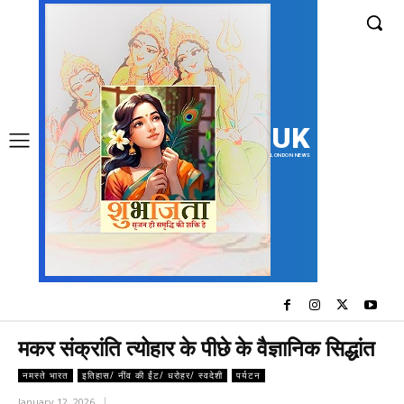
UK
LONDON NEWS
मकर संक्रांति त्योहार के पीछे के वैज्ञानिक सिद्धांत
नमस्ते भारत
इतिहास/ नींव की ईंट/ धरोहर/ स्वदेशी
पर्यटन
January 12, 2026