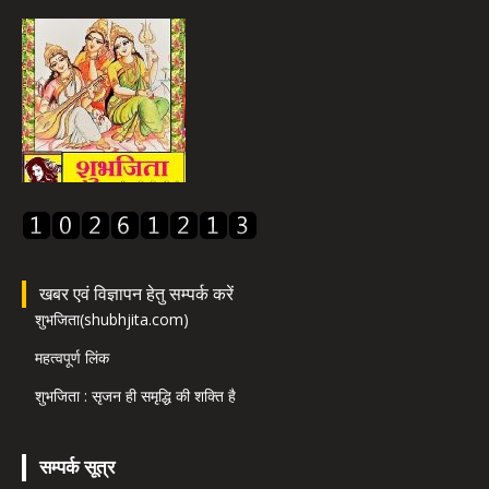
खबर एवं विज्ञापन हेतु सम्पर्क करें
शुभजिता(shubhjita.com)
महत्वपूर्ण लिंक
शुभजिता : सृजन ही समृद्धि की शक्ति है
सम्पर्क सूत्र