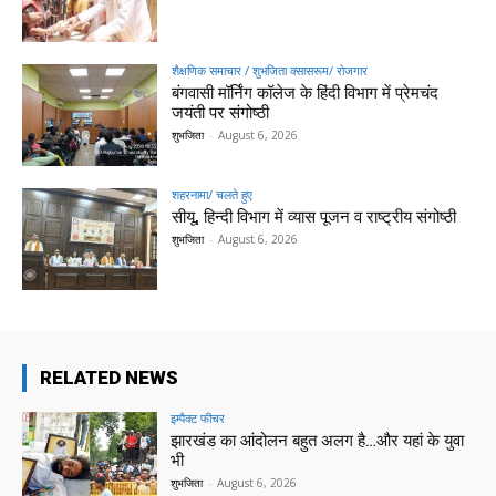
शैक्षणिक समाचार / शुभजिता क्सासरूम/ रोजगार
बंगवासी मॉर्निंग कॉलेज के हिंदी विभाग में प्रेमचंद
जयंती पर संगोष्ठी
शुभजिता
-
August 6, 2026
शहरनामा/ चलते हुए
सीयू, हिन्दी विभाग में व्यास पूजन व राष्ट्रीय संगोष्ठी
शुभजिता
-
August 6, 2026
RELATED NEWS
इम्पैक्ट फीचर
झारखंड का आंदोलन बहुत अलग है…और यहां के युवा
भी
शुभजिता
-
August 6, 2026