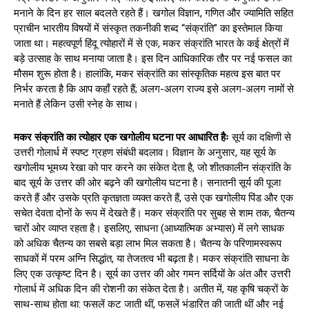
मनाने के दिन हर साल बदलते रहते हैं। खगोल विज्ञान, गणित और ज्यामिति सहित
प्राचीन भारतीय विषयों में संस्कृत तकनीकी शब्द “संक्रांति” का इस्तेमाल किया
जाता था। महत्वपूर्ण हिंदू त्योहारों में से एक, मकर संक्रांति भारत के कई क्षेत्रों में
बड़े उत्साह के साथ मनाया जाता है। इस दिन आधिकारिक तौर पर नई फसल का
मौसम शुरू होता है। हालांकि, मकर संक्रांति का सांस्कृतिक महत्व इस बात पर
निर्भर करता है कि आप कहाँ रहते हैं; अलग-अलग राज्य इसे अलग-अलग नामों से
मनाते हैं लेकिन उसी स्नेह के साथ।
मकर संक्रांति का त्योहार एक खगोलीय घटना पर आधारित हैः
सूर्य का दक्षिणी से
उत्तरी गोलार्ध में स्पष्ट ग्रहण संबंधी बदलाव। विज्ञान के अनुसार, यह सूर्य के
खगोलीय भूमध्य रेखा को पार करने का संकेत देता है, जो शीतकालीन संक्रांति के
बाद सूर्य के उत्तर की ओर बढ़ने की खगोलीय घटना है। सनातनी सूर्य की पूजा
करते हैं और उसके प्रति कृतज्ञता व्यक्त करते हैं, उसे एक खगोलीय पिंड और एक
सचेत देवता दोनों के रूप में देखते हैं। मकर संक्रांति पर सुबह से शाम तक, चैतन्य
चारों ओर व्याप्त रहता है। इसलिए, साधना (आध्यात्मिक अभ्यास) में लगे साधक
को अधिक चैतन्य का सबसे बड़ा लाभ मिल सकता है। चैतन्य के परिणामस्वरूप
साधकों में परम अग्नि सिद्धांत, या तेजतत्व भी बढ़ता है। मकर संक्रांति साधना के
लिए एक उत्कृष्ट दिन है। सूर्य का उत्तर की ओर गमन सर्दियों के अंत और उत्तरी
गोलार्ध में अधिक दिन की रोशनी का संकेत देता है। अतीत में, यह कृषि चक्रों के
साथ-साथ होता था: फसलें कट जाती थीं, फसलें भंडारित की जाती थीं और नई