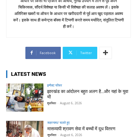
आधार पर किसी भी प्रकार की औषधि, नुस्खे उपयोग में लाने से पूर्व अपने
चिकित्सक, सौंदर्य विशेषज्ञ या किसी भी विशेषज्ञ की सलाह अवश्य लें। इसके
अतिरिक्त खबरों या ऑफर के आधार पर खरीददारी से पूर्व आप खुद पड़ताल अवश्य
करें। इसके साथ ही कमेन्ट्स बॉक्स में टिप्पणी करते समय मर्यादित, संतुलित टिप्पणी
ही करें।
Facebook
Twitter
LATEST NEWS
इम्पैक्ट फीचर
झारखंड का आंदोलन बहुत अलग है…और यहां के युवा
भी
शुभजिता
-
August 6, 2026
शहरनामा/ चलते हुए
मासव्यापी श्रावण सेवा में बच्चों में दूध वितरण
शुभजिता
-
August 6, 2026