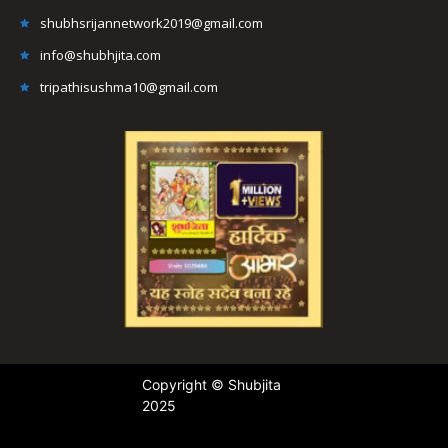
shubhsrijannetwork2019@gmail.com
info@shubhjita.com
tripathisushma10@gmail.com
Copyright © Shubjita
2025