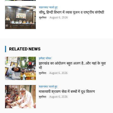
शहरनामा/ चलते हुए
सीयू, हिन्दी विभाग में व्यास पूजन व राष्ट्रीय संगोष्ठी
शुभजिता
-
August 6, 2026
RELATED NEWS
इम्पैक्ट फीचर
झारखंड का आंदोलन बहुत अलग है…और यहां के युवा
भी
शुभजिता
-
August 6, 2026
शहरनामा/ चलते हुए
मासव्यापी श्रावण सेवा में बच्चों में दूध वितरण
शुभजिता
-
August 6, 2026