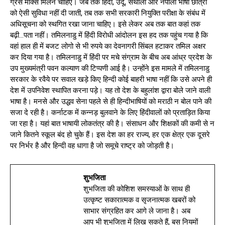
ग्रेस मार्क्स मिलने चाहिए। जब तक हिंदी, उर्दू, संथाली और नेपाली भाषी छात्रों
को ऐसी सुविधा नहीं दी जाती, तब तक सभी सरकारी नियुक्ति परीक्षा के संबंध में
अधिसूचना को स्थगित रखा जाना चाहिए। इसे लेकर अब तक बात कहां तक
बढ़ी…पता नहीं। तमिलनाडु में हिंदी विरोधी आंदोलन इस हद तक पहुंच गया है कि
वहां हाल ही में बजट लोगो से भी रुपये का देवनागरी सिंबल हटाकर तमिल अक्षर
कर दिया गया है। तमिलनाडु में हिंदी पर मचे संग्राम के बीच अब आंध्र प्रदेश के
उप मुख्यमंत्री पवन कल्याण की टिप्पणी आई है। उन्होंने इस मामले में तमिलनाडु
सरकार के रवैये पर सवाल खड़े किए हिन्दी कोई बाहरी भाषा नहीं कि उसे अपने ही
देश में उपनिवेश स्थापित करना पड़े। यह तो देश के बहुलांश द्वारा बोले जाने वाली
भाषा है। मनसे और उद्धव सेना पहले से ही हिन्दीभाषियों को मराठी न बोल पाने की
सजा दे रही है। कर्नाटक में कन्नड़ बुलवाने के लिए हिंदीवालों को प्रताड़ित किया
जा रहा है। यहां बात भाषायी लोकतंत्र की है। संसाधन और शिक्षकों की कमी से न
जाने कितने स्कूल बंद हो चुके हैं। इस देश का हर राज्य, हर एक क्षेत्र एक दूसरे
पर निर्भर है और हिन्दी वह धागा है जो समूचे राष्ट्र को जोड़ती है।
शुभजिता
शुभजिता की कोशिश समस्याओं के साथ ही
उत्कृष्ट सकारात्मक व सृजनात्मक खबरों को
साभार संग्रहित कर आगे ले जाना है। अब
आप भी शुभजिता में लिख सकते हैं, बस नियमों