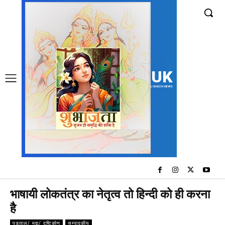
UK
LONDON NEWS
भाषायी लोकतंत्र का नेतृत्व तो हिन्दी को ही करना
है
पड़ताल/ मुद्दा/ दृष्टिकोण
सम्पादकीय