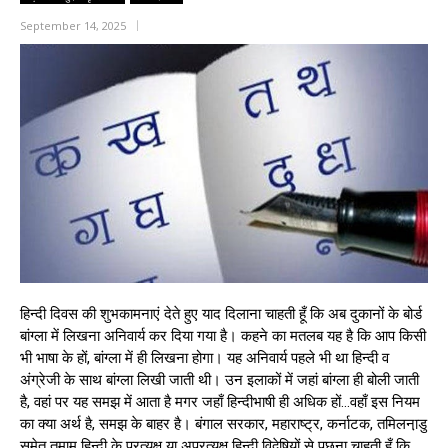
September 14, 2025
हिन्दी दिवस की शुभकामनाएं देते हुए याद दिलाना चाहती हूँ कि अब दुकानों के बोर्ड
बांग्ला में लिखना अनिवार्य कर दिया गया है। कहने का मतलब यह है कि आप किसी
भी भाषा के हों, बांग्ला में ही लिखना होगा। यह अनिवार्य पहले भी था हिन्दी व
अंग्रेजी के साथ बांग्ला लिखी जाती थी। उन इलाकों में जहां बांग्ला ही बोली जाती
है, वहां पर यह समझ में आता है मगर जहाँ हिन्दीभाषी ही अधिक हों…वहाँ इस नियम
का क्या अर्थ है, समझ के बाहर है। बंगाल सरकार, महाराष्ट्र, कर्नाटक, तमिलना़डु
समेत तमाम हिन्दी के प्रत्यक्ष या अप्रत्यक्ष हिन्दी विद्वेषियों से पूछना चाहती हूँ कि