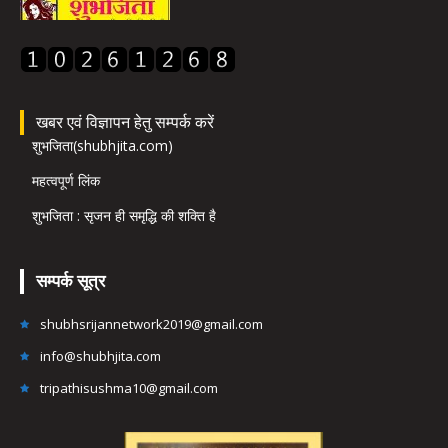
खबर एवं विज्ञापन हेतु सम्पर्क करें
शुभजिता(shubhjita.com)
महत्वपूर्ण लिंक
शुभजिता : सृजन ही समृद्धि की शक्ति है
सम्पर्क सूत्र
shubhsrijannetwork2019@gmail.com
info@shubhjita.com
tripathisushma10@gmail.com