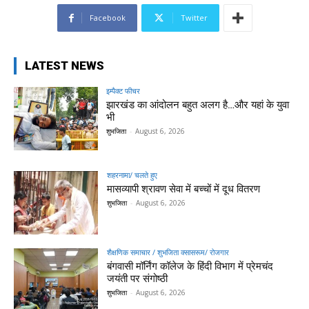
Facebook
Twitter
LATEST NEWS
इम्पैक्ट फीचर
झारखंड का आंदोलन बहुत अलग है…और यहां के युवा
भी
शुभजिता
-
August 6, 2026
शहरनामा/ चलते हुए
मासव्यापी श्रावण सेवा में बच्चों में दूध वितरण
शुभजिता
-
August 6, 2026
शैक्षणिक समाचार / शुभजिता क्सासरूम/ रोजगार
बंगवासी मॉर्निंग कॉलेज के हिंदी विभाग में प्रेमचंद
जयंती पर संगोष्ठी
शुभजिता
-
August 6, 2026