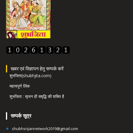
खबर एवं विज्ञापन हेतु सम्पर्क करें
शुभजिता(shubhjita.com)
महत्वपूर्ण लिंक
शुभजिता : सृजन ही समृद्धि की शक्ति है
सम्पर्क सूत्र
shubhsrijannetwork2019@gmail.com