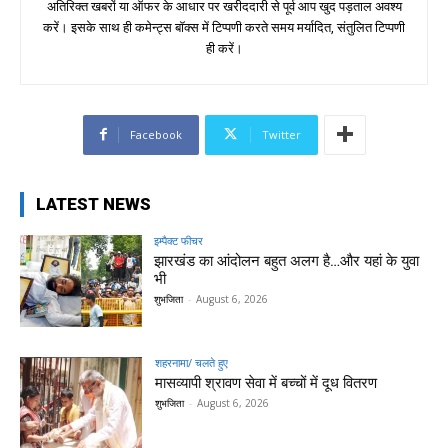
अतिरिक्त खबरों या ऑफर के आधार पर खरीददारी से पूर्व आप खुद पड़ताल अवश्य
करें। इसके साथ ही कमेन्ट्स बॉक्स में टिप्पणी करते समय मर्यादित, संतुलित टिप्पणी
ही करें।
Facebook
Twitter
LATEST NEWS
इम्पैक्ट फीचर
झारखंड का आंदोलन बहुत अलग है…और यहां के युवा
भी
शुभजिता
-
August 6, 2026
शहरनामा/ चलते हुए
मासव्यापी श्रावण सेवा में बच्चों में दूध वितरण
शुभजिता
-
August 6, 2026