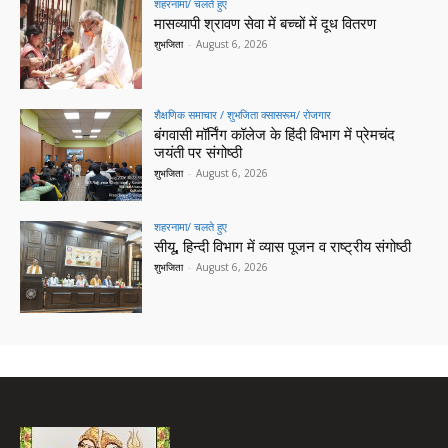
शहरनामा/ चलते हुए
मासव्यापी श्रावण सेवा में बच्चों में दूध वितरण
शुभजिता
-
August 6, 2026
शैक्षणिक समाचार / शुभजिता क्सासरूम/ रोजगार
बंगवासी मॉर्निंग कॉलेज के हिंदी विभाग में प्रेमचंद
जयंती पर संगोष्ठी
शुभजिता
-
August 6, 2026
शहरनामा/ चलते हुए
सीयू, हिन्दी विभाग में व्यास पूजन व राष्ट्रीय संगोष्ठी
शुभजिता
-
August 6, 2026