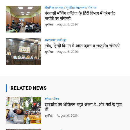
शैक्षणिक समाचार / शुभजिता क्सासरूम/ रोजगार
बंगवासी मॉर्निंग कॉलेज के हिंदी विभाग में प्रेमचंद
जयंती पर संगोष्ठी
शुभजिता
-
August 6, 2026
शहरनामा/ चलते हुए
सीयू, हिन्दी विभाग में व्यास पूजन व राष्ट्रीय संगोष्ठी
शुभजिता
-
August 6, 2026
RELATED NEWS
इम्पैक्ट फीचर
झारखंड का आंदोलन बहुत अलग है…और यहां के युवा
भी
शुभजिता
-
August 6, 2026