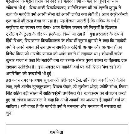
प्रलोभनों के प्रति विरोध का स्वर है। महादेवी वर्मा के यहाँ स्वानुभव के साथ
संवेदना भी है। विश्वभारती विश्वविद्यालय, शांतिनिकेतन की डॉ. श्रुति कुमुद ने
कहा कि महादेवी वर्मा अपनी सीमा को अपनी शक्ति बना लेती हैं। आज स्त्री-विमर्श
एक गाली की तरह देखा जा रहा है। यह देखना जरूरी है कि भविष्य के गर्भ में
स्त्रीवाद का स्वरूप क्या होगा? आज कैंसिल कल्चर को स्त्रियों के ख़िलाफ़
ट्रॉलिंग के टूल्स के तौर पर इस्तेमाल किया जा रहा है। युवा हस्ताक्षर के रूप में
हिंदी विभाग, विद्यासागर विश्वविद्यालय के शोधार्थी सुषमा कुमारी ने कहा कि महादेवी
वर्मा ने अपने समय की उन तमाम समाजिक रूढ़ियों, अन्याय और अत्याचारों का
विरोध किया जो भारतीय समाज को अपंग बनाने में सहायक था। शोधार्थी रूपेश
कुमार यादव ने कहा कि महादेवी वर्मा का रचना-संसार पुरुष वर्चस्व के ख़िलाफ़ एक
सशक्त प्रतिरोध है। इस अवसर पर महादेवी वर्मा पर बनी फ़िल्म ‘पंथ रहने दो
अपरिचित’ की प्रदर्शनी भी हुई।
इस अवसर पर घनश्याम सुगला,प्रो. हितेन्द्र पटेल, डॉ नंदिता बनर्जी, प्रो.दिलीप
शाह, श्री आशीष झुनझुनवाला, विमला पोद्दार, डॉ सुशीला ओझा, ज्योति शोभा, शिखा
सिंह सहित बड़ी संख्या में साहित्यप्रेमी उपस्थित थे। कार्यक्रम का संचालन करते
हुए डॉ. संजय जायसवाल ने कहा कि आधी आबादी का आख्यान है महादेवी वर्मा का
साहित्य। यही वजह है कि महादेवी वर्मा ने मनमाना और मनचाहा में मनचाहा को
चुना।
शुभजिता