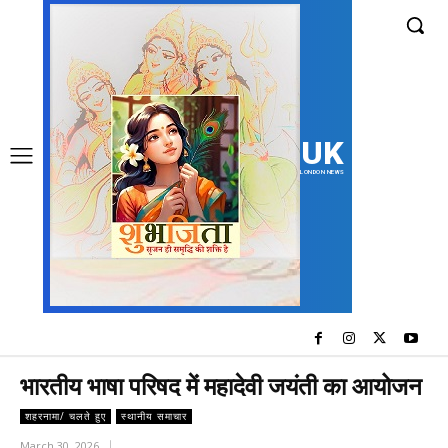
UK
LONDON NEWS
भारतीय भाषा परिषद में महादेवी जयंती का आयोजन
शहरनामा/ चलते हुए
स्थानीय समाचार
March 30, 2026