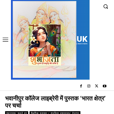
UK
LONDON NEWS
भवानीपुर कॉलेज लाइब्रेरी में पुस्तक ‘भारत क्षेत्र’
पर चर्चा
शहरनामा/ चलते हुए
शैक्षणिक समाचार / शुभजिता क्सासरूम/ रोजगार