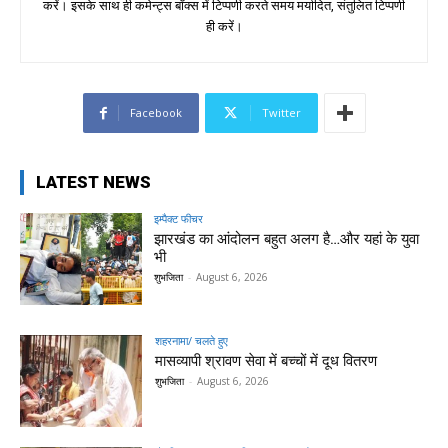
करें। इसके साथ ही कमेन्ट्स बॉक्स में टिप्पणी करते समय मर्यादित, संतुलित टिप्पणी
ही करें।
Facebook
Twitter
LATEST NEWS
इम्पैक्ट फीचर
झारखंड का आंदोलन बहुत अलग है…और यहां के युवा
भी
शुभजिता
-
August 6, 2026
शहरनामा/ चलते हुए
मासव्यापी श्रावण सेवा में बच्चों में दूध वितरण
शुभजिता
-
August 6, 2026