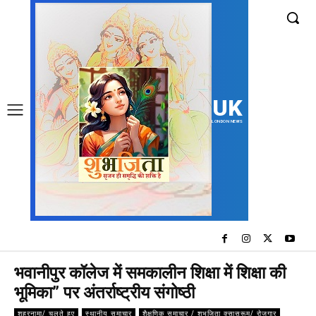
UK
LONDON NEWS
भवानीपुर कॉलेज में समकालीन शिक्षा में शिक्षा की
भूमिका” पर अंतर्राष्ट्रीय संगोष्ठी
शहरनामा/ चलते हुए
स्थानीय समाचार
शैक्षणिक समाचार / शुभजिता क्सासरूम/ रोजगार