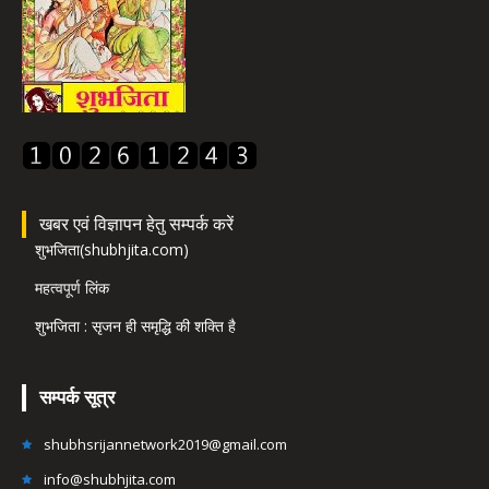
खबर एवं विज्ञापन हेतु सम्पर्क करें
शुभजिता(shubhjita.com)
महत्वपूर्ण लिंक
शुभजिता : सृजन ही समृद्धि की शक्ति है
सम्पर्क सूत्र
shubhsrijannetwork2019@gmail.com
info@shubhjita.com