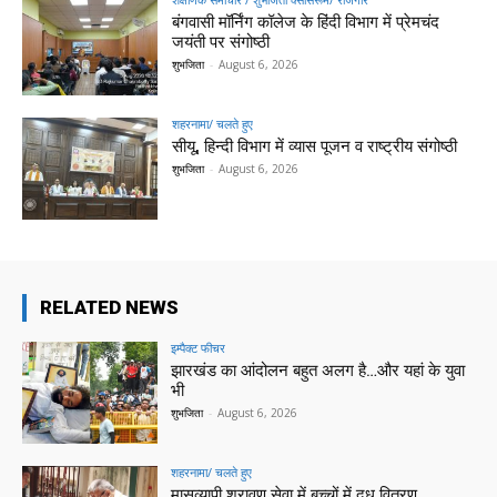
बंगवासी मॉर्निंग कॉलेज के हिंदी विभाग में प्रेमचंद
जयंती पर संगोष्ठी
शुभजिता
-
August 6, 2026
शहरनामा/ चलते हुए
सीयू, हिन्दी विभाग में व्यास पूजन व राष्ट्रीय संगोष्ठी
शुभजिता
-
August 6, 2026
RELATED NEWS
इम्पैक्ट फीचर
झारखंड का आंदोलन बहुत अलग है…और यहां के युवा
भी
शुभजिता
-
August 6, 2026
शहरनामा/ चलते हुए
मासव्यापी श्रावण सेवा में बच्चों में दूध वितरण