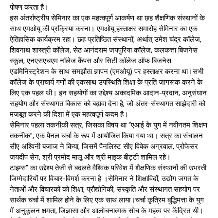
पोषण करता है।
इस अंतर्राष्ट्रीय सेमिनार का एक महत्वपूर्ण आकर्षण था छह शैक्षणिक संस्थानों के
साथ एमओयू की प्रक्रिया करना। एमओयू हस्ताक्षर समारोह सेमिनार का एक
ऐतिहासिक कार्यक्रम रहा। छह प्रतिष्ठित संस्थानों, अर्थात् उमेश चंद्र कॉलेज,
शिवनाथ शास्त्री कॉलेज, सेठ आनंदराम जयपुरिया कॉलेज, कलकत्ता बिजनेस
स्कूल, एनएसएचएम नॉलेज कैंपस और सिटी कॉलेज ऑफ बिजनेस
एडमिनिस्ट्रेशन के साथ समझौता ज्ञापन (एमओयू) पर हस्ताक्षर करना था।सभी
कॉलेज के प्राचार्य गणों की एकसाथ उपस्थिति शिक्षा के प्रति जागरूक करने के
लिए एक पहल थी। इन सहयोगों का उद्देश्य अकादमिक आदान-प्रदान, अनुसंधान
सहयोग और संस्थागत विकास को बढ़ावा देना है, जो अंतर-संस्थागत साझेदारी को
मजबूत करने की दिशा में एक महत्वपूर्ण कदम है।
सेमिनार पहला तकनीकी सत्र, जिसका विषय था “एआई के युग में नवीनतम शिक्षण
तकनीक”, एक पैनल चर्चा के रूप में आयोजित किया गया था। सत्र का संचालन
सीए अश्विनी बजाज ने किया, जिसमें पैनलिस्ट सीए विवेक अग्रवाल, प्रोफेसर
जयदीप सेन, श्री प्रमोद मालू और श्री माइक बीट्टी शामिल रहे।
टाइम्स” का उद्देश्य तेजी से बदलते वैश्विक परिवेश में शैक्षणिक संस्थानों की उभरती
जिम्मेदारियों पर विचार-विमर्श करना है ।सेमिनार ने शिक्षाविदों, उद्योग जगत के
नेताओं और विचारकों को शिक्षा, प्रौद्योगिकी, संस्कृति और संस्थागत सहयोग पर
सार्थक चर्चा में शामिल होने के लिए एक साथ लाया।चर्चा कृत्रिम बुद्धिमत्ता के युग
में अनुकूलन क्षमता, जिज्ञासा और आलोचनात्मक सोच के महत्व पर केंद्रित थी।