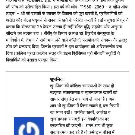
नीलामी जैसी स्टैंडआउट इवेंट ने सीमाओं को धक्का दिया और वास्तविक दुनिया
की सोच को प्रोत्साहित किया। इस वर्ष की थीम- “1960- 2060 – द व्हील ऑफ
टाइम” – थी जो दशकों से व्यापार के विकास को पूरा करती है, प्रतिभागियों को
अतीत और बोल्ड फ्यूचर्स से सबक सिखने के प्रेरित करती है।डॉ वसुंधरा मिश्र ने
बताया कि बोनफायर 25 केवल उत्सव ही नहीं बल्कि बुद्धि, सहयोग और अनुभव
सीखने का उत्सव रहा । बीबीए के विभाग अध्यक्ष डॉ. त्रिदिब सेनगुप्ता के
मार्गदर्शन में, विभाग ने सभी भाग लेने वाले कॉलेजों, प्रायोजकों, संकाय और छात्र
टीम को धन्यवाद दिया, जिनके प्रयासों ने इस कार्यक्रम को अविस्मरणीय बना
दिया।कॉलेज प्रातःकालीन सत्र की वाइस प्रिंसिपल प्रो मीनाक्षी चतुर्वेदी ने
विद्यार्थियों को प्राइस प्रदान किया।
शुभजिता
शुभजिता की कोशिश समस्याओं के साथ ही
उत्कृष्ट सकारात्मक व सृजनात्मक खबरों को
साभार संग्रहित कर आगे ले जाना है। अब
आप भी शुभजिता में लिख सकते हैं, बस नियमों
का ध्यान रखें। चयनित खबरें, आलेख व
सृजनात्मक सामग्री इस वेबपत्रिका पर
प्रकाशित की जाएगी। अगर आप भी कुछ
सकारात्मक कर रहे हैं तो कमेन्ट्स बॉक्स में