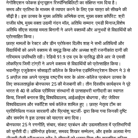
नेगोशिएशन फोकस इंन्ट्यूशन रिस्पॉन्सिबिलिटी का संक्षिप्त नाम दिया है।
समय और प्रतिभा के माध्यम से व्यापार करने के लिए एक यात्रा को सीखने की
सीढ़ी है। इस उत्सव के मुख्य अतिथि अभिषेक दत्ता, मुख्य वक्ता कॉर्पोरेट: श्री
राजीव घोष, मुख्य वक्ता उद्यमी नंदन मॉल, अतिथि सम्मान: एमडी मिनाज,विशेष
अतिथि सीएस सलाह ममता बिनानी ने अपने वक्तव्यों और अनुभवों से विद्यार्थियों को
प्रोत्साहित किया।
छात्र मामलों के रेक्टर और डीन प्रोफेसर दिलीप शाह ने सभी अतिथियों और
विद्यार्थियों को अपने वक्तव्य से समृद्ध किया और अध्यक्ष श्री रजनीकांत दानी की
गरिमामय उपस्थिति रही। रेडियो 91.9 एफ एम के प्रसिद्ध डीजे आर जे एमसी
लोकप्रिय जिमी टांग्री ने अपने वक्तव्य से विद्यार्थियों को प्रोत्साहित किया।
भवानीपुर एजुकेशन सोसाइटी कॉलेज के बिजनेस एडमिनिस्ट्रेशन विभाग ने 3 से
5 अप्रैल तक अपने प्रमुख राष्ट्रीय स्तर के अंतर-कॉलेज प्रबंधन उत्सव के
लिए सफलतापूर्वक बोनफायर 25 की मेजबानी की। तीन दिवसीय कार्यक्रम ने पूरे
भारत से 40 से अधिक प्रीमियर संस्थानों से उत्साहभरी भागीदारी का स्वागत
किया, जिसमें बनारस हिंदू विश्वविद्यालय, आईआईएम बोधगया , सेंट जेवियर
विश्वविद्यालय और स्कॉटिश चर्च कॉलेज शामिल हुए । छात्र नेतृत्व टीम का
प्रतिनिधित्व गजल सारावगी और प्रियांशु चटर्जी- द्वारा किया गया जिनकी दृष्टि
और समर्पण ने इस उत्सव को यादगार बना दिया।
बोनफायर 25 ने रणनीति, संचार, संकट प्रबंधन और उद्यमशीलता में प्रतिभागियों
को चुनौती दी। डोमिनोज़ इफेक्ट, समवद शिखर सम्मेलन, और इसके अलावा मेगा