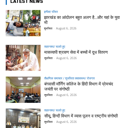
LATEST NEWS
इम्पैक्ट फीचर
झारखंड का आंदोलन बहुत अलग है…और यहां के युवा
भी
शुभजिता
-
August 6, 2026
शहरनामा/ चलते हुए
मासव्यापी श्रावण सेवा में बच्चों में दूध वितरण
शुभजिता
-
August 6, 2026
शैक्षणिक समाचार / शुभजिता क्सासरूम/ रोजगार
बंगवासी मॉर्निंग कॉलेज के हिंदी विभाग में प्रेमचंद
जयंती पर संगोष्ठी
शुभजिता
-
August 6, 2026
शहरनामा/ चलते हुए
सीयू, हिन्दी विभाग में व्यास पूजन व राष्ट्रीय संगोष्ठी
शुभजिता
-
August 6, 2026