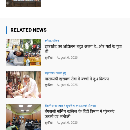
RELATED NEWS
इम्पैक्ट फीचर
झारखंड का आंदोलन बहुत अलग है…और यहां के युवा
भी
शुभजिता
-
August 6, 2026
शहरनामा/ चलते हुए
मासव्यापी श्रावण सेवा में बच्चों में दूध वितरण
शुभजिता
-
August 6, 2026
शैक्षणिक समाचार / शुभजिता क्सासरूम/ रोजगार
बंगवासी मॉर्निंग कॉलेज के हिंदी विभाग में प्रेमचंद
जयंती पर संगोष्ठी
शुभजिता
-
August 6, 2026