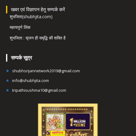
खबर एवं विज्ञापन हेतु सम्पर्क करें
शुभजिता(shubhjita.com)
महत्वपूर्ण लिंक
शुभजिता : सृजन ही समृद्धि की शक्ति है
सम्पर्क सूत्र
shubhsrijannetwork2019@gmail.com
info@shubhjita.com
tripathisushma10@gmail.com