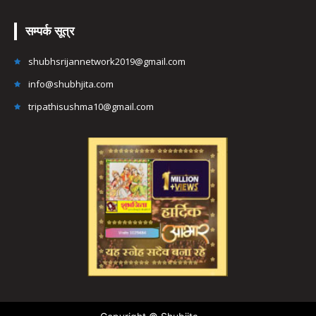
सम्पर्क सूत्र
shubhsrijannetwork2019@gmail.com
info@shubhjita.com
tripathisushma10@gmail.com