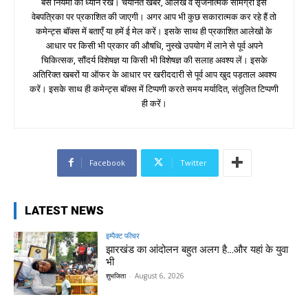
बस नियमों का ध्यान रखें। चयनित खबरें, आलेख व सृजनात्मक सामग्री इस
वेबपत्रिका पर प्रकाशित की जाएगी। अगर आप भी कुछ सकारात्मक कर रहे हैं तो
कमेन्ट्स बॉक्स में बताएँ या हमें ई मेल करें। इसके साथ ही प्रकाशित आलेखों के
आधार पर किसी भी प्रकार की औषधि, नुस्खे उपयोग में लाने से पूर्व अपने
चिकित्सक, सौंदर्य विशेषज्ञ या किसी भी विशेषज्ञ की सलाह अवश्य लें। इसके
अतिरिक्त खबरों या ऑफर के आधार पर खरीददारी से पूर्व आप खुद पड़ताल अवश्य
करें। इसके साथ ही कमेन्ट्स बॉक्स में टिप्पणी करते समय मर्यादित, संतुलित टिप्पणी
ही करें।
Facebook
Twitter
LATEST NEWS
इम्पैक्ट फीचर
झारखंड का आंदोलन बहुत अलग है…और यहां के युवा
भी
शुभजिता
-
August 6, 2026