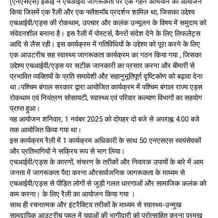
(एनएसएस) इकाई ने एचआईवी जागरूकता पर एक गहन अभियान का आयोजन
किया जिसमें एक रैली और एक फ्लैशमॉब प्रदर्शन शामिल था, जिसका उद्देश्य
एचआईवी/एड्स की रोकथाम, उपचार और कलंक उन्मूलन के विषय में समुदाय को
संवेदनशील बनाना है। इस रैली में पोस्टर्स, बैनरों संदेश देने के लिए लिफलेट्स
आदि से लैस रही। इस कार्यक्रम में गतिविधियों के उद्देश्य को पूरा करने के लिए
एक आउटरीच सह स्वास्थ्य जागरूकता कार्यक्रम का गठन किया गया , जिसका
उद्देश्य एचआईवी/एड्स पर सटीक जानकारी का प्रसार करना और बीमारी से
प्रभावित व्यक्तियों के प्रति समावेशी और सहानुभूतिपूर्ण दृष्टिकोण को बढ़ावा देना
था।पश्चिम बंगाल सरकार द्वारा आयोजित कार्यक्रम में पश्चिम बंगाल राज्य एड्स
रोकथाम एवं नियंत्रण सोसायटी, स्वास्थ्य एवं परिवार कल्याण विभागों का सहयोग
प्राप्त हुआ।
यह आयोजन शनिवार, 1 नवंबर 2025 को दोपहर दो बजे से अपराह्न 4:00 बजे
तक आयोजित किया गया था।
इस कार्यक्रम रैली में 1 कार्यक्रम अधिकारी के साथ 50 एनएसएस स्वयंसेवकों
और प्रतिभागियों ने सक्रिय रूप से भाग लिया।
एचआईवी/एड्स के कारणों, संचरण के तरीकों और निवारक उपायों के बारे में आम
जनता में जागरूकता पैदा करना औरसार्वजनिक जागरूकता के माध्यम से
एचआईवी/एड्स से पीड़ित लोगों से जुड़ी गलत धारणाओं और सामाजिक कलंक को
कम करना। के लिए रैली का आयोजन किया गया ।
साथ ही रचनात्मक और इंटरैक्टिव तरीकों के माध्यम से स्वास्थ्य-उन्मुख
सामुदायिक आउटरीच पहल में युवाओं की भागीदारी को प्रोत्साहित करना प्रमुख