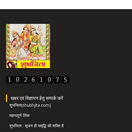
खबर एवं विज्ञापन हेतु सम्पर्क करें
शुभजिता(shubhjita.com)
महत्वपूर्ण लिंक
शुभजिता : सृजन ही समृद्धि की शक्ति है