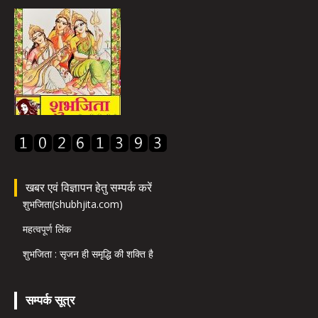
खबर एवं विज्ञापन हेतु सम्पर्क करें
शुभजिता(shubhjita.com)
महत्वपूर्ण लिंक
शुभजिता : सृजन ही समृद्धि की शक्ति है
सम्पर्क सूत्र