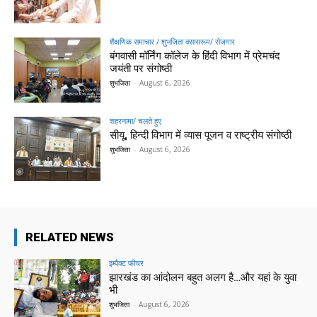
शैक्षणिक समाचार / शुभजिता क्सासरूम/ रोजगार
बंगवासी मॉर्निंग कॉलेज के हिंदी विभाग में प्रेमचंद
जयंती पर संगोष्ठी
शुभजिता
-
August 6, 2026
शहरनामा/ चलते हुए
सीयू, हिन्दी विभाग में व्यास पूजन व राष्ट्रीय संगोष्ठी
शुभजिता
-
August 6, 2026
RELATED NEWS
इम्पैक्ट फीचर
झारखंड का आंदोलन बहुत अलग है…और यहां के युवा
भी
शुभजिता
-
August 6, 2026