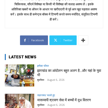
चिकित्सक, सौंदर्य विशेषज्ञ या किसी भी विशेषज्ञ की सलाह अवश्य लें। इसके
अतिरिक्त खबरों या ऑफर के आधार पर खरीददारी से पूर्व आप खुद पड़ताल अवश्य
करें। इसके साथ ही कमेन्ट्स बॉक्स में टिप्पणी करते समय मर्यादित, संतुलित टिप्पणी
ही करें।
Facebook
Twitter
LATEST NEWS
इम्पैक्ट फीचर
झारखंड का आंदोलन बहुत अलग है…और यहां के युवा
भी
शुभजिता
-
August 6, 2026
शहरनामा/ चलते हुए
मासव्यापी श्रावण सेवा में बच्चों में दूध वितरण
शुभजिता
-
August 6, 2026