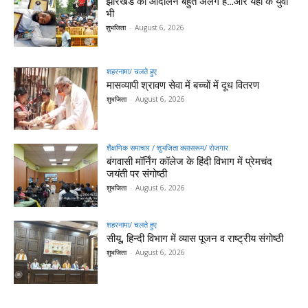
झारखंड का आंदोलन बहुत अलग है…और यहां के युवा
भी
शुभजिता
-
August 6, 2026
शहरनामा/ चलते हुए
मासव्यापी श्रावण सेवा में बच्चों में दूध वितरण
शुभजिता
-
August 6, 2026
शैक्षणिक समाचार / शुभजिता क्सासरूम/ रोजगार
बंगवासी मॉर्निंग कॉलेज के हिंदी विभाग में प्रेमचंद
जयंती पर संगोष्ठी
शुभजिता
-
August 6, 2026
शहरनामा/ चलते हुए
सीयू, हिन्दी विभाग में व्यास पूजन व राष्ट्रीय संगोष्ठी
शुभजिता
-
August 6, 2026