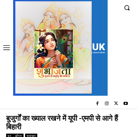
UK
LONDON NEWS
बुजुर्गों का ख्याल रखने में यूपी -एमपी से आगे हैं
बिहारी
घर - आँगन
समाचार