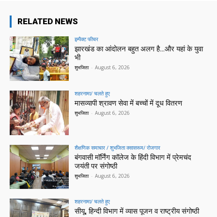
RELATED NEWS
इम्पैक्ट फीचर
झारखंड का आंदोलन बहुत अलग है…और यहां के युवा
भी
शुभजिता
-
August 6, 2026
शहरनामा/ चलते हुए
मासव्यापी श्रावण सेवा में बच्चों में दूध वितरण
शुभजिता
-
August 6, 2026
शैक्षणिक समाचार / शुभजिता क्सासरूम/ रोजगार
बंगवासी मॉर्निंग कॉलेज के हिंदी विभाग में प्रेमचंद
जयंती पर संगोष्ठी
शुभजिता
-
August 6, 2026
शहरनामा/ चलते हुए
सीयू, हिन्दी विभाग में व्यास पूजन व राष्ट्रीय संगोष्ठी