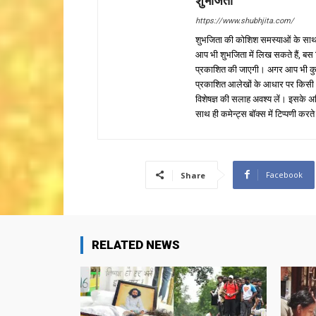
शुभजिता
https://www.shubhjita.com/
शुभजिता की कोशिश समस्याओं के साथ 
आप भी शुभजिता में लिख सकते हैं, बस
प्रकाशित की जाएगी। अगर आप भी कुछ सक
प्रकाशित आलेखों के आधार पर किसी भी प
विशेषज्ञ की सलाह अवश्य लें। इसके अ
साथ ही कमेन्ट्स बॉक्स में टिप्पणी करते
Facebook
Share
RELATED NEWS