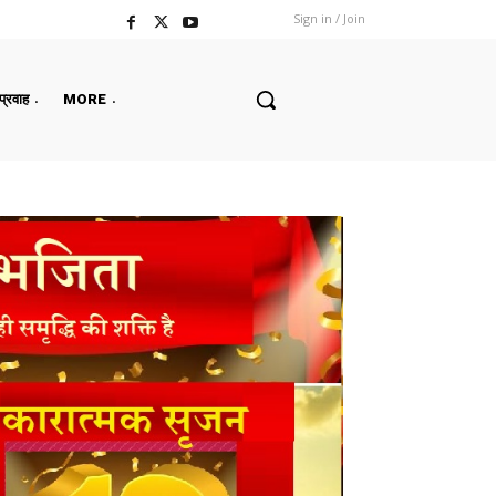
Sign in / Join
 प्रवाह
MORE