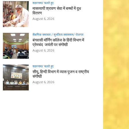
शहरनामा/ चलते हुए
मासव्यापी श्रावण सेवा में बच्चों में दूध
वितरण
August 6, 2026
शैक्षणिक समाचार / शुभजिता क्सासरूम/ रोजगार
बंगवासी मॉर्निंग कॉलेज के हिंदी विभाग में
प्रेमचंद जयंती पर संगोष्ठी
August 6, 2026
शहरनामा/ चलते हुए
सीयू, हिन्दी विभाग में व्यास पूजन व राष्ट्रीय
संगोष्ठी
August 6, 2026