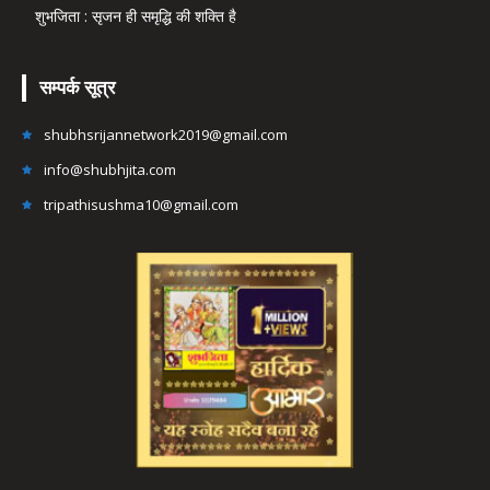
शुभजिता : सृजन ही समृद्धि की शक्ति है
सम्पर्क सूत्र
shubhsrijannetwork2019@gmail.com
info@shubhjita.com
tripathisushma10@gmail.com