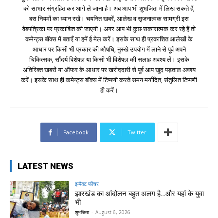
को साभार संग्रहित कर आगे ले जाना है। अब आप भी शुभजिता में लिख सकते हैं,
बस नियमों का ध्यान रखें। चयनित खबरें, आलेख व सृजनात्मक सामग्री इस
वेबपत्रिका पर प्रकाशित की जाएगी। अगर आप भी कुछ सकारात्मक कर रहे हैं तो
कमेन्ट्स बॉक्स में बताएँ या हमें ई मेल करें। इसके साथ ही प्रकाशित आलेखों के
आधार पर किसी भी प्रकार की औषधि, नुस्खे उपयोग में लाने से पूर्व अपने
चिकित्सक, सौंदर्य विशेषज्ञ या किसी भी विशेषज्ञ की सलाह अवश्य लें। इसके
अतिरिक्त खबरों या ऑफर के आधार पर खरीददारी से पूर्व आप खुद पड़ताल अवश्य
करें। इसके साथ ही कमेन्ट्स बॉक्स में टिप्पणी करते समय मर्यादित, संतुलित टिप्पणी
ही करें।
Facebook
Twitter
LATEST NEWS
इम्पैक्ट फीचर
झारखंड का आंदोलन बहुत अलग है…और यहां के युवा
भी
शुभजिता
-
August 6, 2026