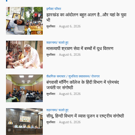
इम्पैक्ट फीचर
झारखंड का आंदोलन बहुत अलग है…और यहां के युवा
भी
शुभजिता
-
August 6, 2026
शहरनामा/ चलते हुए
मासव्यापी श्रावण सेवा में बच्चों में दूध वितरण
शुभजिता
-
August 6, 2026
शैक्षणिक समाचार / शुभजिता क्सासरूम/ रोजगार
बंगवासी मॉर्निंग कॉलेज के हिंदी विभाग में प्रेमचंद
जयंती पर संगोष्ठी
शुभजिता
-
August 6, 2026
शहरनामा/ चलते हुए
सीयू, हिन्दी विभाग में व्यास पूजन व राष्ट्रीय संगोष्ठी
शुभजिता
-
August 6, 2026