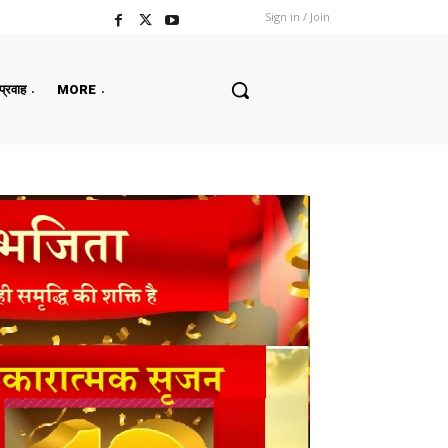
Sign in / Join
 प्रवाह
MORE