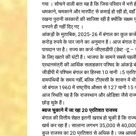
गया । सोचने वाली बात यह है कि जिस परिवार में भत्ते
धमकाने, चमकाने और मारपीट से कमाई हो रही हो, वहाँ 
रखना पुरानी सरकारों की साजिश रही है क्योंकि सक्षम य
पनपने ही नहीं दिए गए ।
आंकड़ों के मुताबिक, 2025-26 में बंगाल का कुल 
करोड़ रुपये के पार जाने का अनुमान है। आज बंगाल देश क
पायदान पर है। राज्य का कर्ज-जीएसडीपी (डेब्ट -टू 
के लिए खतरे की घंटी है। भाजपा के सामने सबसे पहली 
प्रधानमंत्री की आर्थिक सलाहकार परिषद के आंकड़े 
जीडीपी में पश्चिम बंगाल का हिस्सा 10 यानी ।5 
वामपंथियों के समय नहीं, बल्कि टीएमसी के शासन में भी 
जो बंगाल 1960 में राष्ट्रीय औसत से 127 यानी 1
आज स्थिति यह है कि राजस्थान और ओडिशा जैसे राज्य, जि
छोड़ चुके हैं।
ब्याज चुकाने में जा रहा 20 प्रतिशत राजस्‍व
बंगाल की वित्तीय सेहत इतनी खराब हो चुकी है कि राज्
खर्च कर रहा है। सालाना लगभग 35,000 से 40,000 करो
कुल राजस्व का 20 प्रतिशत से अधिक है। जब आपकी कमा