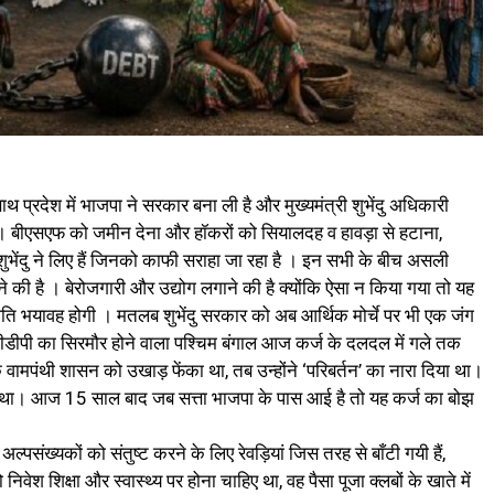
 साथ प्रदेश में भाजपा ने सरकार बना ली है और मुख्यमंत्री शुभेंदु अधिकारी
ैं । बीएसएफ को जमीन देना और हॉकरों को सियालदह व हावड़ा से हटाना,
भेंदु ने लिए हैं जिनको काफी सराहा जा रहा है । इन सभी के बीच असली
की है । बेरोजगारी और उद्योग लगाने की है क्योंकि ऐसा न किया गया तो यह
ति भयावह होगी । मतलब शुभेंदु सरकार को अब आर्थिक मोर्चे पर भी एक जंग
ीपी का सिरमौर होने वाला पश्चिम बंगाल आज कर्ज के दलदल में गले तक
वामपंथी शासन को उखाड़ फेंका था, तब उन्होंने ‘परिबर्तन’ का नारा दिया था।
ज था। आज 15 साल बाद जब सत्ता भाजपा के पास आई है तो यह कर्ज का बोझ
पसंख्यकों को संतुष्ट करने के लिए रेवड़ियां जिस तरह से बाँटी गयी हैं,
ेश शिक्षा और स्वास्थ्य पर होना चाहिए था, वह पैसा पूजा क्लबों के खाते में