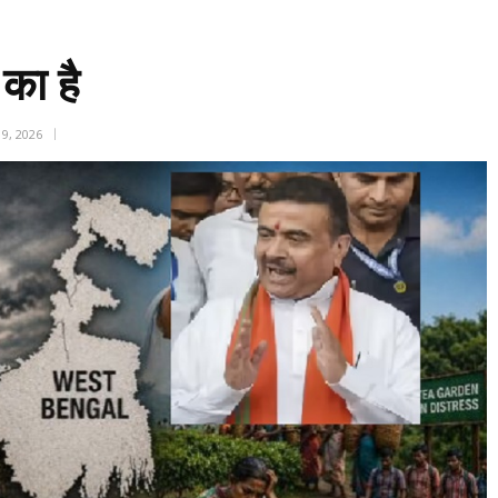
का है
9, 2026