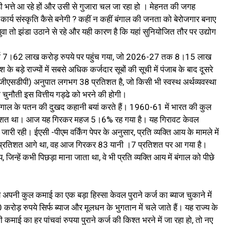
 ही भत्ते आ रहे हों और उसी से गुजारा चल जा रहा हो । मेहनत की जगह
कार्य संस्कृति कैसे बनेगी ? कहीं न कहीं बंगाल की जनता को बेरोजगार बनाए
ुवा तो झंडा उठाने से रहे और यही कारण है कि यहां सुनियोजित तौर पर उद्योग
कर्ज 7।62 लाख करोड़ रुपये पर पहुंच गया, जो 2026-27 तक 8।15 लाख
े बड़े राज्‍यों में सबसे अधिक कर्जदार सूबों की सूची में पंजाब के बाद दूसरे
– जीएसडीपी) अनुपात लगभग 38 प्रतिशत है, जो किसी भी स्वस्थ अर्थव्यवस्था
चुनौती इस वित्तीय गड्ढे को भरने की होगी।
बंगाल के पतन की दुखद कहानी बयां करते हैं। 1960-61 में भारत की कुल
प्रतिशत था। आज यह गिरकर महज 5।6% रह गया है। यह गिरावट केवल
जारी रही। ईएसी -पीएम वर्किंग पेपर के अनुसार, प्रति व्यक्ति आय के मामले में
5 प्रतिशत आगे था, वह आज गिरकर 83 यानी ।7 प्रतिशत पर आ गया है।
न्हें कभी पिछड़ा माना जाता था, वे भी प्रति व्यक्ति आय में बंगाल को पीछे
य अपनी कुल कमाई का एक बड़ा हिस्सा केवल पुराने कर्ज का ब्याज चुकाने में
ड़ रुपये सिर्फ ब्याज और मूलधन के भुगतान में चले जाते हैं। यह राज्य के
ई का हर पांचवां रुपया पुराने कर्ज की किश्त भरने में जा रहा हो, तो नए