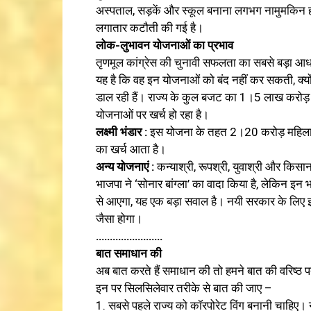
अस्पताल, सड़कें और स्कूल बनाना लगभग नामुमकिन हो जाता
लगातार कटौती की गई है।
लोक-लुभावन योजनाओं का प्रभाव
तृणमूल कांग्रेस की चुनावी सफलता का सबसे बड़ा आधा
यह है कि वह इन योजनाओं को बंद नहीं कर सकती, क्योंक
डाल रही हैं। राज्य के कुल बजट का 1।5 लाख करोड़ र
योजनाओं पर खर्च हो रहा है।
लक्ष्मी भंडार :
इस योजना के तहत 2।20 करोड़ महिलाओं
का खर्च आता है।
अन्य योजनाएं :
कन्याश्री, रूपश्री, युवाश्री और किसान
भाजपा ने ‘सोनार बांग्ला’ का वादा किया है, लेकिन इन 
से आएगा, यह एक बड़ा सवाल है। नयी सरकार के लिए 
जैसा होगा।
……………………
बात समाधान की
अब बात करते हैं समाधान की तो हमने बात की वरिष्ठ 
इन पर सिलसिलेवार तरीके से बात की जाए –
1. सबसे पहले राज्य को कॉरपोरेट विंग बनानी चाहिए। न