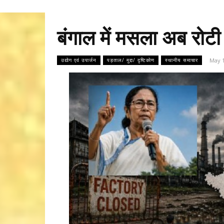
बंगाल में मसला अब रोटी 
May 1
उद्योग एवं उपार्जन
पड़ताल/ मुद्दा/ दृष्टिकोण
स्थानीय समाचार