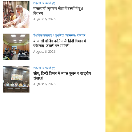
शहरनामा/ चलते हुए
मासव्यापी श्रावण सेवा में बच्चों में दूध
वितरण
August 6, 2026
शैक्षणिक समाचार / शुभजिता क्सासरूम/ रोजगार
बंगवासी मॉर्निंग कॉलेज के हिंदी विभाग में
प्रेमचंद जयंती पर संगोष्ठी
August 6, 2026
शहरनामा/ चलते हुए
सीयू, हिन्दी विभाग में व्यास पूजन व राष्ट्रीय
संगोष्ठी
August 6, 2026