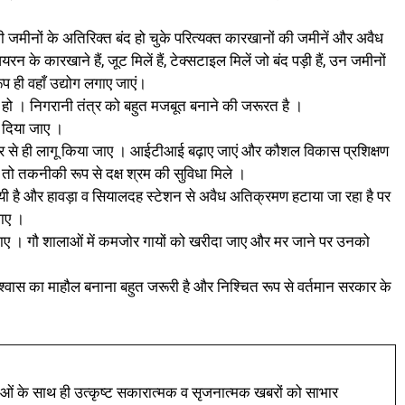
ी जमीनों के अतिरिक्त बंद हो चुके परित्यक्त कारखानों की जमीनें और अवैध
आयरन के कारखाने हैं, जूट मिलें हैं, टेक्सटाइल मिलें जो बंद पड़ी हैं, उन जमीनों
 ही वहाँ उद्योग लगाए जाएं।
ार हो । निगरानी तंत्र को बहुत मजबूत बनाने की जरूरत है ।
 दिया जाए ।
तर से ही लागू किया जाए । आईटीआई बढ़ाए जाएं और कौशल विकास प्रशिक्षण
तो तकनीकी रूप से दक्ष श्रम की सुविधा मिले ।
यी है और हावड़ा व सियालदह स्टेशन से अवैध अतिक्रमण हटाया जा रहा है पर
जाए ।
यी जाए । गौ शालाओं में कमजोर गायों को खरीदा जाए और मर जाने पर उनको
िश्वास का माहौल बनाना बहुत जरूरी है और निश्चित रूप से वर्तमान सरकार के
ं के साथ ही उत्कृष्ट सकारात्मक व सृजनात्मक खबरों को साभार