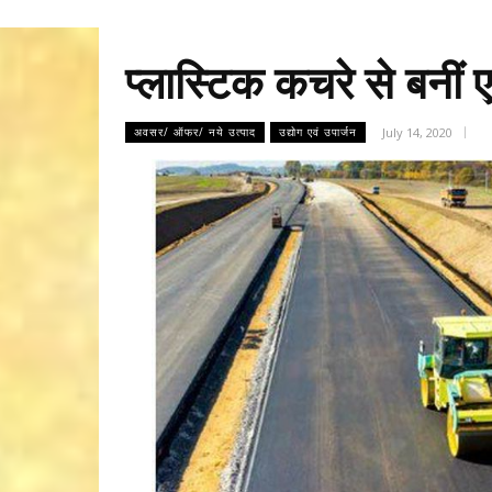
प्लास्टिक कचरे से बनी
July 14, 2020
अवसर/ ऑफर/ नये उत्पाद
उद्योग एवं उपार्जन