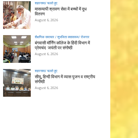
शहरनामा/ चलते हुए
मासव्यापी श्रावण सेवा में बच्चों में दूध
वितरण
August 6, 2026
शैक्षणिक समाचार / शुभजिता क्सासरूम/ रोजगार
बंगवासी मॉर्निंग कॉलेज के हिंदी विभाग में
प्रेमचंद जयंती पर संगोष्ठी
August 6, 2026
शहरनामा/ चलते हुए
सीयू, हिन्दी विभाग में व्यास पूजन व राष्ट्रीय
संगोष्ठी
August 6, 2026