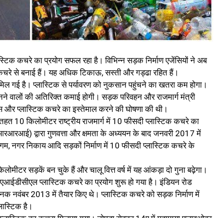
लास्टिक कचरे का प्रयोग सफल रहा है। विभिन्न सड़क निर्माण एजेंसियों ने अब
रे से बनाई हैं। यह अधिक टिकाऊ, सस्ती और गड्ढा रहित हैं।
मिल गई है। प्लास्टिक से पर्यावरण को नुकसान पहुंचने का खतरा कम होगा।
नने वालों की अतिरिक्त कमाई होगी। सड़क परिवहन और राजमार्ग मंत्री
ठोस और प्लास्टिक कचरे का इस्तेमाल करने की घोषणा की थी।
तहत 10 किलोमीटर राष्ट्रीय राजमार्ग में 10 फीसदी प्लास्टिक कचरे का
सीआरआरआई) द्वारा गुणवत्ता और क्षमता के अध्ययन के बाद जनवरी 2017 में
गर निगम, नगर निकाय आदि सड़कों निर्माण में 10 फीसदी प्लास्टिक कचरे के
ोमीटर सड़कें बन चुके हैं और चालू वित्त वर्ष में यह आंकड़ा दो गुना बढ़ेगा।
नएचएआईडीसीएल प्लास्टिक कचरे का प्रयोग शुरू हो गया है। इंडियन रोड
 नवंबर 2013 में तैयार किए थे। प्लास्टिक कचरे को सड़क निर्माण में
लास्टिक है।