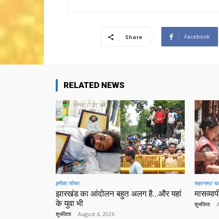
Facebook
Share
RELATED NEWS
इम्पैक्ट फीचर
शहरनामा/ चल
झारखंड का आंदोलन बहुत अलग है…और यहां
मासव्यापी
के युवा भी
शुभजिता
-
शुभजिता
-
August 6, 2026