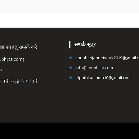
सम्पर्क सूत्र
्ञापन हेतु सम्पर्क करें
shubhsrijannetwork2019@gmail.
hubhjita.com)
info@shubhjita.com
ंक
tripathisushma10@gmail.com
जन ही समृद्धि की शक्ति है