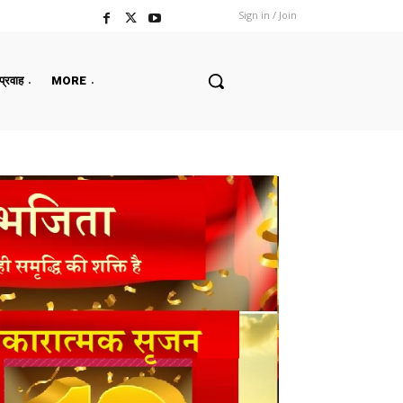
Sign in / Join
 प्रवाह
MORE