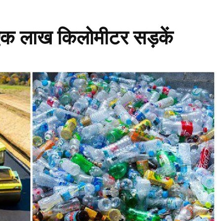
ं एक लाख किलोमीटर सड़कें