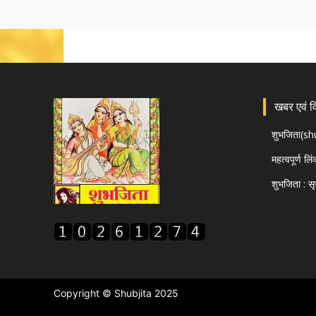
खबर एवं विज
शुभजिता(s
महत्वपूर्ण लि
शुभजिता : सृ
Copyright © Shubjita 2025