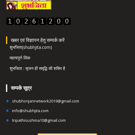
खबर एवं विज्ञापन हेतु सम्पर्क करें
शुभजिता(shubhjita.com)
महत्वपूर्ण लिंक
शुभजिता : सृजन ही समृद्धि की शक्ति है
सम्पर्क सूत्र
shubhsrijannetwork2019@gmail.com
info@shubhjita.com
tripathisushma10@gmail.com