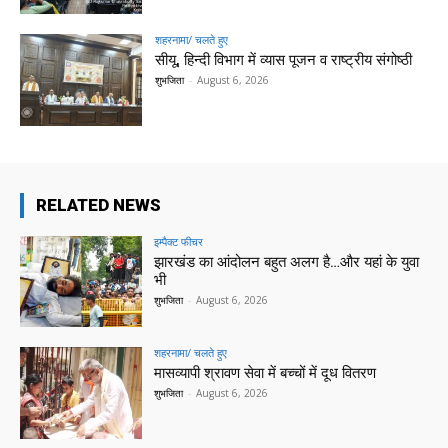
शहरनामा/ चलते हुए
सीयू, हिन्दी विभाग में व्यास पूजन व राष्ट्रीय संगोष्ठी
शुभजिता
-
August 6, 2026
RELATED NEWS
इम्पैक्ट फीचर
झारखंड का आंदोलन बहुत अलग है…और यहां के युवा
भी
शुभजिता
-
August 6, 2026
शहरनामा/ चलते हुए
मासव्यापी श्रावण सेवा में बच्चों में दूध वितरण
शुभजिता
-
August 6, 2026