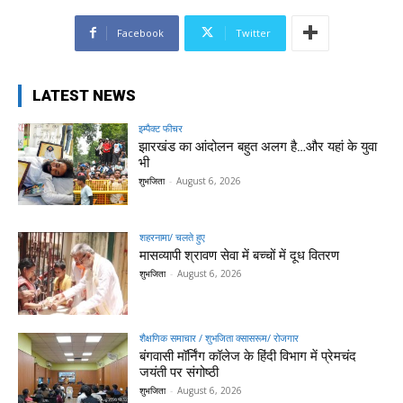
Facebook
Twitter
LATEST NEWS
इम्पैक्ट फीचर
झारखंड का आंदोलन बहुत अलग है…और यहां के युवा
भी
शुभजिता
-
August 6, 2026
शहरनामा/ चलते हुए
मासव्यापी श्रावण सेवा में बच्चों में दूध वितरण
शुभजिता
-
August 6, 2026
शैक्षणिक समाचार / शुभजिता क्सासरूम/ रोजगार
बंगवासी मॉर्निंग कॉलेज के हिंदी विभाग में प्रेमचंद
जयंती पर संगोष्ठी
शुभजिता
-
August 6, 2026