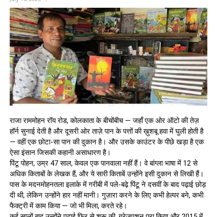
राजा राममोहन रॉय रोड, कोलकाता के बीचोंबीच — जहाँ एक ओर ऑटो की तेज़
हॉर्न सुनाई देती है और दूसरी ओर ताज़े पान के पत्तों की ख़ुशबू हवा में घुली होती है
— वहीं एक छोटा-सा पान की दुकान है। और उसके काउंटर के पीछे खड़ा है एक
ऐसा इंसान जिसकी कहानी असाधारण है।
पिंटू पोहन, उम्र 47 साल, केवल एक पानवाला नहीं हैं। वे बांग्ला भाषा में 12 से
अधिक किताबों के लेखक हैं, और ये सारी किताबें उन्होंने इसी दुकान से लिखी हैं।
पास के मदनमोहनतला इलाके में गरीबी में पले-बढ़े पिंटू ने दसवीं के बाद पढ़ाई छोड़
दी थी, लेकिन उन्होंने हार नहीं मानी। गुज़ारा करने के लिए कभी हेल्पर बने, कभी
फैक्ट्री में काम किया — जो भी मिला, करते रहे।
कई सालों बाद उन्होंने पढ़ाई फिर से शुरू की, ग्रेजुएशन पूरा किया और 2015 में