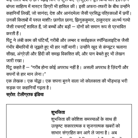
बांग्ला साहित्य में मास्टर डिग्री भी हासिल की। इसी अफरा-तफरी के बीच उन्होंने
कहानियाँ लिखीं, जो सानंदा, देश और आनंदमेला जैसी प्रसिद्ध पत्रिकाओं में छपीं।
उनकी किताबों में परुल माशी’r छागोल छाना, झिनुककुमार, ठाकुरदार अচर्च्य गल्पो
जैसी रचनाएँ शामिल हैं, जो बच्चों और बड़ों — दोनों को समान रूप से प्रभावित
करती हैं।
पिंटू ने लंबी काम की घंटियाँ, गरीबी और लम्बर व सर्वाइकल स्पॉन्डिलाइटिस जैसी
गंभीर बीमारियों से जूझते हुए भी हार नहीं मानी। उन्होंने खुद से कंप्यूटर चलाना
सीखा, अंग्रेज़ी और हिंदी की समझ विकसित की, और पान बेचते हुए भी लेखन
जारी रखा।
पिंटू कहते हैं — “गरीब होना कोई अपराध नहीं है। असली अपराध है ज़िंदगी और
सपनों से हार मान लेना।”
एक लेखक। एक योद्धा। एक सपना बुनने वाला जो कोलकाता की भीड़भाड़ भरी
सड़क पर कहानियाँ गढ़ता है।
स्रोत: टेलीग्राफ इंडिया
शुभजिता
शुभजिता की कोशिश समस्याओं के साथ ही
उत्कृष्ट सकारात्मक व सृजनात्मक खबरों को
साभार संग्रहित कर आगे ले जाना है। अब