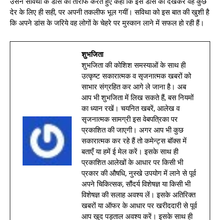
उसने सविथा के डांस की तारीफ करते हुए कहा कि इस डांस को देखकर वह कुछ
देर के लिए ही सही, पर अपनी तकलीफ भूल गयीं। सविथा को इस बात की खुशी है
कि अपने डांस के जरिये वह लोगों के चेहरे पर मुस्कान लाने में सफल हो रही हैं।
शुभजिता
शुभजिता की कोशिश समस्याओं के साथ ही
उत्कृष्ट सकारात्मक व सृजनात्मक खबरों को
साभार संग्रहित कर आगे ले जाना है। अब
आप भी शुभजिता में लिख सकते हैं, बस नियमों
का ध्यान रखें। चयनित खबरें, आलेख व
सृजनात्मक सामग्री इस वेबपत्रिका पर
प्रकाशित की जाएगी। अगर आप भी कुछ
सकारात्मक कर रहे हैं तो कमेन्ट्स बॉक्स में
बताएँ या हमें ई मेल करें। इसके साथ ही
प्रकाशित आलेखों के आधार पर किसी भी
प्रकार की औषधि, नुस्खे उपयोग में लाने से पूर्व
अपने चिकित्सक, सौंदर्य विशेषज्ञ या किसी भी
विशेषज्ञ की सलाह अवश्य लें। इसके अतिरिक्त
खबरों या ऑफर के आधार पर खरीददारी से पूर्व
आप खुद पड़ताल अवश्य करें। इसके साथ ही