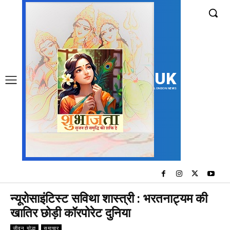
UK
LONDON NEWS
न्यूरोसाइंटिस्ट सविथा शास्त्री : भरतनाट्यम की
खातिर छोड़ी कॉरपोरेट दुनिया
जीवन योद्धा
समाचार