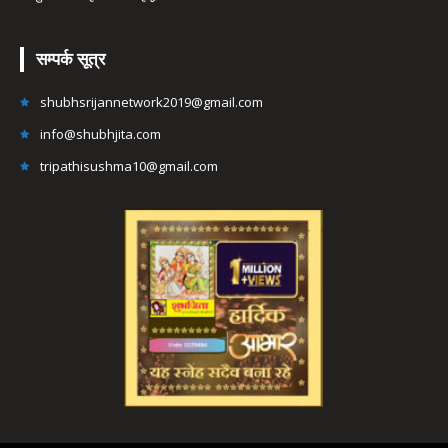
सम्पर्क सूत्र
shubhsrijannetwork2019@gmail.com
info@shubhjita.com
tripathisushma10@gmail.com