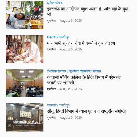
इम्पैक्ट फीचर
झारखंड का आंदोलन बहुत अलग है…और यहां के युवा
भी
शुभजिता
-
August 6, 2026
शहरनामा/ चलते हुए
मासव्यापी श्रावण सेवा में बच्चों में दूध वितरण
शुभजिता
-
August 6, 2026
शैक्षणिक समाचार / शुभजिता क्सासरूम/ रोजगार
बंगवासी मॉर्निंग कॉलेज के हिंदी विभाग में प्रेमचंद
जयंती पर संगोष्ठी
शुभजिता
-
August 6, 2026
शहरनामा/ चलते हुए
सीयू, हिन्दी विभाग में व्यास पूजन व राष्ट्रीय संगोष्ठी
शुभजिता
-
August 6, 2026