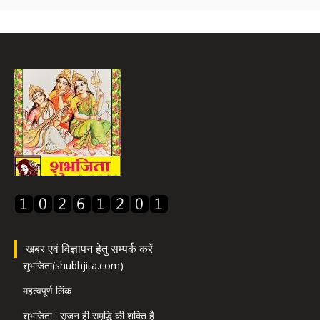
खबर एवं विज्ञापन हेतु सम्पर्क करें
शुभजिता(shubhjita.com)
महत्वपूर्ण लिंक
शुभजिता : सृजन ही समृद्धि की शक्ति है