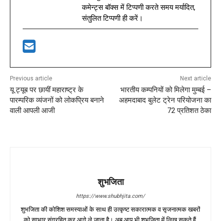
कमेन्ट्स बॉक्स में टिप्पणी करते समय मर्यादित,
संतुलित टिप्पणी ही करें।
Previous article
Next article
यू ट्यूब पर छायीं महाराष्ट्र के
भारतीय कम्पनियों को मिलेगा मुम्बई –
पारम्परिक व्यंजनों को लोकप्रिय बनाने
अहमदाबाद बुलेट ट्रेन परियोजना का
वाली आपली आजी
72 प्रतिशत ठेका
शुभजिता
https://www.shubhjita.com/
शुभजिता की कोशिश समस्याओं के साथ ही उत्कृष्ट सकारात्मक व सृजनात्मक खबरों
को साभार संग्रहित कर आगे ले जाना है। अब आप भी शुभजिता में लिख सकते हैं,