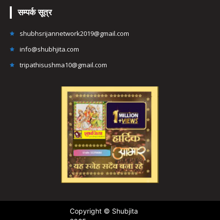
सम्पर्क सूत्र
shubhsrijannetwork2019@gmail.com
info@shubhjita.com
tripathisushma10@gmail.com
Copyright © Shubjita