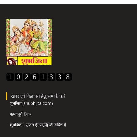
खबर एवं विज्ञापन हेतु सम्पर्क करें
शुभजिता(shubhjita.com)
महत्वपूर्ण लिंक
शुभजिता : सृजन ही समृद्धि की शक्ति है