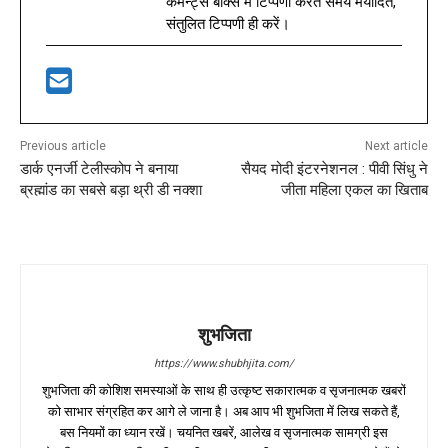
कमेन्ट्स बॉक्स में टिप्पणी करते समय मर्यादित,
संतुलित टिप्पणी ही करें।
Previous article
Next article
डार्क एनर्जी टेलीस्कोप ने बनाया
सैयद मोदी इंटरनेशनल : पीवी सिंधु ने
ब्रह्मांड का सबसे बड़ा थ्री डी नक्शा
जीता महिला एकल का खिताब
शुभजिता
https://www.shubhjita.com/
शुभजिता की कोशिश समस्याओं के साथ ही उत्कृष्ट सकारात्मक व सृजनात्मक खबरों
को साभार संग्रहित कर आगे ले जाना है। अब आप भी शुभजिता में लिख सकते हैं,
बस नियमों का ध्यान रखें। चयनित खबरें, आलेख व सृजनात्मक सामग्री इस