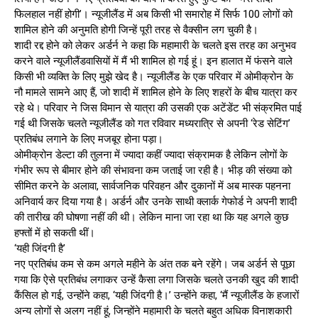
फिलहाल नहीं होगी’। न्यूजीलैंड में अब किसी भी समारोह में सिर्फ 100 लोगों को
शामिल होने की अनुमति होगी जिन्हें पूरी तरह से वैक्सीन लग चुकी है।
शादी रद्द होने को लेकर अर्डर्न ने कहा कि महामारी के चलते इस तरह का अनुभव
करने वाले न्यूजीलैंडवासियों में मैं भी शामिल हो गई हूं। इन हालात में फंसने वाले
किसी भी व्यक्ति के लिए मुझे खेद है। न्यूजीलैंड के एक परिवार में ओमीक्रोन के
नौ मामले सामने आए हैं, जो शादी में शामिल होने के लिए शहरों के बीच यात्रा कर
रहे थे। परिवार ने जिस विमान से यात्रा की उसकी एक अटेंडेंट भी संक्रमित पाई
गई थी जिसके चलते न्यूजीलैंड को गत रविवार मध्यरात्रि से अपनी ‘रेड सेटिंग’
प्रतिबंध लगाने के लिए मजबूर होना पड़ा।
ओमीक्रोन डेल्टा की तुलना में ज्यादा कहीं ज्यादा संक्रामक है लेकिन लोगों के
गंभीर रूप से बीमार होने की संभावना कम जताई जा रही है। भीड़ की संख्या को
सीमित करने के अलावा, सार्वजनिक परिवहन और दुकानों में अब मास्क पहनना
अनिवार्य कर दिया गया है। अर्डर्न और उनके साथी क्लार्क गेफोर्ड ने अपनी शादी
की तारीख की घोषणा नहीं की थी। लेकिन माना जा रहा था कि यह अगले कुछ
हफ्तों में हो सकती थीं।
‘यही जिंदगी है’
नए प्रतिबंध कम से कम अगले महीने के अंत तक बने रहेंगे। जब अर्डर्न से पूछा
गया कि ऐसे प्रतिबंध लगाकर उन्हें कैसा लगा जिसके चलते उनकी खुद की शादी
कैंसिल हो गई, उन्होंने कहा, ‘यही जिंदगी है।’ उन्होंने कहा, ‘मैं न्यूजीलैंड के हजारों
अन्य लोगों से अलग नहीं हूं, जिन्होंने महामारी के चलते बहुत अधिक विनाशकारी