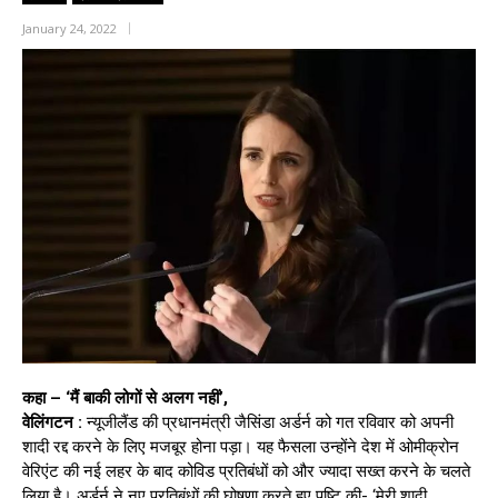
January 24, 2022
कहा – ‘मैं बाकी लोगों से अलग नहीं’,
वेलिंगटन :
न्यूजीलैंड की प्रधानमंत्री जैसिंडा अर्डर्न को गत रविवार को अपनी
शादी रद्द करने के लिए मजबूर होना पड़ा। यह फैसला उन्होंने देश में ओमीक्रोन
वेरिएंट की नई लहर के बाद कोविड प्रतिबंधों को और ज्यादा सख्त करने के चलते
लिया है। अर्डर्न ने नए प्रतिबंधों की घोषणा करते हुए पुष्टि की- ‘मेरी शादी