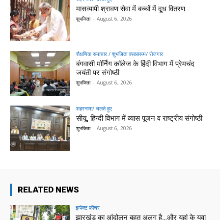
मासव्यापी श्रावण सेवा में बच्चों में दूध वितरण
शुभजिता
-
August 6, 2026
शैक्षणिक समाचार / शुभजिता क्सासरूम/ रोजगार
बंगवासी मॉर्निंग कॉलेज के हिंदी विभाग में प्रेमचंद
जयंती पर संगोष्ठी
शुभजिता
-
August 6, 2026
शहरनामा/ चलते हुए
सीयू, हिन्दी विभाग में व्यास पूजन व राष्ट्रीय संगोष्ठी
शुभजिता
-
August 6, 2026
RELATED NEWS
इम्पैक्ट फीचर
झारखंड का आंदोलन बहुत अलग है…और यहां के युवा