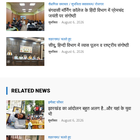
शैक्षणिक समाचार / शुभजिता क्सासरूम/ रोजगार
बंगवासी मॉर्निंग कॉलेज के हिंदी विभाग में प्रेमचंद
जयंती पर संगोष्ठी
शुभजिता
-
August 6, 2026
शहरनामा/ चलते हुए
सीयू, हिन्दी विभाग में व्यास पूजन व राष्ट्रीय संगोष्ठी
शुभजिता
-
August 6, 2026
RELATED NEWS
इम्पैक्ट फीचर
झारखंड का आंदोलन बहुत अलग है…और यहां के युवा
भी
शुभजिता
-
August 6, 2026
शहरनामा/ चलते हुए