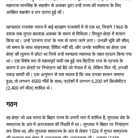
महाराजा मानसिंह के सहयोग से अकबर द्वारा उन्हें राज्य की स्थापना के लिए
अपेक्षित सहयोग व धन प्राप्त हुई थी।
खण्डवाल राजवंश भारत में कई ब्राह्मण राजवंशों में से एक था, जिसने 1960 के
दशक तक मुगल बादशाह अकबर के समय से मिथिला / तिरहुत क्षेत्र में शासन
किया था। उन्हें ‘दरभंगा राज’ के नाम से जाना जाने लगा। उनकी भूमि की सीमा,
जो समय के साथ संक्रामक, विविध नहीं थी, और उनके स्वामित्व का क्षेत्र उस
क्षेत्र की तुलना में छोटा था जिसे उन्हें स्वच्छता व्यवस्था के तहत प्रदान किया गया
था। एक विशेष रूप से महत्वपूर्ण कमी तब हुई जब ब्रिटिश राज के प्रभाव के
कारण वे उन क्षेत्रों पर नियंत्रण खो बैठे जो नेपाल में थे, लेकिन फिर भी, उनकी
पकड़ काफी थी। एक अनुमान से पता चलता है कि जब उनका शासन समाप्त
हुआ, तो लगभग 4500 गाँवों के साथ, प्रदेशों में लगभग 6,200 वर्ग किलोमीटर
(2,400 वर्ग मील) शामिल थे।
गठन
वह क्षेत्र जो अब भारत के बिहार राज्य के उत्तरी भाग में शामिल है, तुगलक वंश के
साम्राज्य के अंत में अराजकता की स्थिति में था। तुगलक ने बिहार पर नियंत्रण
कर लिया था, और तुगलक साम्राज्य के अंत से लेकर 1526 में मुगल साम्राज्य
की स्थापना तक क्षेत्र में अराजकता और अराजकता थी। अकबर (1556-