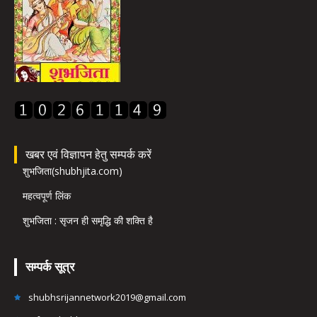
खबर एवं विज्ञापन हेतु सम्पर्क करें
शुभजिता(shubhjita.com)
महत्वपूर्ण लिंक
शुभजिता : सृजन ही समृद्धि की शक्ति है
सम्पर्क सूत्र
shubhsrijannetwork2019@gmail.com