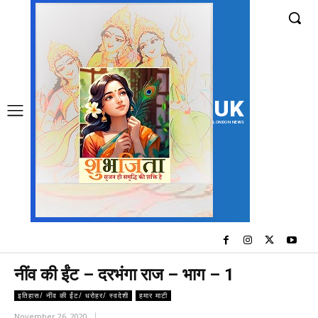
UK
LONDON NEWS
नींव की ईंट – दरभंगा राज – भाग – 1
इतिहास/ नींव की ईंट/ धरोहर/ स्वदेशी
हमार माटी
November 26, 2020