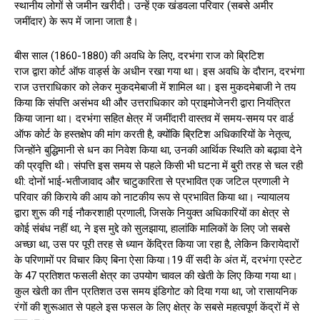
स्थानीय लोगों से जमीन खरीदी। उन्हें एक खंडवला परिवार (सबसे अमीर
जमींदार) के रूप में जाना जाता है।
बीस साल (1860-1880) की अवधि के लिए, दरभंगा राज को ब्रिटिश
राज द्वारा कोर्ट ऑफ वार्ड्स के अधीन रखा गया था। इस अवधि के दौरान, दरभंगा
राज उत्तराधिकार को लेकर मुकदमेबाजी में शामिल था। इस मुकदमेबाजी ने तय
किया कि संपत्ति असंभव थी और उत्तराधिकार को प्राइमोजेनरी द्वारा नियंत्रित
किया जाना था। दरभंगा सहित क्षेत्र में जमींदारी वास्तव में समय-समय पर वार्ड
ऑफ कोर्ट के हस्तक्षेप की मांग करती है, क्योंकि ब्रिटिश अधिकारियों के नेतृत्व,
जिन्होंने बुद्धिमानी से धन का निवेश किया था, उनकी आर्थिक स्थिति को बढ़ावा देने
की प्रवृत्ति थी। संपत्ति इस समय से पहले किसी भी घटना में बुरी तरह से चल रही
थी: दोनों भाई-भतीजावाद और चाटुकारिता से प्रभावित एक जटिल प्रणाली ने
परिवार की किराये की आय को नाटकीय रूप से प्रभावित किया था। न्यायालय
द्वारा शुरू की गई नौकरशाही प्रणाली, जिसके नियुक्त अधिकारियों का क्षेत्र से
कोई संबंध नहीं था, ने इस मुद्दे को सुलझाया, हालांकि मालिकों के लिए जो सबसे
अच्छा था, उस पर पूरी तरह से ध्यान केंद्रित किया जा रहा है, लेकिन किरायेदारों
के परिणामों पर विचार किए बिना ऐसा किया।19 वीं सदी के अंत में, दरभंगा एस्टेट
के 47 प्रतिशत फसली क्षेत्र का उपयोग चावल की खेती के लिए किया गया था।
कुल खेती का तीन प्रतिशत उस समय इंडिगोट को दिया गया था, जो रासायनिक
रंगों की शुरूआत से पहले इस फसल के लिए क्षेत्र के सबसे महत्वपूर्ण केंद्रों में से