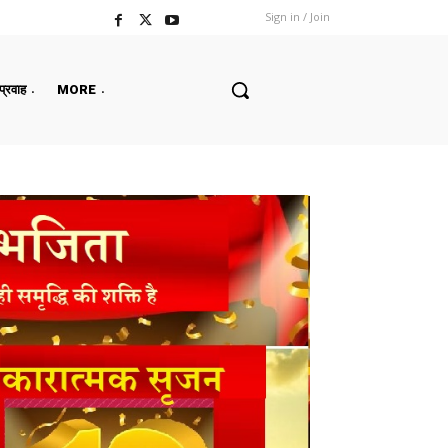
Sign in / Join
 प्रवाह
MORE