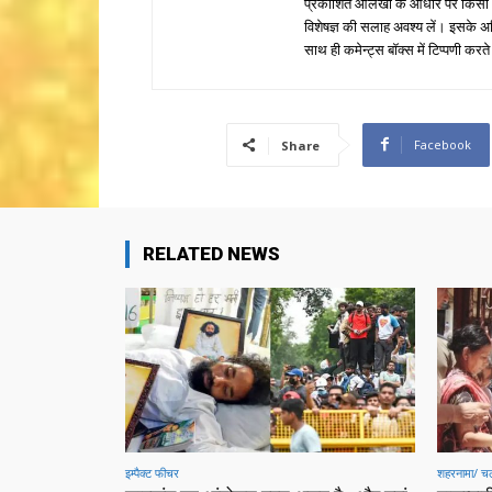
प्रकाशित आलेखों के आधार पर किसी भी प
विशेषज्ञ की सलाह अवश्य लें। इसके अ
साथ ही कमेन्ट्स बॉक्स में टिप्पणी करते
Facebook
Share
RELATED NEWS
इम्पैक्ट फीचर
शहरनामा/ चल