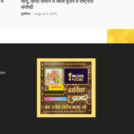
में
सीयू, हिन्दी विभाग में व्यास पूजन व राष्ट्रीय
संगोष्ठी
शुभजिता
-
August 6, 2026
com