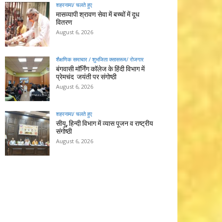
शहरनामा/ चलते हुए
मासव्यापी श्रावण सेवा में बच्चों में दूध
वितरण
August 6, 2026
शैक्षणिक समाचार / शुभजिता क्सासरूम/ रोजगार
बंगवासी मॉर्निंग कॉलेज के हिंदी विभाग में
प्रेमचंद जयंती पर संगोष्ठी
August 6, 2026
शहरनामा/ चलते हुए
सीयू, हिन्दी विभाग में व्यास पूजन व राष्ट्रीय
संगोष्ठी
August 6, 2026