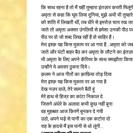
कि साथ रहना है तो मैं यहीं तुम्हारा इंतज़ार करती मि
अमृता से कहा कि घूम लिया दुनिया, मुझे अभी भी तुम्हा
को शांति में लिखती थीं, तब धीरे से इमरोज़ चाय रख 
जाते तो अमृता अक्सर उंगलियोंं से हमेशा उनकी पीठ प
पीठ पर वो जो शब्द लिख रहीं हैं वो साहिर हैं।
मेरा इश्क़ यह किस मुकाम पर आ गया है…अमृता को 
जाते और घंटों बाहर बैठ कर अमृता के लौटने का इंतज़
भी अमृता के लिए अपने कॅरियर के साथ समझौता किया।
उन्होंने ये अवसर ठुकरा दिये।
क़लम ने आज गीतों का क़ाफ़िया तोड़ दिया
मेरा इश्क़ यह किस मुकाम पर आ गया है
देख नज़र वाले, तेरे सामने बैठी हूं
मेरे हाथ से हिज्र का कांटा निकाल दे
जिसने अंधेरे के अलावा कभी कुछ नहीं बुना
वह मुहब्बत आज किरणें बुनकर दे गयी
उठो, अपने घड़े से पानी का एक कटोरा दो
राह के हादसे मैं इस पानी से धो लूंगी…