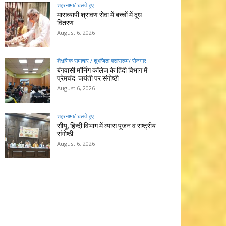
शहरनामा/ चलते हुए
मासव्यापी श्रावण सेवा में बच्चों में दूध
वितरण
August 6, 2026
शैक्षणिक समाचार / शुभजिता क्सासरूम/ रोजगार
बंगवासी मॉर्निंग कॉलेज के हिंदी विभाग में
प्रेमचंद जयंती पर संगोष्ठी
August 6, 2026
शहरनामा/ चलते हुए
सीयू, हिन्दी विभाग में व्यास पूजन व राष्ट्रीय
संगोष्ठी
August 6, 2026