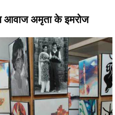
मोश आवाज अमृता के इमरोज