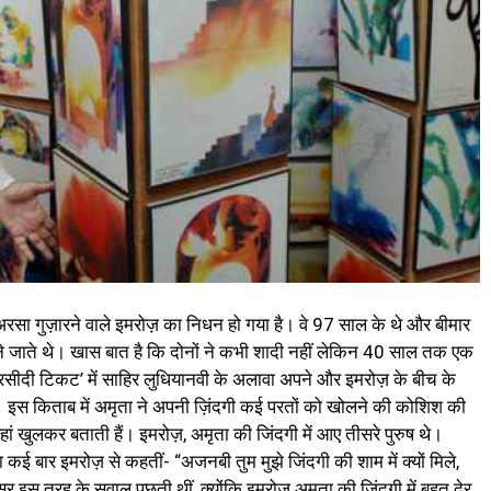
सा गुज़ारने वाले इमरोज़ का निधन हो गया है। वे 97 साल के थे और बीमार
ने जाते थे। खास बात है कि दोनों ने कभी शादी नहीं लेकिन 40 साल तक एक
रसीदी टिकट’ में साहिर लुधियानवी के अलावा अपने और इमरोज़ के बीच के
। इस किताब में अमृता ने अपनी ज़िंदगी कई परतों को खोलने की कोशिश की
े यहां खुलकर बताती हैं। इमरोज़, अमृता की जिंदगी में आए तीसरे पुरुष थे।
ा कई बार इमरोज़ से कहतीं- “अजनबी तुम मुझे जिंदगी की शाम में क्यों मिले,
 इस तरह के सवाल पूछती थीं, क्योंकि इमरोज़ अमृता की ज़िंदगी में बहुत देर