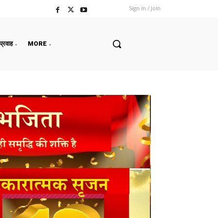
Sign in / Join
 प्रवाह
MORE