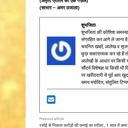
(अमृता प्रीतम की एक गज़ल)
(साभार – अमर उजाला)
शुभजिता
शुभजिता की कोशिश समस्याओ
संग्रहित कर आगे ले जाना है
चयनित खबरें, आलेख व सृज
कुछ सकारात्मक कर रहे हैं तो
आलेखों के आधार पर किसी भी 
सौंदर्य विशेषज्ञ या किसी भ
पर खरीददारी से पूर्व आप खुद
समय मर्यादित, संतुलित टिप्प
Previous article
रसोई से निकला करोड़ों की कमाई का तरीका , 1 साल में कम