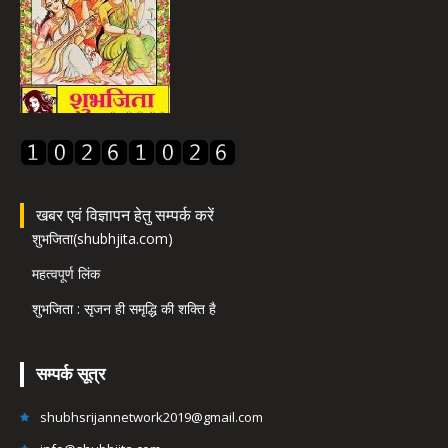
खबर एवं विज्ञापन हेतु सम्पर्क करें
शुभजिता(shubhjita.com)
महत्वपूर्ण लिंक
शुभजिता : सृजन ही समृद्धि की शक्ति है
सम्पर्क सूत्र
shubhsrijannetwork2019@gmail.com