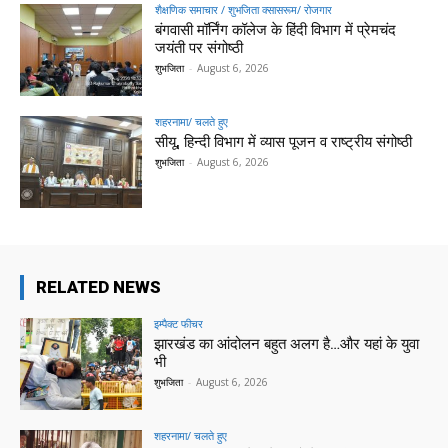
शैक्षणिक समाचार / शुभजिता क्सासरूम/ रोजगार
बंगवासी मॉर्निंग कॉलेज के हिंदी विभाग में प्रेमचंद
जयंती पर संगोष्ठी
शुभजिता
-
August 6, 2026
शहरनामा/ चलते हुए
सीयू, हिन्दी विभाग में व्यास पूजन व राष्ट्रीय संगोष्ठी
शुभजिता
-
August 6, 2026
RELATED NEWS
इम्पैक्ट फीचर
झारखंड का आंदोलन बहुत अलग है…और यहां के युवा
भी
शुभजिता
-
August 6, 2026
शहरनामा/ चलते हुए