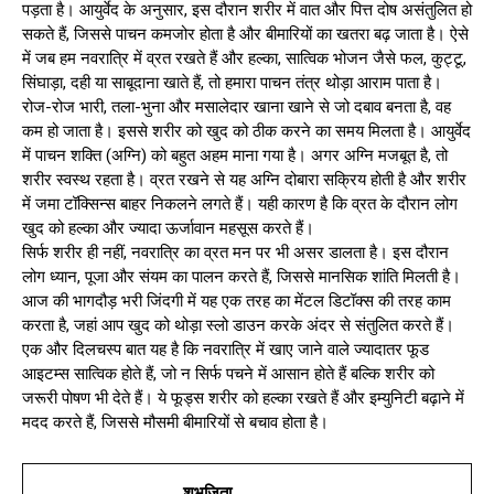
पड़ता है। आयुर्वेद के अनुसार, इस दौरान शरीर में वात और पित्त दोष असंतुलित हो
सकते हैं, जिससे पाचन कमजोर होता है और बीमारियों का खतरा बढ़ जाता है। ऐसे
में जब हम नवरात्रि में व्रत रखते हैं और हल्का, सात्विक भोजन जैसे फल, कुट्टू,
सिंघाड़ा, दही या साबूदाना खाते हैं, तो हमारा पाचन तंत्र थोड़ा आराम पाता है।
रोज-रोज भारी, तला-भुना और मसालेदार खाना खाने से जो दबाव बनता है, वह
कम हो जाता है। इससे शरीर को खुद को ठीक करने का समय मिलता है। आयुर्वेद
में पाचन शक्ति (अग्नि) को बहुत अहम माना गया है। अगर अग्नि मजबूत है, तो
शरीर स्वस्थ रहता है। व्रत रखने से यह अग्नि दोबारा सक्रिय होती है और शरीर
में जमा टॉक्सिन्स बाहर निकलने लगते हैं। यही कारण है कि व्रत के दौरान लोग
खुद को हल्का और ज्यादा ऊर्जावान महसूस करते हैं।
सिर्फ शरीर ही नहीं, नवरात्रि का व्रत मन पर भी असर डालता है। इस दौरान
लोग ध्यान, पूजा और संयम का पालन करते हैं, जिससे मानसिक शांति मिलती है।
आज की भागदौड़ भरी जिंदगी में यह एक तरह का मेंटल डिटॉक्स की तरह काम
करता है, जहां आप खुद को थोड़ा स्लो डाउन करके अंदर से संतुलित करते हैं।
एक और दिलचस्प बात यह है कि नवरात्रि में खाए जाने वाले ज्यादातर फूड
आइटम्स सात्विक होते हैं, जो न सिर्फ पचने में आसान होते हैं बल्कि शरीर को
जरूरी पोषण भी देते हैं। ये फूड्स शरीर को हल्का रखते हैं और इम्युनिटी बढ़ाने में
मदद करते हैं, जिससे मौसमी बीमारियों से बचाव होता है।
शुभजिता