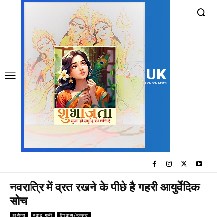
UK
LONDON NEWS
नवरात्रि में व्रत रखने के पीछे है गहरी आयुर्वेदिक
सोच
आरोग्य
स्वाद गली
विश्वास/उत्सव