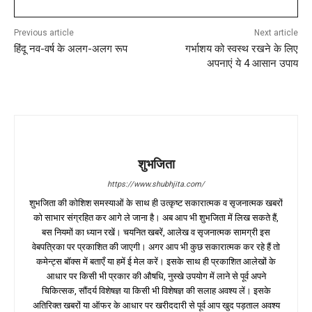
Previous article
Next article
हिंदू नव-वर्ष के अलग-अलग रूप
गर्भाशय को स्वस्थ रखने के लिए
अपनाएं ये 4 आसान उपाय
शुभजिता
https://www.shubhjita.com/
शुभजिता की कोशिश समस्याओं के साथ ही उत्कृष्ट सकारात्मक व सृजनात्मक खबरों
को साभार संग्रहित कर आगे ले जाना है। अब आप भी शुभजिता में लिख सकते हैं,
बस नियमों का ध्यान रखें। चयनित खबरें, आलेख व सृजनात्मक सामग्री इस
वेबपत्रिका पर प्रकाशित की जाएगी। अगर आप भी कुछ सकारात्मक कर रहे हैं तो
कमेन्ट्स बॉक्स में बताएँ या हमें ई मेल करें। इसके साथ ही प्रकाशित आलेखों के
आधार पर किसी भी प्रकार की औषधि, नुस्खे उपयोग में लाने से पूर्व अपने
चिकित्सक, सौंदर्य विशेषज्ञ या किसी भी विशेषज्ञ की सलाह अवश्य लें। इसके
अतिरिक्त खबरों या ऑफर के आधार पर खरीददारी से पूर्व आप खुद पड़ताल अवश्य