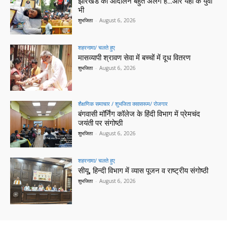
झारखंड का आंदोलन बहुत अलग है…और यहां के युवा
भी
शुभजिता
-
August 6, 2026
शहरनामा/ चलते हुए
मासव्यापी श्रावण सेवा में बच्चों में दूध वितरण
शुभजिता
-
August 6, 2026
शैक्षणिक समाचार / शुभजिता क्सासरूम/ रोजगार
बंगवासी मॉर्निंग कॉलेज के हिंदी विभाग में प्रेमचंद
जयंती पर संगोष्ठी
शुभजिता
-
August 6, 2026
शहरनामा/ चलते हुए
सीयू, हिन्दी विभाग में व्यास पूजन व राष्ट्रीय संगोष्ठी
शुभजिता
-
August 6, 2026