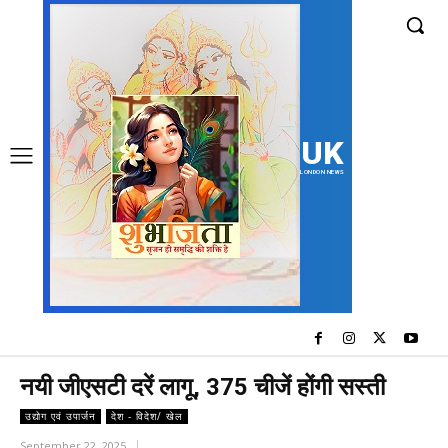
UK
LONDON NEWS
नयी जीएसटी दरें लागू, 375 चीजें होंगी सस्ती
उद्योग एवं उपार्जन
देश - विदेश/ खेल
September 22, 2025