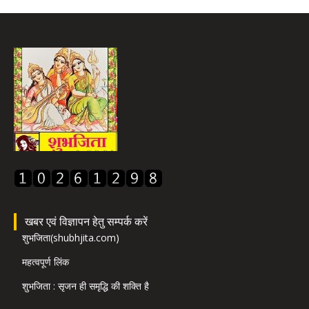
खबर एवं विज्ञापन हेतु सम्पर्क करें
शुभजिता(shubhjita.com)
महत्वपूर्ण लिंक
शुभजिता : सृजन ही समृद्धि की शक्ति है