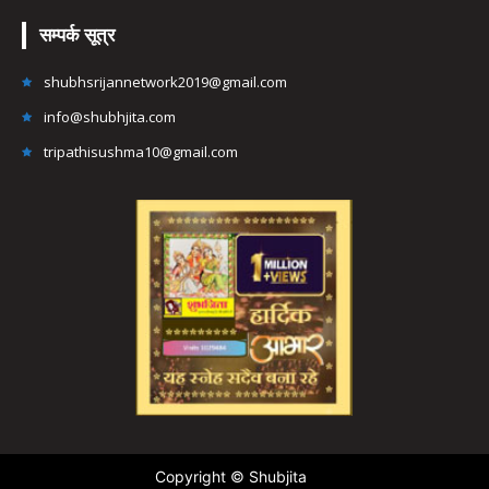
सम्पर्क सूत्र
shubhsrijannetwork2019@gmail.com
info@shubhjita.com
tripathisushma10@gmail.com
Copyright © Shubjita