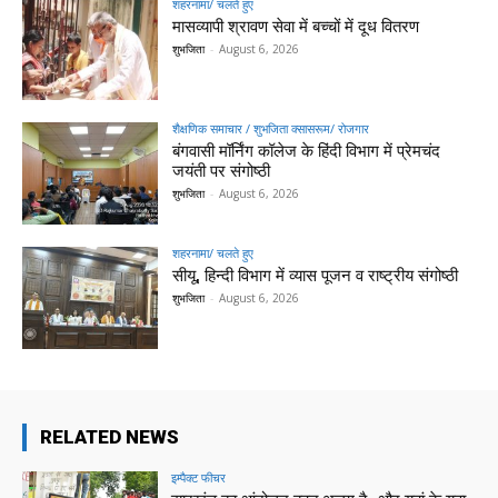
शहरनामा/ चलते हुए
मासव्यापी श्रावण सेवा में बच्चों में दूध वितरण
शुभजिता
-
August 6, 2026
शैक्षणिक समाचार / शुभजिता क्सासरूम/ रोजगार
बंगवासी मॉर्निंग कॉलेज के हिंदी विभाग में प्रेमचंद
जयंती पर संगोष्ठी
शुभजिता
-
August 6, 2026
शहरनामा/ चलते हुए
सीयू, हिन्दी विभाग में व्यास पूजन व राष्ट्रीय संगोष्ठी
शुभजिता
-
August 6, 2026
RELATED NEWS
इम्पैक्ट फीचर