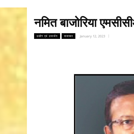
नमित बाजोरिया एमसीसीआ
January 12, 2023
उद्योग एवं उपार्जन
समाचार