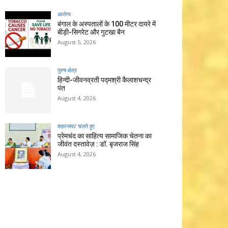
आरोग्य
बंगाल के अस्पतालों के 100 मीटर दायरे में
बीड़ी-सिगरेट और गुटखा बैन
August 5, 2026
पुरुष क्षेत्र
हिन्‍दी-जीवनव्रती पद्मश्री कैलाशचन्‍द्र
पंत
August 4, 2026
शहरनामा/ चलते हुए
प्रेमचंद का साहित्य सामाजिक चेतना का
जीवंत दस्तावेज़ : डॉ. बृजराज सिंह
August 4, 2026