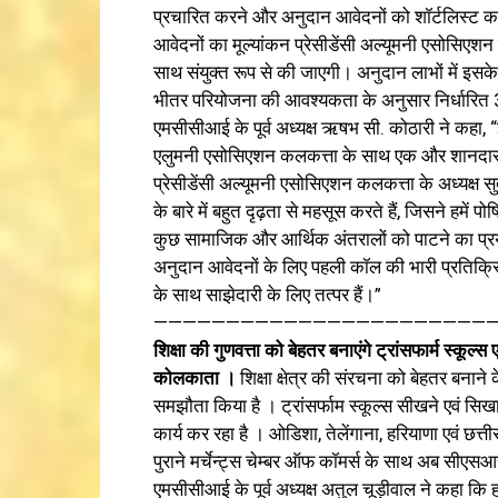
प्रचारित करने और अनुदान आवेदनों को शॉर्टलिस्ट करन
आवेदनों का मूल्यांकन प्रेसीडेंसी अल्यूमनी एसोसिए
साथ संयुक्त रूप से की जाएगी। अनुदान लाभों में इसक
भीतर परियोजना की आवश्यकता के अनुसार निर्धारित 
एमसीसीआई के पूर्व अध्यक्ष ऋषभ सी. कोठारी ने कहा, “इ
एलुमनी एसोसिएशन कलकत्ता के साथ एक और शानदार क
प्रेसीडेंसी अल्यूमनी एसोसिएशन कलकत्ता के अध्यक्ष सुतीर
के बारे में बहुत दृढ़ता से महसूस करते हैं, जिसने हम
कुछ सामाजिक और आर्थिक अंतरालों को पाटने का प्र
अनुदान आवेदनों के लिए पहली कॉल की भारी प्रतिक्रिया ए
के साथ साझेदारी के लिए तत्पर हैं।”
———————————————————————
शिक्षा की गुणवत्ता को बेहतर बनाएंगे ट्रांसफार्म स्कूल
कोलकाता ।
शिक्षा क्षेत्र की संरचना को बेहतर बनाने 
समझौता किया है । ट्रांसर्फाम स्कूल्स सीखने एवं सिखान
कार्य कर रहा है । ओडिशा, तेलेंगाना, हरियाणा एवं छत
पुराने मर्चेन्ट्स चेम्बर ऑफ कॉमर्स के साथ अब सीएसआर 
एमसीसीआई के पूर्व अध्यक्ष अतुल चूड़ीवाल ने कहा कि ह