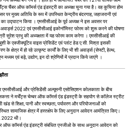
े अध्यक्ष बन गये हैं । हाल ही में आयोजित चैंबर की 121वीं वार्षिक आम
ंट्स चैंबर ऑफ कॉमर्स एंड इंडस्ट्री का अध्यक्ष चुना गया है। वह कुचिना होम
सर पर मुख्य अतिथि के रूप में उपस्थित केन्द्रीय बंदरगाह, जहाजरानी एवं
्रम का उद्घाटन किया । एमसीसीआई के पूर्व अध्यक्ष ने इस अवसर पर
वार्ड्स 2022 एवं एमसीसीआई इकोनॉमिस्ट फोरम को शुरू करने की घोषणा
 मंत्री सुरेश प्रभु की अध्यक्षता में यह फोरम काम करेगा । एमसीसीआई की
 के एक्जीक्यूटिव वाइस प्रेसिडेंट एवं प्लांट हेड ए.सी. मिश्रा इसकी
 के क्षेत्र में हो रहे उत्कृष्ट कार्यों के लिए भी शी अवार्ड्स (सेफ्टी, हेल्थ,
 मध्यम एवं बड़े, उद्योग, इन दो श्रेणियों में प्रदान किये जाएंगे ।
मझौता
कर एमसीसीआई और प्रेसिडेंसी अल्यूमनी एसोसिएशन कोलकाता के बीच
ता ने मर्चेंट्स चेम्बर ऑफ कॉमर्स एंड इंडस्ट्री के सहयोग से कॉलेज स्ट्रीट
भी खंड से शिक्षा, पानी और स्वच्छता, पर्यावरण और परियोजनाओं को
थित सामाजिक क्षेत्र में हस्तक्षेप के लिए अनुदान आवेदन आमंत्रित किए।
र, 2022 थी।
स चेम्बर ऑफ कॉमर्स एंड इंडस्ट्री संबंधित एनजीओ के साथ अनुदान आवेदन को