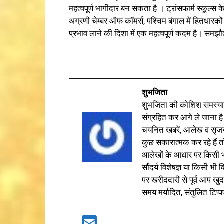
महत्वपूर्ण भागीदार बन सकता है । ट्रांसफार्म स्क
अग्रणी चेम्बर ऑफ कॉमर्स, पश्चिम बंगाल में हितधारको
प्रभाव लाने की दिशा में एक महत्वपूर्ण कदम है। समझौत
शुभजिता
शुभजिता की कोशिश समस्याओ
संग्रहित कर आगे ले जाना है
चयनित खबरें, आलेख व सृज
कुछ सकारात्मक कर रहे हैं तो
आलेखों के आधार पर किसी भी 
सौंदर्य विशेषज्ञ या किसी भ
पर खरीददारी से पूर्व आप खुद
समय मर्यादित, संतुलित टिप्प