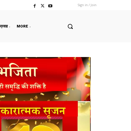
Sign in / Join
 प्रवाह
MORE