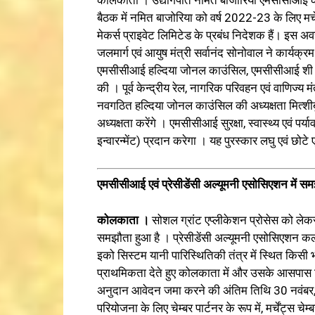
कोलकाता । उद्योगपति नमित बाजोरिया एमसीसीआई के नय
बैठक में नमित बाजोरिया को वर्ष 2022-23 के लिए मर्चे
मेकर्स प्राइवेट लिमिटेड के प्रबंध निदेशक हैं। इस अव
जलमार्ग एवं आयुष मंत्री सर्वानंद सोनोवाल ने कार्यक
एमसीसीआई हल्दिया जोनल काउंसिल, एमसीसीआई शी अ
की । पूर्व केन्द्रीय रेल, नागरिक परिवहन एवं वाणिज्य
नवगठित हल्दिया जोनल काउंसिल की अध्यक्षता मित्शीबुशी
अध्यक्षता करेंगे । एमसीसीआई सुरक्षा, स्वास्थ्य एवं पर्यावरण
इन्वारन्मेंट) प्रदान करेगा । यह पुरस्कार लघु एवं छोटे एन
एमसीसीआई एवं प्रेसीडेंसी अल्यूमनी एसोसिएशन में स
कोलकाता ।
सोशल ग्रांट एप्लीकेशन प्रोसेस को ले
समझौता हुआ है । प्रेसीडेंसी अल्यूमनी एसोसिएशन कलकत्
इको सिस्टम यानी पारिस्थितिकी तंत्र में स्थित किसी 
प्राथमिकता देते हुए कोलकाता में और उसके आसपास स्
अनुदान आवेदन जमा करने की अंतिम तिथि 30 नवंब
परियोजना के लिए चेम्बर पार्टनर के रूप में, मर्चेंट्