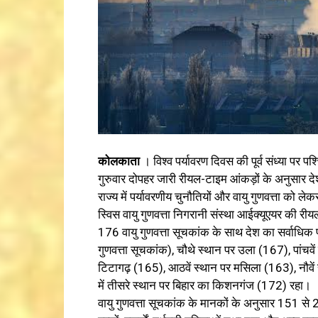
कोलकाता
। विश्व पर्यावरण दिवस की पूर्व संध्या पर 
गुरुवार दोपहर जारी रीयल-टाइम आंकड़ों के अनुसार देश 
राज्य में पर्यावरणीय चुनौतियों और वायु गुणवत्ता को 
स्विस वायु गुणवत्ता निगरानी संस्था आईक्यूएयर की रीय
176 वायु गुणवत्ता सूचकांक के साथ देश का सर्वाधिक प
गुणवत्ता सूचकांक), चौथे स्थान पर उला (167), पांचवे
टिटागढ़ (165), आठवें स्थान पर मसिला (163), नौवें
में तीसरे स्थान पर बिहार का किशनगंज (172) रहा।
वायु गुणवत्ता सूचकांक के मानकों के अनुसार 151 से 