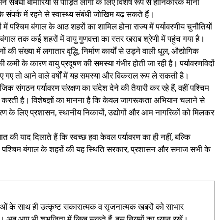
वसन संबंधी बीमारियों से पीड़ित लोगों के लिए विशेष रूप से हानिकारक मानी
संपर्क में रहने से स्वास्थ्य संबंधी जोखिम बढ़ सकते हैं।
में पश्चिम बंगाल के आठ शहरों का शामिल होना राज्य में पर्यावरणीय चुनौतियों
बंगाल तक कई शहरों में वायु गुणवत्ता का स्तर खराब श्रेणी में पहुंच गया है।
 की संख्या में लगातार वृद्धि, निर्माण कार्यों से उड़ने वाली धूल, औद्योगिक
ी कमी के कारण वायु प्रदूषण की समस्या गंभीर होती जा रही है। पर्यावरणविदों
गए तो आने वाले वर्षों में यह समस्या और विकराल रूप ले सकती है।
िक संगठन पर्यावरण संरक्षण का संदेश देने की तैयारी कर रहे हैं, वहीं पश्चिम
़े करती है। विशेषज्ञों का मानना है कि केवल जागरूकता अभियान चलाने से
्रण के लिए प्रशासन, स्थानीय निकायों, उद्योगों और आम नागरिकों को मिलकर
 की याद दिलाते हैं कि स्वच्छ हवा केवल पर्यावरण का ही नहीं, बल्कि
ी है। पश्चिम बंगाल के शहरों की यह स्थिति सरकार, प्रशासन और समाज सभी के
ं के साथ ही उत्कृष्ट सकारात्मक व सृजनात्मक खबरों को साभार
। अब आप भी शुभजिता में लिख सकते हैं, बस नियमों का ध्यान रखें।