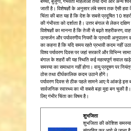
बच्चों, बुजुर्गों, गर्भवती महिलाओं तथा दमा और अन्य श्
जाती है। विशेषज्ञों के अनुसार लंबे समय तक ऐसी हवा के 
चिंता की बात यह है कि देश के सबसे प्रदूषित 10 शहरों 
की गंभीरता को दर्शाता है। उत्तर बंगाल से लेकर दक्षिण 
विशेषज्ञों का मानना है कि तेजी से बढ़ते शहरीकरण, वाहनों
उत्सर्जन और पर्यावरणीय नियमों के प्रभावी अनुपालन क
का कहना है कि यदि समय रहते प्रभावी कदम नहीं उठाए 
विश्व पर्यावरण दिवस पर जहां सरकारें और विभिन्न सामाज
बंगाल के शहरों की यह स्थिति कई महत्वपूर्ण सवाल खड
समस्या का समाधान नहीं होगा। वायु प्रदूषण पर नियंत
ठोस तथा दीर्घकालिक कदम उठाने होंगे।
पर्यावरण दिवस से ठीक पहले सामने आए ये आंकड़े इस बात
सार्वजनिक स्वास्थ्य का भी सबसे बड़ा मुद्दा बन चुक
लिए गंभीर चिंता का विषय है।
शुभजिता
शुभजिता की कोशिश समस्याओ
संग्रहित कर आगे ले जाना है