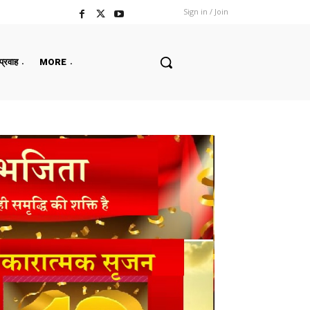
Sign in / Join
 प्रवाह
MORE