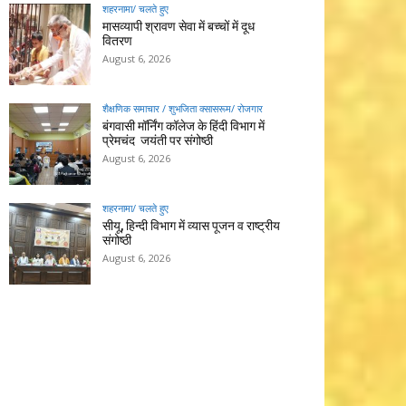
शहरनामा/ चलते हुए
मासव्यापी श्रावण सेवा में बच्चों में दूध
वितरण
August 6, 2026
शैक्षणिक समाचार / शुभजिता क्सासरूम/ रोजगार
बंगवासी मॉर्निंग कॉलेज के हिंदी विभाग में
प्रेमचंद जयंती पर संगोष्ठी
August 6, 2026
शहरनामा/ चलते हुए
सीयू, हिन्दी विभाग में व्यास पूजन व राष्ट्रीय
संगोष्ठी
August 6, 2026