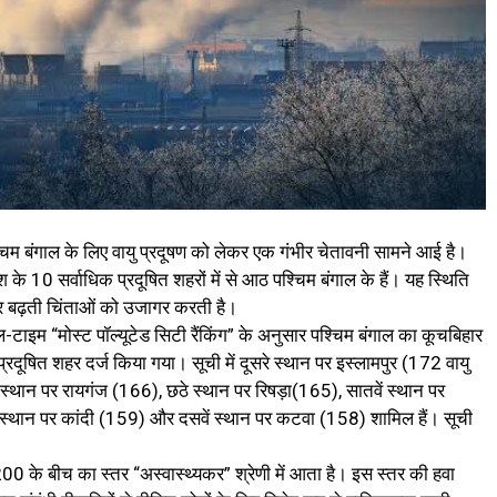
पश्चिम बंगाल के लिए वायु प्रदूषण को लेकर एक गंभीर चेतावनी सामने आई है।
के 10 सर्वाधिक प्रदूषित शहरों में से आठ पश्चिम बंगाल के हैं। यह स्थिति
लेकर बढ़ती चिंताओं को उजागर करती है।
ल-टाइम “मोस्ट पॉल्यूटेड सिटी रैंकिंग” के अनुसार पश्चिम बंगाल का कूचबिहार
्रदूषित शहर दर्ज किया गया। सूची में दूसरे स्थान पर इस्लामपुर (172 वायु
ं स्थान पर रायगंज (166), छठे स्थान पर रिषड़ा(165), सातवें स्थान पर
 स्थान पर कांदी (159) और दसवें स्थान पर कटवा (158) शामिल हैं। सूची
200 के बीच का स्तर “अस्वास्थ्यकर” श्रेणी में आता है। इस स्तर की हवा