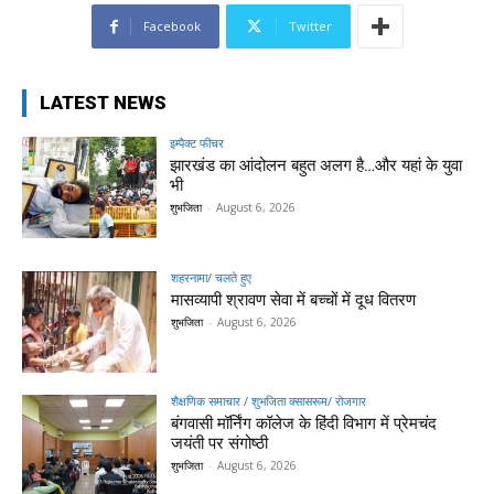
Facebook
Twitter
LATEST NEWS
इम्पैक्ट फीचर
झारखंड का आंदोलन बहुत अलग है…और यहां के युवा
भी
शुभजिता
-
August 6, 2026
शहरनामा/ चलते हुए
मासव्यापी श्रावण सेवा में बच्चों में दूध वितरण
शुभजिता
-
August 6, 2026
शैक्षणिक समाचार / शुभजिता क्सासरूम/ रोजगार
बंगवासी मॉर्निंग कॉलेज के हिंदी विभाग में प्रेमचंद
जयंती पर संगोष्ठी
शुभजिता
-
August 6, 2026