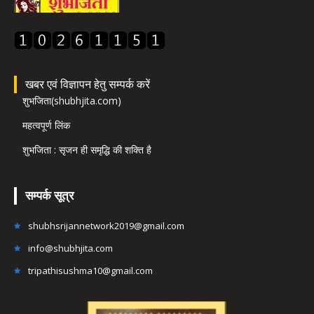
खबर एवं विज्ञापन हेतु सम्पर्क करें
शुभजिता(shubhjita.com)
महत्वपूर्ण लिंक
शुभजिता : सृजन ही समृद्धि की शक्ति है
सम्पर्क सूत्र
shubhsrijannetwork2019@gmail.com
info@shubhjita.com
tripathisushma10@gmail.com