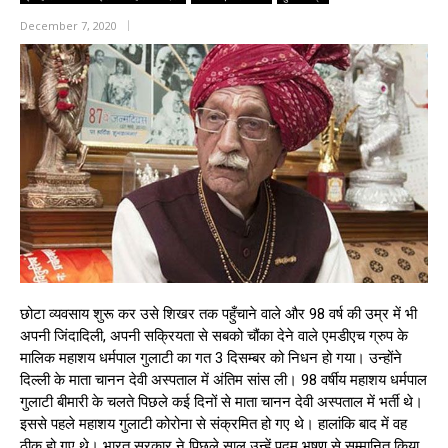
December 7, 2020
छोटा व्यवसाय शुरू कर उसे शिखर तक पहुँचाने वाले और 98 वर्ष की उम्र में भी
अपनी जिंदादिली, अपनी सक्रियता से सबको चौंका देने वाले एमडीएच ग्रुप के
मालिक महाशय धर्मपाल गुलाटी का गत 3 दिसम्बर को निधन हो गया। उन्होंने
दिल्ली के माता चानन देवी अस्पताल में अंतिम सांस ली। 98 वर्षीय महाशय धर्मपाल
गुलाटी बीमारी के चलते पिछले कई दिनों से माता चानन देवी अस्पताल में भर्ती थे।
इससे पहले महाशय गुलाटी कोरोना से संक्रमित हो गए थे। हालांकि बाद में वह
ठीक हो गए थे। भारत सरकार ने पिछले साल उन्हें पद्म भूषण से सम्मानित किया