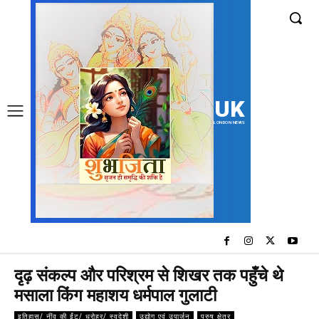
UK
LONDON NEWS
दृढ़ संकल्प और परिश्रम से शिखर तक पहुँचे थे
मसाला किंग महाशय धर्मपाल गुलाटी
इतिहास/ नींव की ईंट/ धरोहर/ स्वदेशी
उद्योग एवं उपार्जन
पुरुष क्षेत्र