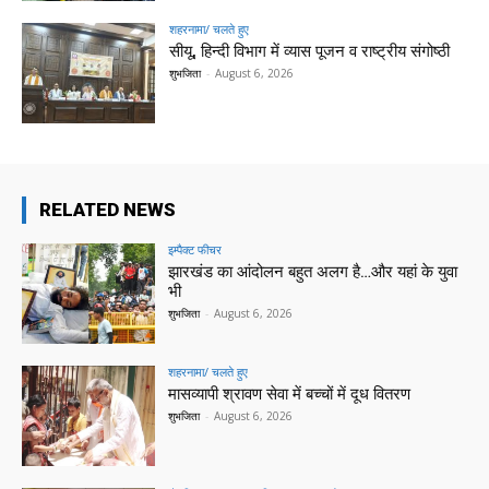
शहरनामा/ चलते हुए
सीयू, हिन्दी विभाग में व्यास पूजन व राष्ट्रीय संगोष्ठी
शुभजिता
-
August 6, 2026
RELATED NEWS
इम्पैक्ट फीचर
झारखंड का आंदोलन बहुत अलग है…और यहां के युवा
भी
शुभजिता
-
August 6, 2026
शहरनामा/ चलते हुए
मासव्यापी श्रावण सेवा में बच्चों में दूध वितरण
शुभजिता
-
August 6, 2026