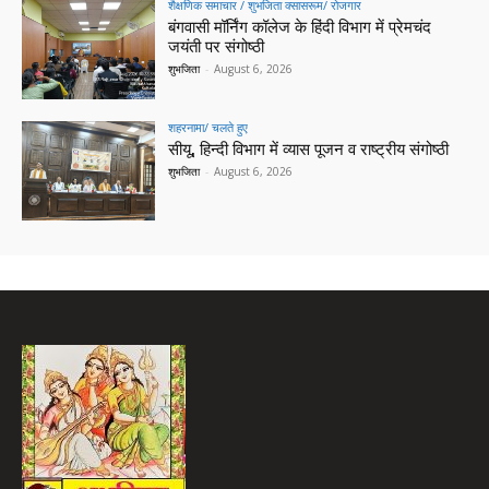
शैक्षणिक समाचार / शुभजिता क्सासरूम/ रोजगार
बंगवासी मॉर्निंग कॉलेज के हिंदी विभाग में प्रेमचंद
जयंती पर संगोष्ठी
शुभजिता
-
August 6, 2026
शहरनामा/ चलते हुए
सीयू, हिन्दी विभाग में व्यास पूजन व राष्ट्रीय संगोष्ठी
शुभजिता
-
August 6, 2026