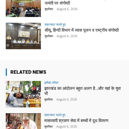
जयंती पर संगोष्ठी
शुभजिता
-
August 6, 2026
शहरनामा/ चलते हुए
सीयू, हिन्दी विभाग में व्यास पूजन व राष्ट्रीय संगोष्ठी
शुभजिता
-
August 6, 2026
RELATED NEWS
इम्पैक्ट फीचर
झारखंड का आंदोलन बहुत अलग है…और यहां के युवा
भी
शुभजिता
-
August 6, 2026
शहरनामा/ चलते हुए
मासव्यापी श्रावण सेवा में बच्चों में दूध वितरण
शुभजिता
-
August 6, 2026