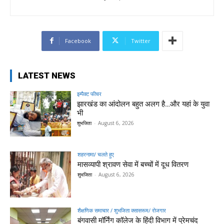
Facebook
Twitter
LATEST NEWS
इम्पैक्ट फीचर
झारखंड का आंदोलन बहुत अलग है…और यहां के युवा
भी
शुभजिता
-
August 6, 2026
शहरनामा/ चलते हुए
मासव्यापी श्रावण सेवा में बच्चों में दूध वितरण
शुभजिता
-
August 6, 2026
शैक्षणिक समाचार / शुभजिता क्सासरूम/ रोजगार
बंगवासी मॉर्निंग कॉलेज के हिंदी विभाग में प्रेमचंद