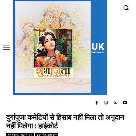
UK
LONDON NEWS
दुर्गापूजा कमेटियों से हिसाब नहीं मिला तो अनुदान
नहीं मिलेगा : हाईकोर्ट
शहरनामा/ चलते हुए
स्थानीय समाचार