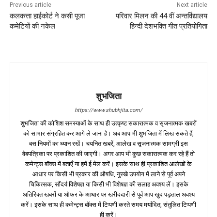
Previous article
Next article
कलकत्ता हाईकोर्ट ने कसी पूजा
परिवार मिलन की 44 वीं अन्तर्विद्यालय
कमेटियों की नकेल
हिन्दी देशभक्ति गीत प्रतियोगिता
शुभजिता
https://www.shubhjita.com/
शुभजिता की कोशिश समस्याओं के साथ ही उत्कृष्ट सकारात्मक व सृजनात्मक खबरों
को साभार संग्रहित कर आगे ले जाना है। अब आप भी शुभजिता में लिख सकते हैं,
बस नियमों का ध्यान रखें। चयनित खबरें, आलेख व सृजनात्मक सामग्री इस
वेबपत्रिका पर प्रकाशित की जाएगी। अगर आप भी कुछ सकारात्मक कर रहे हैं तो
कमेन्ट्स बॉक्स में बताएँ या हमें ई मेल करें। इसके साथ ही प्रकाशित आलेखों के
आधार पर किसी भी प्रकार की औषधि, नुस्खे उपयोग में लाने से पूर्व अपने
चिकित्सक, सौंदर्य विशेषज्ञ या किसी भी विशेषज्ञ की सलाह अवश्य लें। इसके
अतिरिक्त खबरों या ऑफर के आधार पर खरीददारी से पूर्व आप खुद पड़ताल अवश्य
करें। इसके साथ ही कमेन्ट्स बॉक्स में टिप्पणी करते समय मर्यादित, संतुलित टिप्पणी
ही करें।