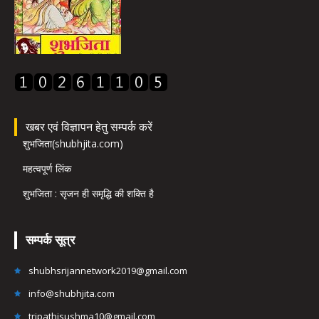
खबर एवं विज्ञापन हेतु सम्पर्क करें
शुभजिता(shubhjita.com)
महत्वपूर्ण लिंक
शुभजिता : सृजन ही समृद्धि की शक्ति है
सम्पर्क सूत्र
shubhsrijannetwork2019@gmail.com
info@shubhjita.com
tripathisushma10@gmail.com