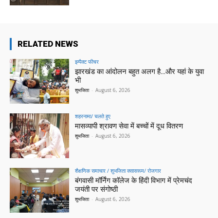
RELATED NEWS
इम्पैक्ट फीचर
झारखंड का आंदोलन बहुत अलग है…और यहां के युवा
भी
शुभजिता
-
August 6, 2026
शहरनामा/ चलते हुए
मासव्यापी श्रावण सेवा में बच्चों में दूध वितरण
शुभजिता
-
August 6, 2026
शैक्षणिक समाचार / शुभजिता क्सासरूम/ रोजगार
बंगवासी मॉर्निंग कॉलेज के हिंदी विभाग में प्रेमचंद
जयंती पर संगोष्ठी
शुभजिता
-
August 6, 2026