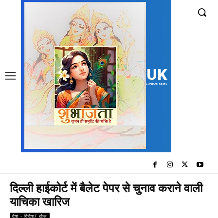
UK
LONDON NEWS
दिल्ली हाईकोर्ट में बैलेट पेपर से चुनाव कराने वाली
याचिका खारिज
देश - विदेश/ खेल