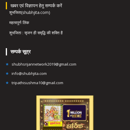
खबर एवं विज्ञापन हेतु सम्पर्क करें
शुभजिता(shubhjita.com)
महत्वपूर्ण लिंक
शुभजिता : सृजन ही समृद्धि की शक्ति है
सम्पर्क सूत्र
shubhsrijannetwork2019@gmail.com
info@shubhjita.com
tripathisushma10@gmail.com