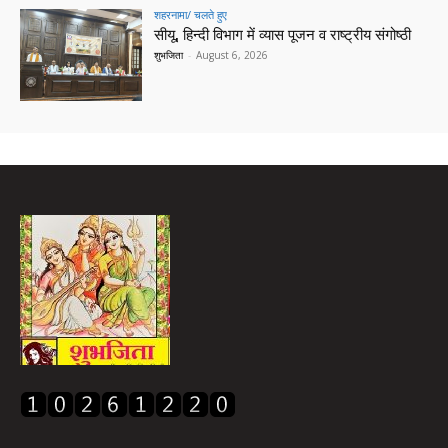
शहरनामा/ चलते हुए
सीयू, हिन्दी विभाग में व्यास पूजन व राष्ट्रीय संगोष्ठी
शुभजिता
-
August 6, 2026