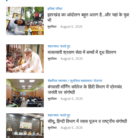
इम्पैक्ट फीचर
झारखंड का आंदोलन बहुत अलग है…और यहां के युवा
भी
शुभजिता
-
August 6, 2026
शहरनामा/ चलते हुए
मासव्यापी श्रावण सेवा में बच्चों में दूध वितरण
शुभजिता
-
August 6, 2026
शैक्षणिक समाचार / शुभजिता क्सासरूम/ रोजगार
बंगवासी मॉर्निंग कॉलेज के हिंदी विभाग में प्रेमचंद
जयंती पर संगोष्ठी
शुभजिता
-
August 6, 2026
शहरनामा/ चलते हुए
सीयू, हिन्दी विभाग में व्यास पूजन व राष्ट्रीय संगोष्ठी
शुभजिता
-
August 6, 2026