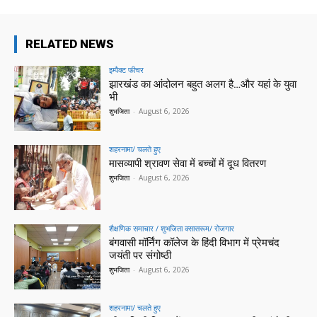
RELATED NEWS
इम्पैक्ट फीचर
झारखंड का आंदोलन बहुत अलग है…और यहां के युवा
भी
शुभजिता
-
August 6, 2026
शहरनामा/ चलते हुए
मासव्यापी श्रावण सेवा में बच्चों में दूध वितरण
शुभजिता
-
August 6, 2026
शैक्षणिक समाचार / शुभजिता क्सासरूम/ रोजगार
बंगवासी मॉर्निंग कॉलेज के हिंदी विभाग में प्रेमचंद
जयंती पर संगोष्ठी
शुभजिता
-
August 6, 2026
शहरनामा/ चलते हुए