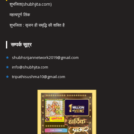
शुभजिता(shubhjita.com)
महत्वपूर्ण लिंक
शुभजिता : सृजन ही समृद्धि की शक्ति है
सम्पर्क सूत्र
shubhsrijannetwork2019@gmail.com
info@shubhjita.com
tripathisushma10@gmail.com