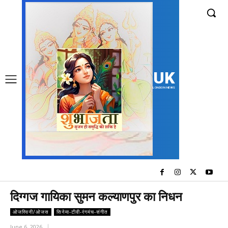
UK
LONDON NEWS
दिग्गज गायिका सुमन कल्याणपुर का निधन
ओजस्विनी/ओजस
सिनेमा-टीवी-रंगमंच-संगीत
June 6, 2026