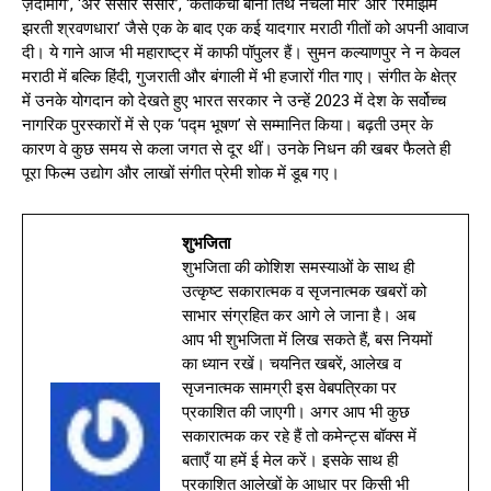
ज़दामागे’, ‘अरे संसार संसार’, ‘केतकिचा बानी तिथे नचला मोर’ और ‘रिमझिम
झरती श्रवणधारा’ जैसे एक के बाद एक कई यादगार मराठी गीतों को अपनी आवाज
दी। ये गाने आज भी महाराष्ट्र में काफी पॉपुलर हैं। सुमन कल्याणपुर ने न केवल
मराठी में बल्कि हिंदी, गुजराती और बंगाली में भी हजारों गीत गाए। संगीत के क्षेत्र
में उनके योगदान को देखते हुए भारत सरकार ने उन्हें 2023 में देश के सर्वोच्च
नागरिक पुरस्कारों में से एक ‘पद्म भूषण’ से सम्मानित किया। बढ़ती उम्र के
कारण वे कुछ समय से कला जगत से दूर थीं। उनके निधन की खबर फैलते ही
पूरा फिल्म उद्योग और लाखों संगीत प्रेमी शोक में डूब गए।
शुभजिता
शुभजिता की कोशिश समस्याओं के साथ ही
उत्कृष्ट सकारात्मक व सृजनात्मक खबरों को
साभार संग्रहित कर आगे ले जाना है। अब
आप भी शुभजिता में लिख सकते हैं, बस नियमों
का ध्यान रखें। चयनित खबरें, आलेख व
सृजनात्मक सामग्री इस वेबपत्रिका पर
प्रकाशित की जाएगी। अगर आप भी कुछ
सकारात्मक कर रहे हैं तो कमेन्ट्स बॉक्स में
बताएँ या हमें ई मेल करें। इसके साथ ही
प्रकाशित आलेखों के आधार पर किसी भी