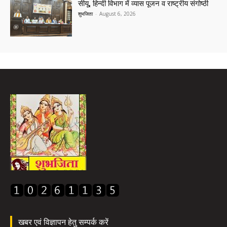
सीयू, हिन्दी विभाग में व्यास पूजन व राष्ट्रीय संगोष्ठी
शुभजिता
-
August 6, 2026
खबर एवं विज्ञापन हेतु सम्पर्क करें