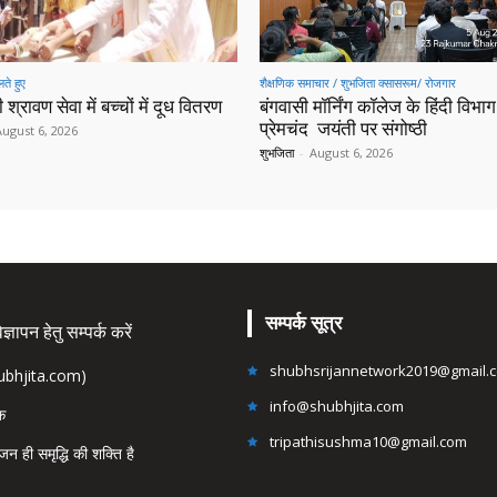
ते हुए
शैक्षणिक समाचार / शुभजिता क्सासरूम/ रोजगार
 श्रावण सेवा में बच्चों में दूध वितरण
बंगवासी मॉर्निंग कॉलेज के हिंदी विभाग 
प्रेमचंद जयंती पर संगोष्ठी
August 6, 2026
शुभजिता
-
August 6, 2026
सम्पर्क सूत्र
्ञापन हेतु सम्पर्क करें
shubhsrijannetwork2019@gmail.
hubhjita.com)
info@shubhjita.com
ंक
tripathisushma10@gmail.com
जन ही समृद्धि की शक्ति है