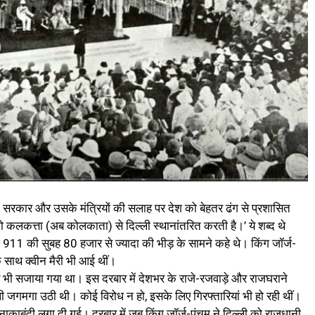
 कि सरकार और उसके मंत्रियों की सलाह पर देश को बेहतर ढंग से प्रशासित
कलकत्ता (अब कोलकाता) से दिल्ली स्थानांतरित करती है।’ ये शब्द थे
बर 1911 की सुबह 80 हजार से ज्यादा की भीड़ के सामने कहे थे। किंग जॉर्ज-
े साथ क्वीन मैरी भी आई थीं।
बार भी सजाया गया था। इस दरबार में देशभर के राजे-रजवाड़े और राजघराने
ली जगमगा उठी थी। कोई विरोध न हो, इसके लिए गिरफ्तारियां भी हो रही थीं।
काबंदी लगा दी गई। दरबार में जब किंग जॉर्ज-पंचम ने दिल्ली को राजधानी