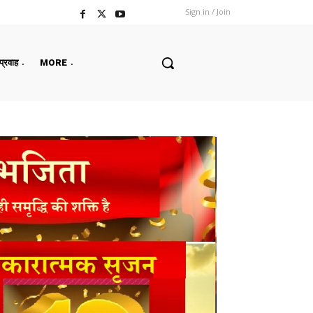
Sign in / Join
 प्रवाह
MORE