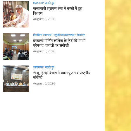
शहरनामा/ चलते हुए
मासव्यापी श्रावण सेवा में बच्चों में दूध
वितरण
August 6, 2026
शैक्षणिक समाचार / शुभजिता क्सासरूम/ रोजगार
बंगवासी मॉर्निंग कॉलेज के हिंदी विभाग में
प्रेमचंद जयंती पर संगोष्ठी
August 6, 2026
शहरनामा/ चलते हुए
सीयू, हिन्दी विभाग में व्यास पूजन व राष्ट्रीय
संगोष्ठी
August 6, 2026