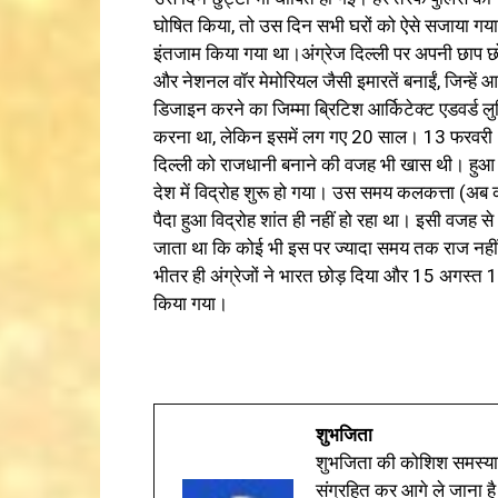
घोषित किया, तो उस दिन सभी घरों को ऐसे सजाया गय
इंतजाम किया गया था।अंग्रेज दिल्ली पर अपनी छाप छोड
और नेशनल वॉर मेमोरियल जैसी इमारतें बनाईं, जिन्हें 
डिजाइन करने का जिम्मा ब्रिटिश आर्किटेक्ट एडवर्ड ल
करना था, लेकिन इसमें लग गए 20 साल। 13 फरवरी 1
दिल्ली को राजधानी बनाने की वजह भी खास थी। हुआ ये
देश में विद्रोह शुरू हो गया। उस समय कलकत्ता (अब
पैदा हुआ विद्रोह शांत ही नहीं हो रहा था। इसी वजह से
जाता था कि कोई भी इस पर ज्यादा समय तक राज नही
भीतर ही अंग्रेजों ने भारत छोड़ दिया और 15 अगस्
किया गया।
शुभजिता
शुभजिता की कोशिश समस्याओ
संग्रहित कर आगे ले जाना है