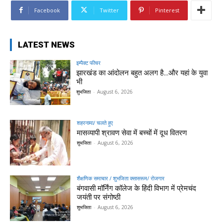
Facebook
Twitter
Pinterest
LATEST NEWS
इम्पैक्ट फीचर
झारखंड का आंदोलन बहुत अलग है…और यहां के युवा
भी
शुभजिता
-
August 6, 2026
शहरनामा/ चलते हुए
मासव्यापी श्रावण सेवा में बच्चों में दूध वितरण
शुभजिता
-
August 6, 2026
शैक्षणिक समाचार / शुभजिता क्सासरूम/ रोजगार
बंगवासी मॉर्निंग कॉलेज के हिंदी विभाग में प्रेमचंद
जयंती पर संगोष्ठी
शुभजिता
-
August 6, 2026