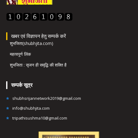
खबर एवं विज्ञापन हेतु सम्पर्क करें
शुभजिता(shubhjita.com)
महत्वपूर्ण लिंक
शुभजिता : सृजन ही समृद्धि की शक्ति है
सम्पर्क सूत्र
shubhsrijannetwork2019@gmail.com
info@shubhjita.com
tripathisushma10@gmail.com