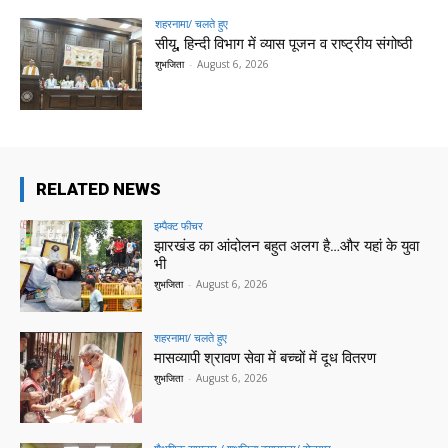
शहरनामा/ चलते हुए
सीयू, हिन्दी विभाग में व्यास पूजन व राष्ट्रीय संगोष्ठी
शुभजिता
-
August 6, 2026
RELATED NEWS
इम्पैक्ट फीचर
झारखंड का आंदोलन बहुत अलग है…और यहां के युवा
भी
शुभजिता
-
August 6, 2026
शहरनामा/ चलते हुए
मासव्यापी श्रावण सेवा में बच्चों में दूध वितरण
शुभजिता
-
August 6, 2026