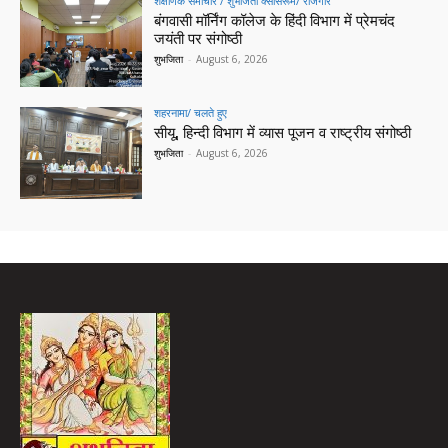
शैक्षणिक समाचार / शुभजिता क्सासरूम/ रोजगार
बंगवासी मॉर्निंग कॉलेज के हिंदी विभाग में प्रेमचंद
जयंती पर संगोष्ठी
शुभजिता
-
August 6, 2026
शहरनामा/ चलते हुए
सीयू, हिन्दी विभाग में व्यास पूजन व राष्ट्रीय संगोष्ठी
शुभजिता
-
August 6, 2026