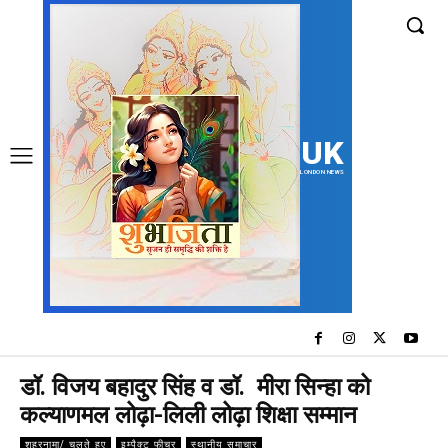
UK
LONDON NEWS
डॉ. विजय बहादुर सिंह व डॉ. मीरा सिन्हा को
कल्याणमल लोढ़ा-लिली लोढ़ा शिक्षा सम्मान
शहरनामा/ चलते हुए
इम्पैक्ट फीचर
स्थानीय समाचार