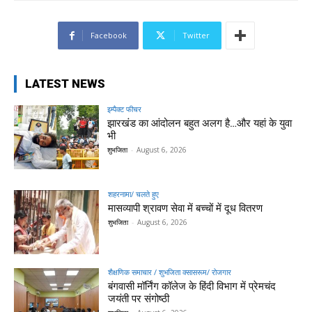
Facebook
Twitter
LATEST NEWS
इम्पैक्ट फीचर
झारखंड का आंदोलन बहुत अलग है…और यहां के युवा
भी
शुभजिता
-
August 6, 2026
शहरनामा/ चलते हुए
मासव्यापी श्रावण सेवा में बच्चों में दूध वितरण
शुभजिता
-
August 6, 2026
शैक्षणिक समाचार / शुभजिता क्सासरूम/ रोजगार
बंगवासी मॉर्निंग कॉलेज के हिंदी विभाग में प्रेमचंद
जयंती पर संगोष्ठी