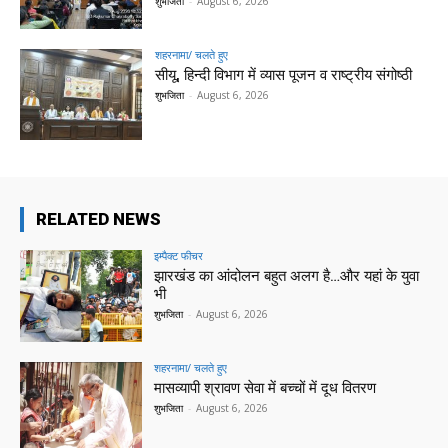
शुभजिता
-
August 6, 2026
शहरनामा/ चलते हुए
सीयू, हिन्दी विभाग में व्यास पूजन व राष्ट्रीय संगोष्ठी
शुभजिता
-
August 6, 2026
RELATED NEWS
इम्पैक्ट फीचर
झारखंड का आंदोलन बहुत अलग है…और यहां के युवा
भी
शुभजिता
-
August 6, 2026
शहरनामा/ चलते हुए
मासव्यापी श्रावण सेवा में बच्चों में दूध वितरण
शुभजिता
-
August 6, 2026