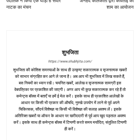
पदातिक ने किया एक घोड़ा 6 सवार
अनहद कोलकाता द्वारा कविताई की
नाटक का मंचन
शाम का आयोजन
शुभजिता
https://www.shubhjita.com/
शुभजिता की कोशिश समस्याओं के साथ ही उत्कृष्ट सकारात्मक व सृजनात्मक खबरों
को साभार संग्रहित कर आगे ले जाना है। अब आप भी शुभजिता में लिख सकते हैं,
बस नियमों का ध्यान रखें। चयनित खबरें, आलेख व सृजनात्मक सामग्री इस
वेबपत्रिका पर प्रकाशित की जाएगी। अगर आप भी कुछ सकारात्मक कर रहे हैं तो
कमेन्ट्स बॉक्स में बताएँ या हमें ई मेल करें। इसके साथ ही प्रकाशित आलेखों के
आधार पर किसी भी प्रकार की औषधि, नुस्खे उपयोग में लाने से पूर्व अपने
चिकित्सक, सौंदर्य विशेषज्ञ या किसी भी विशेषज्ञ की सलाह अवश्य लें। इसके
अतिरिक्त खबरों या ऑफर के आधार पर खरीददारी से पूर्व आप खुद पड़ताल अवश्य
करें। इसके साथ ही कमेन्ट्स बॉक्स में टिप्पणी करते समय मर्यादित, संतुलित टिप्पणी
ही करें।