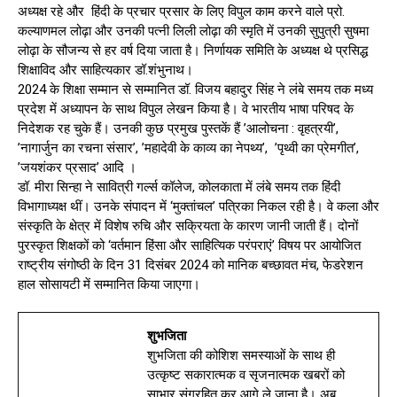
अध्यक्ष रहे और हिंदी के प्रचार प्रसार के लिए विपुल काम करने वाले प्रो.
कल्याणमल लोढ़ा और उनकी पत्नी लिली लोढ़ा की स्मृति में उनकी सुपुत्री सुषमा
लोढ़ा के सौजन्य से हर वर्ष दिया जाता है। निर्णायक समिति के अध्यक्ष थे प्रसिद्ध
शिक्षाविद और साहित्यकार डॉ.शंभुनाथ।
2024 के शिक्षा सम्मान से सम्मानित डॉ. विजय बहादुर सिंह ने लंबे समय तक मध्य
प्रदेश में अध्यापन के साथ विपुल लेखन किया है। वे भारतीय भाषा परिषद के
निदेशक रह चुके हैं। उनकी कुछ प्रमुख पुस्तकें हैं ’आलोचना : वृहत्रयी’,
’नागार्जुन का रचना संसार’, ’महादेवी के काव्य का नेपथ्य’, ’पृथ्वी का प्रेमगीत’,
’जयशंकर प्रसाद’ आदि ।
डॉ. मीरा सिन्हा ने सावित्री गर्ल्स कॉलेज, कोलकाता में लंबे समय तक हिंदी
विभागाध्यक्ष थीं। उनके संपादन में ‘मुक्तांचल’ पत्रिका निकल रही है। वे कला और
संस्कृति के क्षेत्र में विशेष रुचि और सक्रियता के कारण जानी जाती हैं। दोनों
पुरस्कृत शिक्षकों को ‘वर्तमान हिंसा और साहित्यिक परंपराएं’ विषय पर आयोजित
राष्ट्रीय संगोष्ठी के दिन 31 दिसंबर 2024 को मानिक बच्छावत मंच, फेडरेशन
हाल सोसायटी में सम्मानित किया जाएगा।
शुभजिता
शुभजिता की कोशिश समस्याओं के साथ ही
उत्कृष्ट सकारात्मक व सृजनात्मक खबरों को
साभार संग्रहित कर आगे ले जाना है। अब