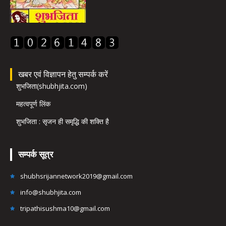
खबर एवं विज्ञापन हेतु सम्पर्क करें
शुभजिता(shubhjita.com)
महत्वपूर्ण लिंक
शुभजिता : सृजन ही समृद्धि की शक्ति है
सम्पर्क सूत्र
shubhsrijannetwork2019@gmail.com
info@shubhjita.com
tripathisushma10@gmail.com