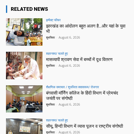
RELATED NEWS
इम्पैक्ट फीचर
झारखंड का आंदोलन बहुत अलग है…और यहां के युवा
भी
शुभजिता
-
August 6, 2026
शहरनामा/ चलते हुए
मासव्यापी श्रावण सेवा में बच्चों में दूध वितरण
शुभजिता
-
August 6, 2026
शैक्षणिक समाचार / शुभजिता क्सासरूम/ रोजगार
बंगवासी मॉर्निंग कॉलेज के हिंदी विभाग में प्रेमचंद
जयंती पर संगोष्ठी
शुभजिता
-
August 6, 2026
शहरनामा/ चलते हुए
सीयू, हिन्दी विभाग में व्यास पूजन व राष्ट्रीय संगोष्ठी
शुभजिता
-
August 6, 2026