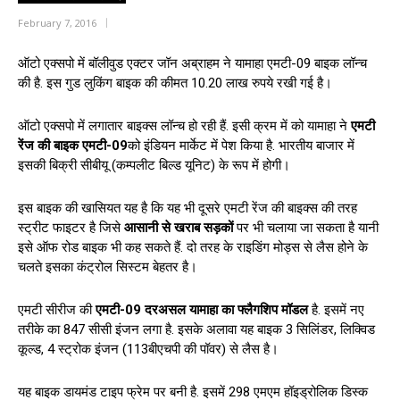
February 7, 2016
ऑटो एक्सपो में बॉलीवुड एक्टर जॉन अब्राहम ने यामाहा एमटी-09 बाइक लॉन्च
की है. इस गुड लुकिंग बाइक की कीमत 10.20 लाख रुपये रखी गई है।
ऑटो एक्सपो में लगातार बाइक्स लॉन्च हो रही हैं. इसी क्रम में को यामाहा ने
एमटी
रेंज की बाइक एमटी-
09
को इंडियन मार्केट में पेश किया है. भारतीय बाजार में
इसकी बिक्री सीबीयू (कम्पलीट बिल्ड यूनिट) के रूप में होगी।
इस बाइक की खासियत यह है कि यह भी दूसरे एमटी रेंज की बाइक्स की तरह
स्ट्रीट फाइटर है जिसे
आसानी से खराब सड़कों
पर भी चलाया जा सकता है यानी
इसे ऑफ रोड बाइक भी कह सकते हैं. दो तरह के राइडिंग मोड्स से लैस होने के
चलते इसका कंट्रोल सिस्टम बेहतर है।
एमटी सीरीज की
एमटी-
09
दरअसल यामाहा का फ्लैगशि‍प मॉडल
है. इसमें नए
तरीके का 847 सीसी इंजन लगा है. इसके अलावा यह बाइक 3 सिलिंडर, लिक्विड
कूल्ड, 4 स्ट्रोक इंजन (113बीएचपी की पॉवर) से लैस है।
यह बाइक डायमंड टाइप फ्रेम पर बनी है. इसमें 298 एमएम हॉइड्रोलिक डिस्क