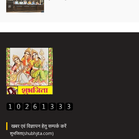
खबर एवं विज्ञापन हेतु सम्पर्क करें
शुभजिता(shubhjita.com)