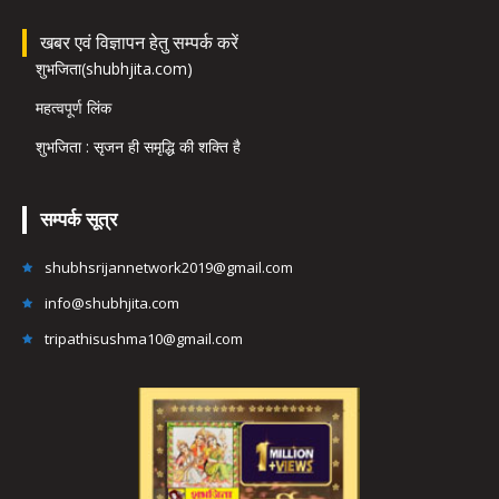
खबर एवं विज्ञापन हेतु सम्पर्क करें
शुभजिता(shubhjita.com)
महत्वपूर्ण लिंक
शुभजिता : सृजन ही समृद्धि की शक्ति है
सम्पर्क सूत्र
shubhsrijannetwork2019@gmail.com
info@shubhjita.com
tripathisushma10@gmail.com