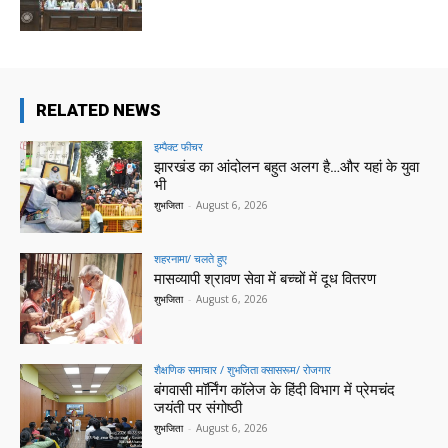
RELATED NEWS
इम्पैक्ट फीचर
झारखंड का आंदोलन बहुत अलग है…और यहां के युवा
भी
शुभजिता
-
August 6, 2026
शहरनामा/ चलते हुए
मासव्यापी श्रावण सेवा में बच्चों में दूध वितरण
शुभजिता
-
August 6, 2026
शैक्षणिक समाचार / शुभजिता क्सासरूम/ रोजगार
बंगवासी मॉर्निंग कॉलेज के हिंदी विभाग में प्रेमचंद
जयंती पर संगोष्ठी
शुभजिता
-
August 6, 2026