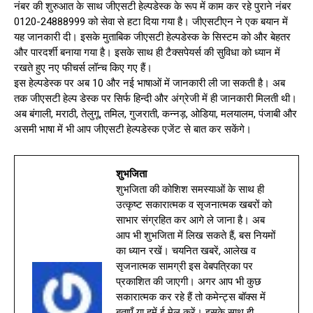
नंबर की शुरुआत के साथ जीएसटी हेल्पडेस्क के रूप में काम कर रहे पुराने नंबर
0120-24888999 को सेवा से हटा दिया गया है। जीएसटीएन ने एक बयान में
यह जानकारी दी। इसके मुताबिक जीएसटी हेल्पडेस्क के सिस्टम को और बेहतर
और पारदर्शी बनाया गया है। इसके साथ ही टैक्सपेयर्स की सुविधा को ध्यान में
रखते हुए नए फीचर्स लॉन्च किए गए हैं।
इस हेल्पडेस्क पर अब 10 और नई भाषाओं में जानकारी ली जा सकती है। अब
तक जीएसटी हेल्प डेस्क पर सिर्फ हिन्दी और अंग्रेजी में ही जानकारी मिलती थी।
अब बंगाली, मराठी, तेलुगू, तमिल, गुजराती, कन्नड़, ओडिया, मलयालम, पंजाबी और
असमी भाषा में भी आप जीएसटी हेल्पडेस्क एजेंट से बात कर सकेंगे।
शुभजिता
शुभजिता की कोशिश समस्याओं के साथ ही
उत्कृष्ट सकारात्मक व सृजनात्मक खबरों को
साभार संग्रहित कर आगे ले जाना है। अब
आप भी शुभजिता में लिख सकते हैं, बस नियमों
का ध्यान रखें। चयनित खबरें, आलेख व
सृजनात्मक सामग्री इस वेबपत्रिका पर
प्रकाशित की जाएगी। अगर आप भी कुछ
सकारात्मक कर रहे हैं तो कमेन्ट्स बॉक्स में
बताएँ या हमें ई मेल करें। इसके साथ ही