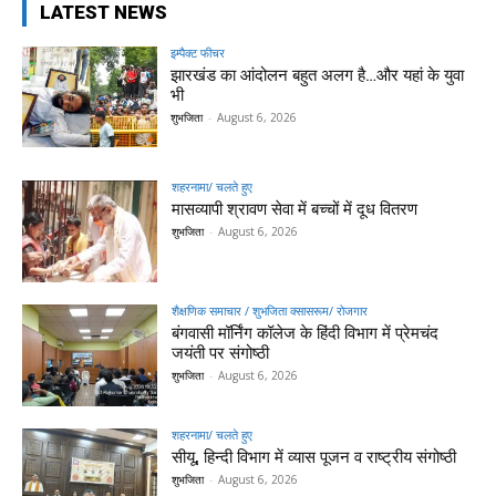
LATEST NEWS
इम्पैक्ट फीचर
झारखंड का आंदोलन बहुत अलग है…और यहां के युवा
भी
शुभजिता
-
August 6, 2026
शहरनामा/ चलते हुए
मासव्यापी श्रावण सेवा में बच्चों में दूध वितरण
शुभजिता
-
August 6, 2026
शैक्षणिक समाचार / शुभजिता क्सासरूम/ रोजगार
बंगवासी मॉर्निंग कॉलेज के हिंदी विभाग में प्रेमचंद
जयंती पर संगोष्ठी
शुभजिता
-
August 6, 2026
शहरनामा/ चलते हुए
सीयू, हिन्दी विभाग में व्यास पूजन व राष्ट्रीय संगोष्ठी
शुभजिता
-
August 6, 2026