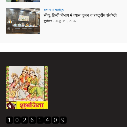
शहरनामा/ चलते हुए
सीयू, हिन्दी विभाग में व्यास पूजन व राष्ट्रीय संगोष्ठी
शुभजिता
-
August 6, 2026