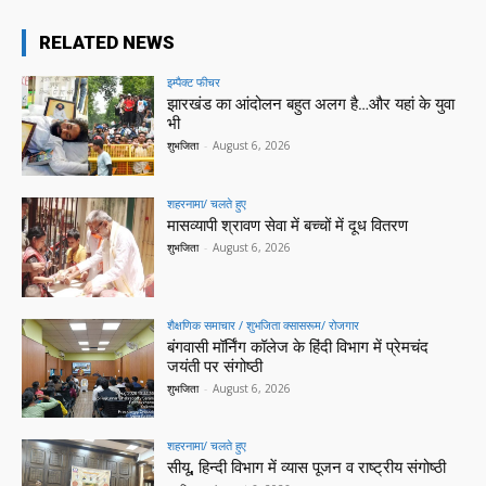
RELATED NEWS
इम्पैक्ट फीचर
झारखंड का आंदोलन बहुत अलग है…और यहां के युवा
भी
शुभजिता
-
August 6, 2026
शहरनामा/ चलते हुए
मासव्यापी श्रावण सेवा में बच्चों में दूध वितरण
शुभजिता
-
August 6, 2026
शैक्षणिक समाचार / शुभजिता क्सासरूम/ रोजगार
बंगवासी मॉर्निंग कॉलेज के हिंदी विभाग में प्रेमचंद
जयंती पर संगोष्ठी
शुभजिता
-
August 6, 2026
शहरनामा/ चलते हुए
सीयू, हिन्दी विभाग में व्यास पूजन व राष्ट्रीय संगोष्ठी