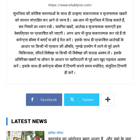
https://www.shubhjita.com/
शुभजिता की कोशिश समस्याओं के साथ ही उत्कृष्ट सकारात्मक व सृजनात्मक खबरों
को साभार संग्रहित कर आगे ले जाना है। अब आप भी शुभजिता में लिख सकते हैं,
बस नियमों का ध्यान रखें। चयनित खबरें, आलेख व सृजनात्मक सामग्री इस
वेबपत्रिका पर प्रकाशित की जाएगी। अगर आप भी कुछ सकारात्मक कर रहे हैं तो
कमेन्ट्स बॉक्स में बताएँ या हमें ई मेल करें। इसके साथ ही प्रकाशित आलेखों के
आधार पर किसी भी प्रकार की औषधि, नुस्खे उपयोग में लाने से पूर्व अपने
चिकित्सक, सौंदर्य विशेषज्ञ या किसी भी विशेषज्ञ की सलाह अवश्य लें। इसके
अतिरिक्त खबरों या ऑफर के आधार पर खरीददारी से पूर्व आप खुद पड़ताल अवश्य
करें। इसके साथ ही कमेन्ट्स बॉक्स में टिप्पणी करते समय मर्यादित, संतुलित टिप्पणी
ही करें।
Facebook
Twitter
LATEST NEWS
इम्पैक्ट फीचर
झारखंड का आंदोलन बहुत अलग है…और यहां के युवा