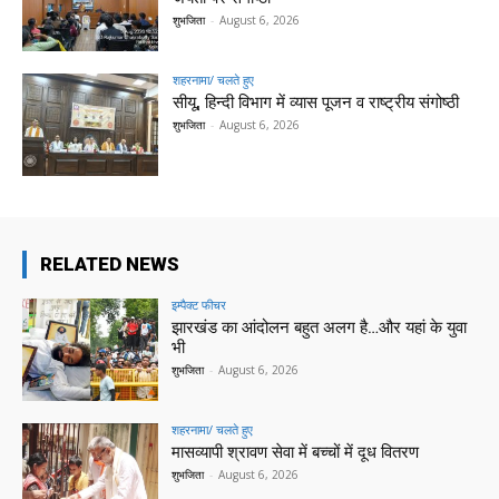
शुभजिता
-
August 6, 2026
शहरनामा/ चलते हुए
सीयू, हिन्दी विभाग में व्यास पूजन व राष्ट्रीय संगोष्ठी
शुभजिता
-
August 6, 2026
RELATED NEWS
इम्पैक्ट फीचर
झारखंड का आंदोलन बहुत अलग है…और यहां के युवा
भी
शुभजिता
-
August 6, 2026
शहरनामा/ चलते हुए
मासव्यापी श्रावण सेवा में बच्चों में दूध वितरण
शुभजिता
-
August 6, 2026