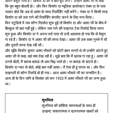
आपने बेसुरा गाया है। किशोर दा को ये बात बुरी लगी। उन्होंने आशा जी से कहा
कि तुम बहुत बोलती हो। और फिर किशोर दा म्यूज़िक डायरेक्टर पंचम दा के पास
जाकर बोले कि अब वो आशा के साथ रिकॉर्डिंग नहीं करेंगे। पंचम दा ने किसी तरह
किशोर दा को उस गाने की रिकॉर्डिंग कंप्लीट करने के लिए मना लिया।
फिर स्टूडियो में जब सॉन्ग रिहर्सल शुरू हुई तो किशोर दा और आशा जी के बीच में
बिल्कुल भी बात नहीं हुई। लेकिन जब गाने की फाइनल टेक रिकॉर्ड किया जाना
शुरु हुआ और किशोर दा ने अपना वर्स गाया तो उन्हें अहसास हो गया कि वो बेसुरा
गा रहे हैं। किशोर दा ने आशा जी की तरफ देखा। आशा जी उस वक्त गुस्से में थी
और दूसरी तरफ देख रही थी।
और चूंकि किशोर कुमार आशा भोंसले को छोटी बहन मानते थे तो उन्होंने डांटते हुए
आशा जी से कहा, वहां क्या देख रही है। मुझे बता कि मैं खराब गा रहा हूं। आशा जी
उनसे बोली, मैं खराब बताऊं तो आप चिढ़ जाते हो। ना बताऊं तो डांटते हो।
किशोर दा प्यार से बोले, कोई बात नहीं आशा। मैं ऐसा ही हूं पागल सा। और फिर
फाइनली वो सॉन्ग रिकॉर्ड हो ही गया। आज आशा भोंसले जी का जन्मदिन है।
आज ही के दिन यानि 8 सितंबर को सन 1933 में आशा भोँसले जी का जन्म हुआ
था।
शुभजिता
शुभजिता की कोशिश समस्याओं के साथ ही
उत्कृष्ट सकारात्मक व सृजनात्मक खबरों को