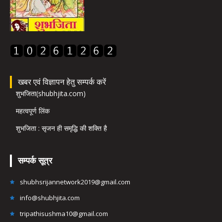
खबर एवं विज्ञापन हेतु सम्पर्क करें
शुभजिता(shubhjita.com)
महत्वपूर्ण लिंक
शुभजिता : सृजन ही समृद्धि की शक्ति है
सम्पर्क सूत्र
shubhsrijannetwork2019@gmail.com
info@shubhjita.com
tripathisushma10@gmail.com