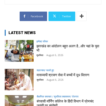
Facebook
Twitter
LATEST NEWS
इम्पैक्ट फीचर
झारखंड का आंदोलन बहुत अलग है…और यहां के युवा
भी
शुभजिता
-
August 6, 2026
शहरनामा/ चलते हुए
मासव्यापी श्रावण सेवा में बच्चों में दूध वितरण
शुभजिता
-
August 6, 2026
शैक्षणिक समाचार / शुभजिता क्सासरूम/ रोजगार
बंगवासी मॉर्निंग कॉलेज के हिंदी विभाग में प्रेमचंद
जयंती पर संगोष्ठी