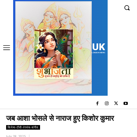
UK
LONDON NEWS
जब आशा भोसले से नाराज हुए किशोर कुमार
सिनेमा-टीवी-रंगमंच-संगीत
July 28, 2025