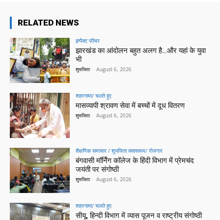
RELATED NEWS
इम्पैक्ट फीचर
झारखंड का आंदोलन बहुत अलग है…और यहां के युवा
भी
शुभजिता
-
August 6, 2026
शहरनामा/ चलते हुए
मासव्यापी श्रावण सेवा में बच्चों में दूध वितरण
शुभजिता
-
August 6, 2026
शैक्षणिक समाचार / शुभजिता क्सासरूम/ रोजगार
बंगवासी मॉर्निंग कॉलेज के हिंदी विभाग में प्रेमचंद
जयंती पर संगोष्ठी
शुभजिता
-
August 6, 2026
शहरनामा/ चलते हुए
सीयू, हिन्दी विभाग में व्यास पूजन व राष्ट्रीय संगोष्ठी