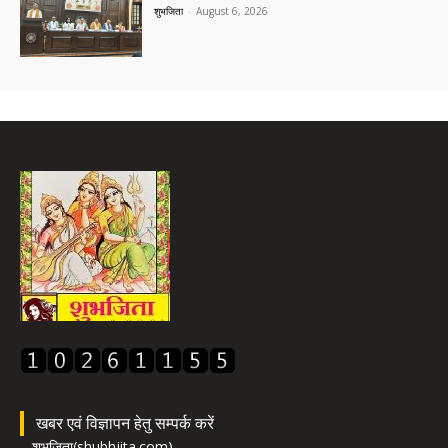
शुभजिता
-
August 6, 2026
खबर एवं विज्ञापन हेतु सम्पर्क करें
शुभजिता(shubhjita.com)