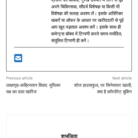
प्रकार की औषधि, नुस्खे उपयोग में लाने से पूर्व
अपने चिकित्सक, सौंदर्य विशेषज्ञ या किसी भी
विशेषज्ञ की सलाह अवश्य लें। इसके अतिरिक्त
खबरों या ऑफर के आधार पर खरीददारी से पूर्व
आप खुद पड़ताल अवश्य करें। इसके साथ ही
कमेन्ट्स बॉक्स में टिप्पणी करते समय मर्यादित,
संतुलित टिप्पणी ही करें।
Previous article
Next article
लाक्षागृह-कब्रिस्तान विवाद: मुस्लिम
शोज हाउसफुल, पर सिनेमाघर खाली,
पक्ष का दावा खारिज
क्या है कॉरपोरेट बुकिंग
शुभजिता