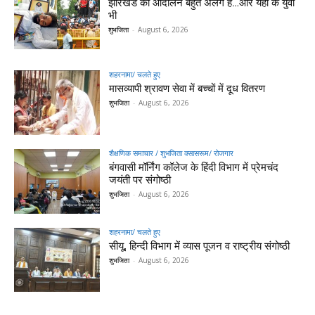
झारखंड का आंदोलन बहुत अलग है…और यहां के युवा
भी
शुभजिता
-
August 6, 2026
शहरनामा/ चलते हुए
मासव्यापी श्रावण सेवा में बच्चों में दूध वितरण
शुभजिता
-
August 6, 2026
शैक्षणिक समाचार / शुभजिता क्सासरूम/ रोजगार
बंगवासी मॉर्निंग कॉलेज के हिंदी विभाग में प्रेमचंद
जयंती पर संगोष्ठी
शुभजिता
-
August 6, 2026
शहरनामा/ चलते हुए
सीयू, हिन्दी विभाग में व्यास पूजन व राष्ट्रीय संगोष्ठी
शुभजिता
-
August 6, 2026