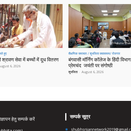
ते हुए
शैक्षणिक समाचार / शुभजिता क्सासरूम/ रोजगार
 श्रावण सेवा में बच्चों में दूध वितरण
बंगवासी मॉर्निंग कॉलेज के हिंदी विभाग 
प्रेमचंद जयंती पर संगोष्ठी
August 6, 2026
शुभजिता
-
August 6, 2026
सम्पर्क सूत्र
्ञापन हेतु सम्पर्क करें
shubhsrijannetwork2019@gmail.
hubhjita.com)