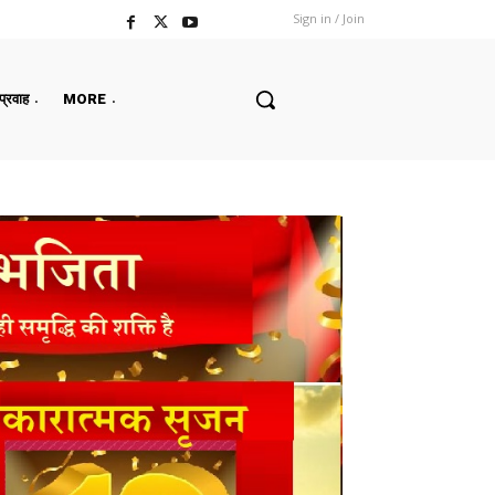
Sign in / Join
 प्रवाह
MORE