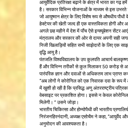
आयुर्वेदिक प्रतिरक्षा बढ़ाने के क्षेत्र में भारत का गढ़
है। सरकार विभिन्न योजनाओं के माध्यम से इस उभरते 
जो आयुष्मान क्षेत्र के लिए विशेष रूप से औषधीय पौधो
हेक्टेयर की खेती जल्द ही एक वास्तविकता होगी और आयुष 
अगले छह महीने में देश में पाँच ऐसे इन्क्यूबेशन सेंटर आए
मंत्रालय और सरकार की ओर से दायर अपनी सही जगह देने
निजी खिलाड़ियों सहित सभी साझेदारों के लिए एक सा
वृद्धि आयु है।
पंतजलि विश्वविद्यालय के उप कुलपति आचार्य बालकृष्ण
हैं और विभिन्न तरीकों से कुल मिलाकर 50 करोड़ से अधिक
पारंपरिक ज्ञान और दवाओं से अधिकतम लाभ प्राप्त कर
“अब लोगों ने कोरोनिल को एक निवारक दवा के रूप में 
में खुशी हो रही है कि प्रसिद्ध अणु अंतरराष्ट्रीय पत
वेबसाइट पर प्रकाशित होगा। इससे न केवल कोरोनिल ब
मिलेगी। ” उसने जोड़ा।
भारतीय चिकित्सा और होम्योपैथी की भारतीय प्रणालियों
निरंजनहिरनंदानी, अध्यक्ष एसोचैम ने कहा, “आयुर्वेद 
अनुमोदन की आवश्यकता है।