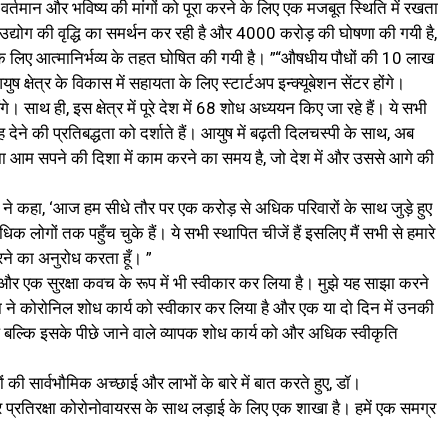
 हमें वर्तमान और भविष्य की मांगों को पूरा करने के लिए एक मजबूत स्थिति में रखता
उद्योग की वृद्धि का समर्थन कर रही है और 4000 करोड़ की घोषणा की गयी है,
ं के लिए आत्मानिर्भव्य के तहत घोषित की गयी है। ”“औषधीय पौधों की 10 लाख
क्षेत्र के विकास में सहायता के लिए स्टार्टअप इन्क्यूबेशन सेंटर होंगे।
ंगे। साथ ही, इस क्षेत्र में पूरे देश में 68 शोध अध्ययन किए जा रहे हैं। ये सभी
 की प्रतिबद्धता को दर्शाते हैं। आयुष में बढ़ती दिलचस्पी के साथ, अब
झा आम सपने की दिशा में काम करने का समय है, जो देश में और उससे आगे की
 ने कहा, ‘आज हम सीधे तौर पर एक करोड़ से अधिक परिवारों के साथ जुड़े हुए
 लोगों तक पहुँच चुके हैं। ये सभी स्थापित चीजें हैं इसलिए मैं सभी से हमारे
ने का अनुरोध करता हूँ। ”
और एक सुरक्षा कवच के रूप में भी स्वीकार कर लिया है। मुझे यह साझा करने
्रिका ने कोरोनिल शोध कार्य को स्वीकार कर लिया है और एक या दो दिन में उनकी
ल्कि इसके पीछे जाने वाले व्यापक शोध कार्य को और अधिक स्वीकृति
 की सार्वभौमिक अच्छाई और लाभों के बारे में बात करते हुए, डॉ।
और प्रतिरक्षा कोरोनोवायरस के साथ लड़ाई के लिए एक शाखा है। हमें एक समग्र