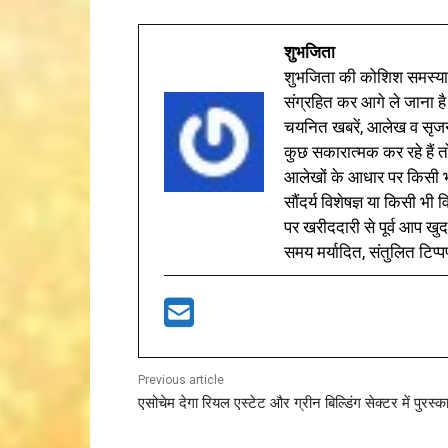
शुभजिता
शुभजिता की कोशिश समस्याओ
संग्रहित कर आगे ले जाना है
चयनित खबरें, आलेख व सृज
कुछ सकारात्मक कर रहे हैं तो
आलेखों के आधार पर किसी भी 
सौंदर्य विशेषज्ञ या किसी भ
पर खरीददारी से पूर्व आप खुद
समय मर्यादित, संतुलित टिप्प
Previous article
एसोचेम देगा रियल एस्टेट और ग्रीन बिल्डिंग सेक्टर में पुरस्क