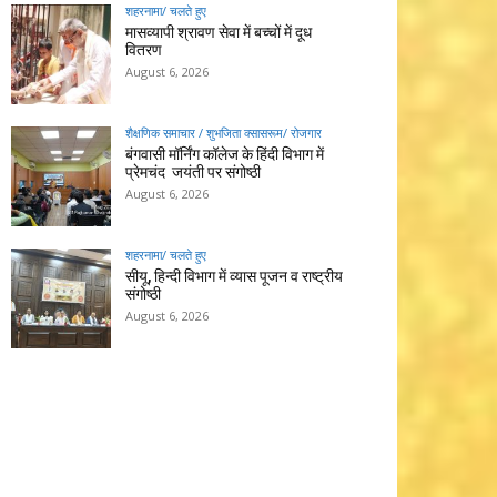
शहरनामा/ चलते हुए
मासव्यापी श्रावण सेवा में बच्चों में दूध
वितरण
August 6, 2026
शैक्षणिक समाचार / शुभजिता क्सासरूम/ रोजगार
बंगवासी मॉर्निंग कॉलेज के हिंदी विभाग में
प्रेमचंद जयंती पर संगोष्ठी
August 6, 2026
शहरनामा/ चलते हुए
सीयू, हिन्दी विभाग में व्यास पूजन व राष्ट्रीय
संगोष्ठी
August 6, 2026