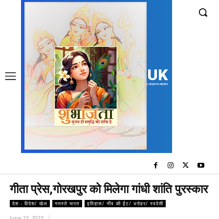
UK
LONDON NEWS
गीता प्रेस,गोरखपुर को मिलेगा गांधी शांति पुरस्कार
देश - विदेश/ खेल
नमस्ते भारत
इतिहास/ नींव की ईंट/ धरोहर/ स्वदेशी
June 23, 2023