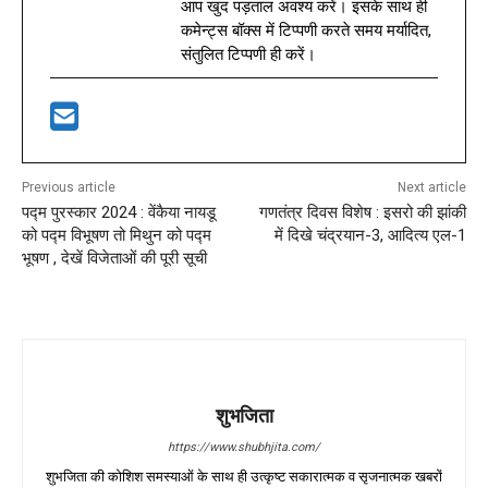
आप खुद पड़ताल अवश्य करें। इसके साथ ही
कमेन्ट्स बॉक्स में टिप्पणी करते समय मर्यादित,
संतुलित टिप्पणी ही करें।
Previous article
Next article
पद्म पुरस्कार 2024 : वेंकैया नायडू
गणतंत्र दिवस विशेष : इसरो की झांकी
को पद्म विभूषण तो मिथुन को पद्म
में दिखे चंद्रयान-3, आदित्य एल-1
भूषण , देखें विजेताओं की पूरी सूची
शुभजिता
https://www.shubhjita.com/
शुभजिता की कोशिश समस्याओं के साथ ही उत्कृष्ट सकारात्मक व सृजनात्मक खबरों