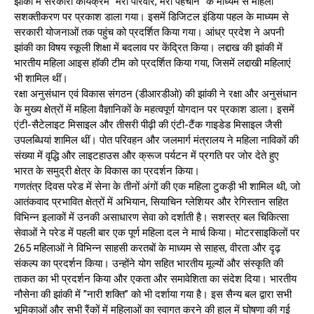
झांकी में सरकारी कार्यक्रम ”मेरा परिवार, मेरी पहचान” के माध्यम से महिला
सशक्तीकरण पर प्रकाश डाला गया। इसमें डिजिटल इंडिया पहल के माध्यम से
सरकारी योजनाओं तक पहुंच को प्रदर्शित किया गया। आंध्र प्रदेश ने अपनी
झांकी का विषय स्कूली शिक्षा में बदलाव पर केंद्रित किया। लद्दाख की झांकी में
भारतीय महिला आइस हॉकी टीम को प्रदर्शित किया गया, जिसमें लद्दाखी महिलाएं
भी शामिल थीं।
रक्षा अनुसंधान एवं विकास संगठन (डीआरडीओ) की झांकी ने रक्षा और अनुसंधान
के मुख्य क्षेत्रों में महिला वैज्ञानिकों के महत्वपूर्ण योगदान पर प्रकाश डाला। इसमें
एंटी-सैटेलाइट मिसाइल और तीसरी पीढ़ी की एंटी-टैंक गाइडेड मिसाइल जैसी
उपलब्धियां शामिल थीं। पोत परिवहन और जलमार्ग मंत्रालय ने महिला नाविकों की
संख्या में वृद्धि और लाइटहाउस और क्रूज पर्यटन में प्रगति पर जोर देते हुए
भारत के समुद्री क्षेत्र के विकास का प्रदर्शन किया।
गणतंत्र दिवस परेड में सेना के तीनों अंगों की एक महिला टुकड़ी भी शामिल थी, जो
आतंकवाद प्रभावित क्षेत्रों में अभियान, सियाचिन ग्लेशियर और रेगिस्तान सहित
विभिन्न इलाकों में उनकी असाधारण सेवा को दर्शाती है। सशस्त्र बल चिकित्सा
सेवाओं ने परेड में पहली बार एक पूर्ण महिला दल ने मार्च किया। मोटरसाइकिलों पर
265 महिलाओं ने विभिन्न साहसी करतबों के माध्यम से साहस, वीरता और दृढ़
संकल्प का प्रदर्शन किया। उन्होंने योग सहित भारतीय मूल्यों और संस्कृति की
ताकत का भी प्रदर्शन किया और एकता और समावेशिता का संदेश दिया। भारतीय
नौसेना की झांकी में ”नारी शक्ति” को भी दर्शाया गया है। इस सैन्य बल द्वारा सभी
भूमिकाओं और सभी रैंकों में महिलाओं का स्वागत करने की हाल में घोषणा की गई