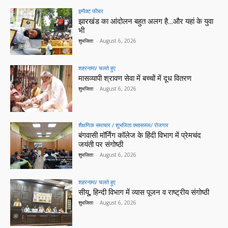
इम्पैक्ट फीचर
झारखंड का आंदोलन बहुत अलग है…और यहां के युवा
भी
शुभजिता
-
August 6, 2026
शहरनामा/ चलते हुए
मासव्यापी श्रावण सेवा में बच्चों में दूध वितरण
शुभजिता
-
August 6, 2026
शैक्षणिक समाचार / शुभजिता क्सासरूम/ रोजगार
बंगवासी मॉर्निंग कॉलेज के हिंदी विभाग में प्रेमचंद
जयंती पर संगोष्ठी
शुभजिता
-
August 6, 2026
शहरनामा/ चलते हुए
सीयू, हिन्दी विभाग में व्यास पूजन व राष्ट्रीय संगोष्ठी
शुभजिता
-
August 6, 2026