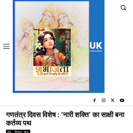
UK
LONDON NEWS
गणतंत्र दिवस विशेष : ‘नारी शक्ति’ का साक्षी बना
कर्तव्य पथ
देश - विदेश/ खेल