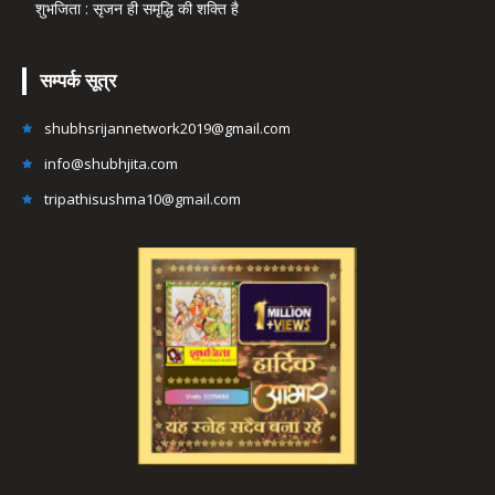
शुभजिता : सृजन ही समृद्धि की शक्ति है
सम्पर्क सूत्र
shubhsrijannetwork2019@gmail.com
info@shubhjita.com
tripathisushma10@gmail.com