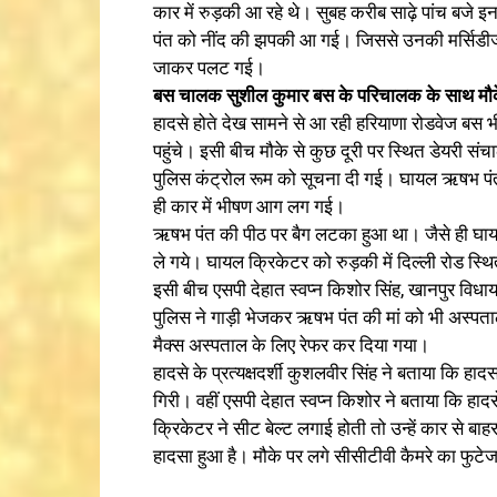
कार में रुड़की आ रहे थे। सुबह करीब साढ़े पांच बजे
पंत को नींद की झपकी आ गई। जिससे उनकी मर्सिडीज क
जाकर पलट गई।
बस चालक सुशील कुमार बस के परिचालक के साथ मौके 
हादसे होते देख सामने से आ रही हरियाणा रोडवेज ब
पहुंचे। इसी बीच मौके से कुछ दूरी पर स्थित डेयरी सं
पुलिस कंट्रोल रूम को सूचना दी गई। घायल ऋषभ पंत
ही कार में भीषण आग लग गई।
ऋषभ पंत की पीठ पर बैग लटका हुआ था। जैसे ही घायल क्
ले गये। घायल क्रिकेटर को रुड़की में दिल्ली रोड स्थ
इसी बीच एसपी देहात स्वप्न किशोर सिंह, खानपुर विधाय
पुलिस ने गाड़ी भेजकर ऋषभ पंत की मां को भी अस्पत
मैक्स अस्पताल के लिए रेफर कर दिया गया।
हादसे के प्रत्यक्षदर्शी कुशलवीर सिंह ने बताया कि
गिरी। वहीं एसपी देहात स्वप्न किशोर ने बताया कि हाद
क्रिकेटर ने सीट बेल्ट लगाई होती तो उन्हें कार से ब
हादसा हुआ है। मौके पर लगे सीसीटीवी कैमरे का फुटे