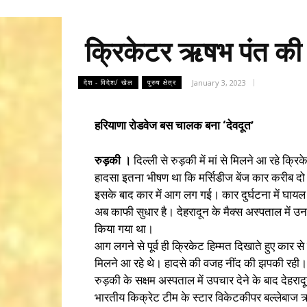
क्रिकेटर ऋषभ पंत की का
January 3, 2023
देश - विदेश/ खेल
पुरुष क्षेत्र
हरियाणा रोडवेज बस चालक बना ‘देवदूत’
रुड़की ।
दिल्ली से रुड़की में मां से मिलने आ रहे क
हादसा इतना भीषण था कि मर्सिडीज बेंज कार करीब द
इसके बाद कार में आग लग गई। कार दुर्घटना में घायल
अब काफी सुधार है। देहरादून के मैक्स अस्पताल में उनक
किया गया था।
आग लगने से पूर्व ही क्रिकेट हिम्मत दिखाते हुए का
मिलने आ रहे थे। हादसे की वजह नींद की झपकी रही
रुड़की के सक्षम अस्पताल में उपचार देने के बाद देहरा
भारतीय किक्रेट टीम के स्टार विकेटकीपर बल्लेबाज ऋ