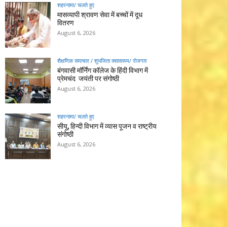
शहरनामा/ चलते हुए
मासव्यापी श्रावण सेवा में बच्चों में दूध
वितरण
August 6, 2026
शैक्षणिक समाचार / शुभजिता क्सासरूम/ रोजगार
बंगवासी मॉर्निंग कॉलेज के हिंदी विभाग में
प्रेमचंद जयंती पर संगोष्ठी
August 6, 2026
शहरनामा/ चलते हुए
सीयू, हिन्दी विभाग में व्यास पूजन व राष्ट्रीय
संगोष्ठी
August 6, 2026