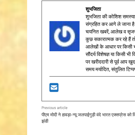
शुभजिता
शुभजिता की कोशिश समस्याओ
संग्रहित कर आगे ले जाना है
चयनित खबरें, आलेख व सृज
कुछ सकारात्मक कर रहे हैं तो
आलेखों के आधार पर किसी भी 
सौंदर्य विशेषज्ञ या किसी भ
पर खरीददारी से पूर्व आप खुद
समय मर्यादित, संतुलित टिप्प
Previous article
पीएम मोदी ने हावड़ा-न्यू जलपाईगुड़ी वंदे भारत एक्सप्रेस को 
झंडी