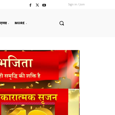
Sign in / Join
 प्रवाह
MORE