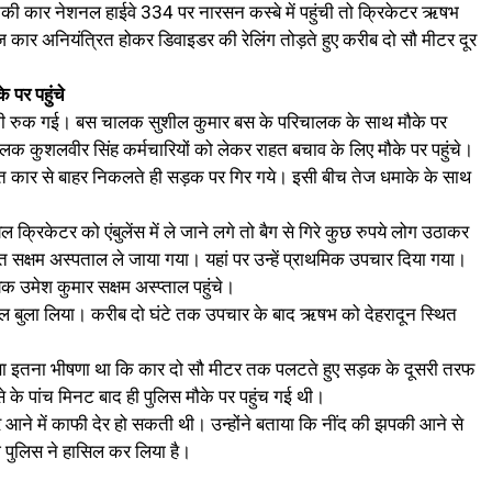
 इनकी कार नेशनल हाईवे 334 पर नारसन कस्बे में पहुंची तो क्रिकेटर ऋषभ
ार अनियंत्रित होकर डिवाइडर की रेलिंग तोड़ते हुए करीब दो सौ मीटर दूर
पर पहुंचे
स भी रुक गई। बस चालक सुशील कुमार बस के परिचालक के साथ मौके पर
चालक कुशलवीर सिंह कर्मचारियों को लेकर राहत बचाव के लिए मौके पर पहुंचे।
 कार से बाहर निकलते ही सड़क पर गिर गये। इसी बीच तेज धमाके के साथ
रिकेटर को एंबुलेंस में ले जाने लगे तो बैग से गिरे कुछ रुपये लोग उठाकर
ित सक्षम अस्पताल ले जाया गया। यहां पर उन्हें प्राथमिक उपचार दिया गया।
क उमेश कुमार सक्षम अस्प्ताल पहुंचे।
ाल बुला लिया। करीब दो घंटे तक उपचार के बाद ऋषभ को देहरादून स्थित
 हादसा इतना भीषणा था कि कार दो सौ मीटर तक पलटते हुए सड़क के दूसरी तरफ
से के पांच मिनट बाद ही पुलिस मौके पर पहुंच गई थी।
ाहर आने में काफी देर हो सकती थी। उन्होंने बताया कि नींद की झपकी आने से
ज पुलिस ने हासिल कर लिया है।