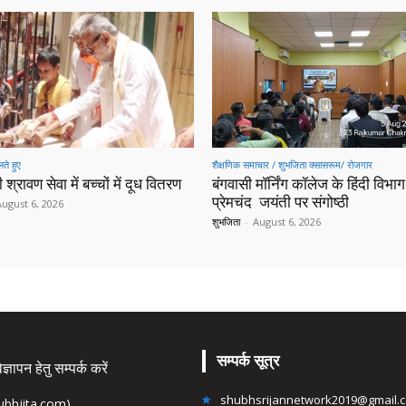
ते हुए
शैक्षणिक समाचार / शुभजिता क्सासरूम/ रोजगार
 श्रावण सेवा में बच्चों में दूध वितरण
बंगवासी मॉर्निंग कॉलेज के हिंदी विभाग 
प्रेमचंद जयंती पर संगोष्ठी
August 6, 2026
शुभजिता
-
August 6, 2026
सम्पर्क सूत्र
्ञापन हेतु सम्पर्क करें
shubhsrijannetwork2019@gmail.
hubhjita.com)