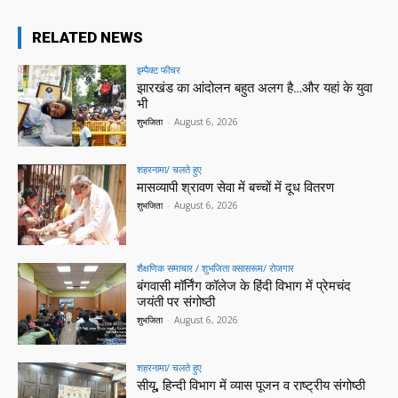
RELATED NEWS
इम्पैक्ट फीचर
झारखंड का आंदोलन बहुत अलग है…और यहां के युवा
भी
शुभजिता
-
August 6, 2026
शहरनामा/ चलते हुए
मासव्यापी श्रावण सेवा में बच्चों में दूध वितरण
शुभजिता
-
August 6, 2026
शैक्षणिक समाचार / शुभजिता क्सासरूम/ रोजगार
बंगवासी मॉर्निंग कॉलेज के हिंदी विभाग में प्रेमचंद
जयंती पर संगोष्ठी
शुभजिता
-
August 6, 2026
शहरनामा/ चलते हुए
सीयू, हिन्दी विभाग में व्यास पूजन व राष्ट्रीय संगोष्ठी