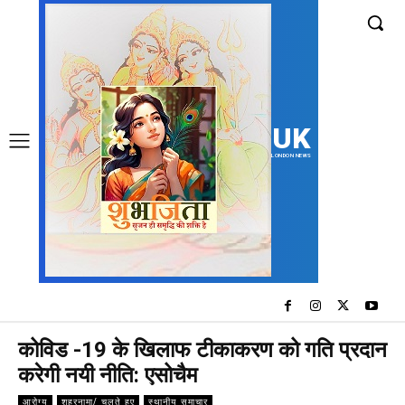
UK
LONDON NEWS
कोविड -19 के खिलाफ टीकाकरण को गति प्रदान
करेगी नयी नीति: एसोचैम
आरोग्य
शहरनामा/ चलते हुए
स्थानीय समाचार