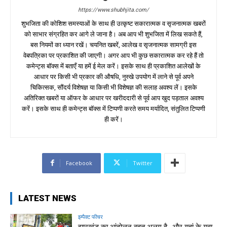
https://www.shubhjita.com/
शुभजिता की कोशिश समस्याओं के साथ ही उत्कृष्ट सकारात्मक व सृजनात्मक खबरों
को साभार संग्रहित कर आगे ले जाना है। अब आप भी शुभजिता में लिख सकते हैं,
बस नियमों का ध्यान रखें। चयनित खबरें, आलेख व सृजनात्मक सामग्री इस
वेबपत्रिका पर प्रकाशित की जाएगी। अगर आप भी कुछ सकारात्मक कर रहे हैं तो
कमेन्ट्स बॉक्स में बताएँ या हमें ई मेल करें। इसके साथ ही प्रकाशित आलेखों के
आधार पर किसी भी प्रकार की औषधि, नुस्खे उपयोग में लाने से पूर्व अपने
चिकित्सक, सौंदर्य विशेषज्ञ या किसी भी विशेषज्ञ की सलाह अवश्य लें। इसके
अतिरिक्त खबरों या ऑफर के आधार पर खरीददारी से पूर्व आप खुद पड़ताल अवश्य
करें। इसके साथ ही कमेन्ट्स बॉक्स में टिप्पणी करते समय मर्यादित, संतुलित टिप्पणी
ही करें।
Facebook
Twitter
LATEST NEWS
इम्पैक्ट फीचर
झारखंड का आंदोलन बहुत अलग है…और यहां के युवा