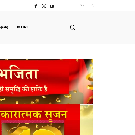
Sign in / Join
 प्रवाह
MORE