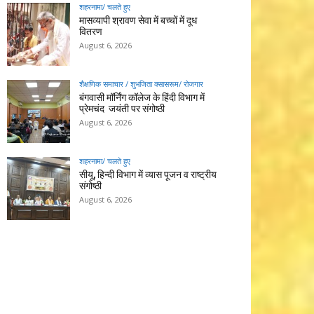
शहरनामा/ चलते हुए
मासव्यापी श्रावण सेवा में बच्चों में दूध
वितरण
August 6, 2026
शैक्षणिक समाचार / शुभजिता क्सासरूम/ रोजगार
बंगवासी मॉर्निंग कॉलेज के हिंदी विभाग में
प्रेमचंद जयंती पर संगोष्ठी
August 6, 2026
शहरनामा/ चलते हुए
सीयू, हिन्दी विभाग में व्यास पूजन व राष्ट्रीय
संगोष्ठी
August 6, 2026