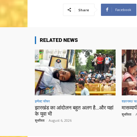
Facebook
Share
RELATED NEWS
इम्पैक्ट फीचर
शहरनामा/ चल
झारखंड का आंदोलन बहुत अलग है…और यहां
मासव्यापी
के युवा भी
शुभजिता
-
शुभजिता
-
August 6, 2026