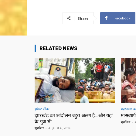
Facebook
Share
RELATED NEWS
इम्पैक्ट फीचर
शहरनामा/ चल
झारखंड का आंदोलन बहुत अलग है…और यहां
मासव्यापी
के युवा भी
शुभजिता
-
शुभजिता
-
August 6, 2026