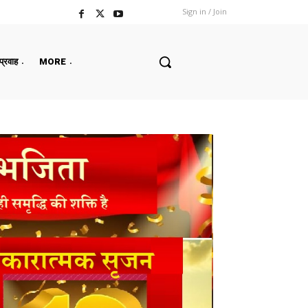
Sign in / Join
 प्रवाह
MORE