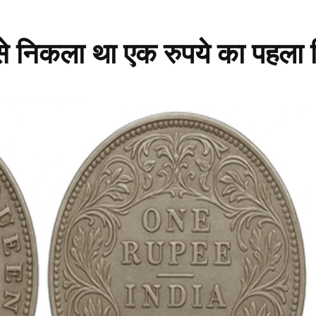
निकला था एक रुपये का पहला 