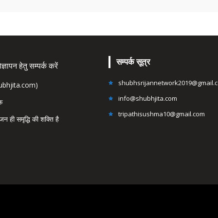
सम्पर्क सूत्र
्ञापन हेतु सम्पर्क करें
shubhsrijannetwork2019@gmail.
hubhjita.com)
info@shubhjita.com
ंक
tripathisushma10@gmail.com
जन ही समृद्धि की शक्ति है