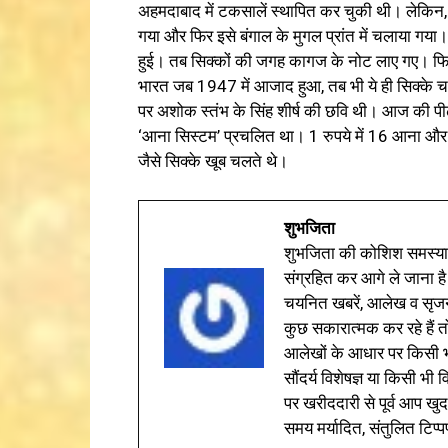
अहमदाबाद में टकसालें स्थापित कर चुकी थी। लेकिन
गया और फिर इसे बंगाल के मुगल प्रांत में चलाया गया।
हुई। तब सिक्कों की जगह कागज के नोट लाए गए। फिर
भारत जब 1947 में आजाद हुआ, तब भी ये ही सिक्के च
पर अशोक स्तंभ के सिंह शीर्ष की छवि थी। आज की पी
‘आना सिस्टम’ प्रचलित था। 1 रुपये में 16 आना और
जैसे सिक्के खूब चलते थे।
शुभजिता
शुभजिता की कोशिश समस्याओ
संग्रहित कर आगे ले जाना है
चयनित खबरें, आलेख व सृज
कुछ सकारात्मक कर रहे हैं तो
आलेखों के आधार पर किसी भी 
सौंदर्य विशेषज्ञ या किसी भ
पर खरीददारी से पूर्व आप खुद
समय मर्यादित, संतुलित टिप्प