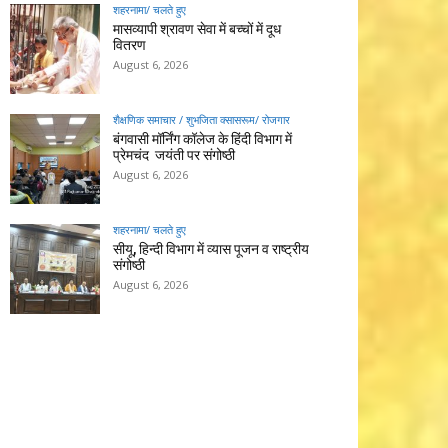
शहरनामा/ चलते हुए
मासव्यापी श्रावण सेवा में बच्चों में दूध
वितरण
August 6, 2026
शैक्षणिक समाचार / शुभजिता क्सासरूम/ रोजगार
बंगवासी मॉर्निंग कॉलेज के हिंदी विभाग में
प्रेमचंद जयंती पर संगोष्ठी
August 6, 2026
शहरनामा/ चलते हुए
सीयू, हिन्दी विभाग में व्यास पूजन व राष्ट्रीय
संगोष्ठी
August 6, 2026