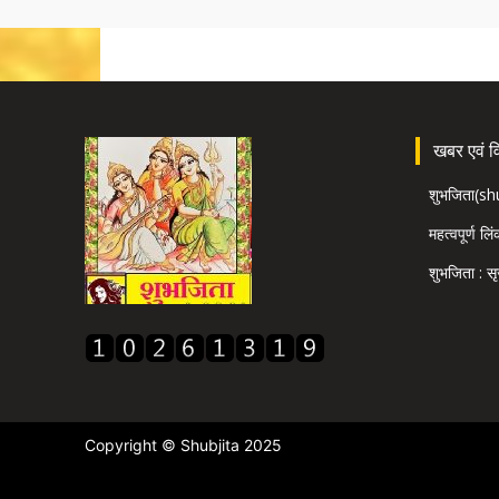
खबर एवं विज
शुभजिता(s
महत्वपूर्ण लि
शुभजिता : सृ
Copyright © Shubjita 2025